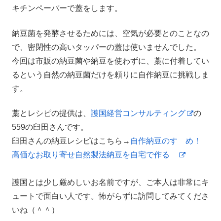
キチンペーパーで蓋をします。
納豆菌を発酵させるためには、空気が必要とのことなの
で、密閉性の高いタッパーの蓋は使いませんでした。
今回は市販の納豆菌や納豆を使わずに、藁に付着してい
るという自然の納豆菌だけを頼りに自作納豆に挑戦しま
す。
藁とレシピの提供は、
護国経営コンサルティング
の
559の臼田さんです。
臼田さんの納豆レシピはこちら→
自作納豆のすゝめ！
高価なお取り寄せ自然製法納豆を自宅で作る
護国とは少し厳めしいお名前ですが、ご本人は非常にキ
ュートで面白い人です。怖がらずに訪問してみてくださ
いね（＾＾）