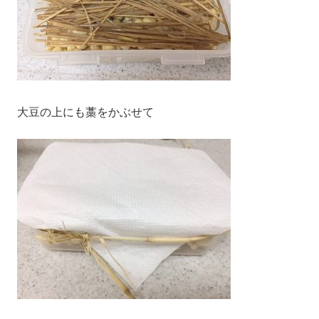
大豆の上にも藁をかぶせて