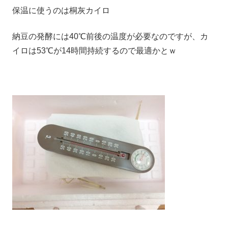
保温に使うのは桐灰カイロ
納豆の発酵には40℃前後の温度が必要なのですが、カ
イロは53℃が14時間持続するので最適かとｗ