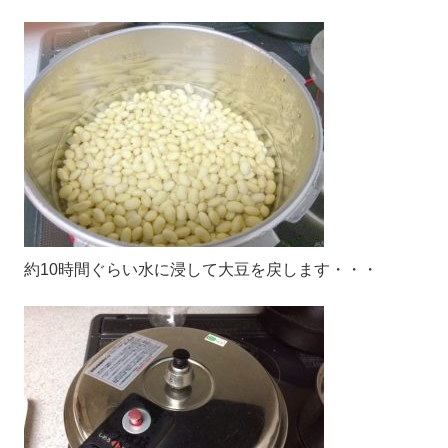
約10時間ぐらい水に浸して大豆を戻します・・・