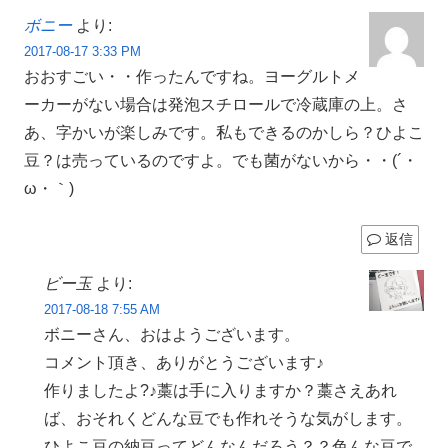
ボニー
より:
2017-08-17 3:33 PM
おおすごい・・作ったんですね。ヨーグルトメ
ーカーがない場合は発泡スチロールで冷蔵庫の上。さ
あ、字かいが楽しみです。私もできるのかしら？ひよこ
豆？は売っているのですよ。でも菌がないから・・(´・
ω・｀)
返信
ビー玉
より:
2017-08-18 7:55 AM
ボニーさん、おはようございます。
コメント頂き、ありがとうございます♪
作りましたよ?♪藁は手に入りますか？藁さえあれ
ば、おそれくどんな豆でも作れそうな気がします。
ひよこ豆の納豆ってどんなんだろう？？色んな豆で