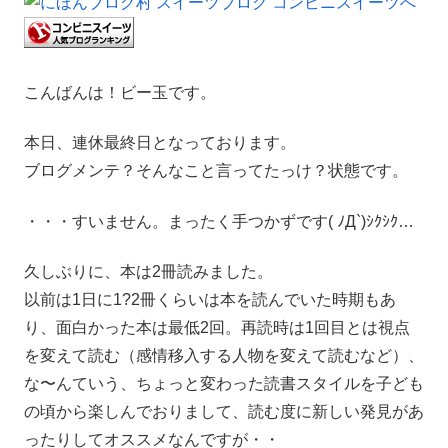
こんばんは！ビー玉です。
本日、連休最終日となっております。
ブログメンテ？そんなこと言ってたっけ？状態です。
・・・すいません。まったく手つかずです( ﾉД`)ｼｸｼｸ…
久しぶりに、本は2冊読みました。
以前は1日に1?2冊くらいは本を読んでいた時期もあ
り、面白かった本は最低2回。再読時は1回目とは視点
を変えて読む（感情移入する人物を変えて読むなど）、
な〜んていう、ちょっと変わった読書スタイルを子ども
の頃から楽しんでおりまして、読む度に新しい発見があ
ったりしてオススメなんですが・・