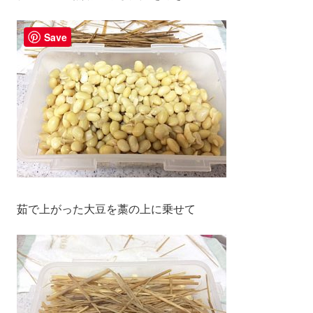
Save
茹で上がった大豆を藁の上に乗せて