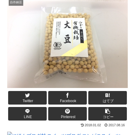
自作納豆
Twitter
Facebook
はてブ
LINE
Pinterest
コピー
2018.01.02
2017.08.16