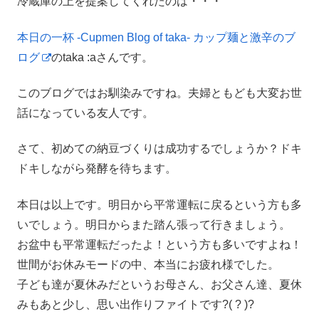
冷蔵庫の上を提案してくれたのは・・・
本日の一杯 -Cupmen Blog of taka- カップ麺と激辛のブ
ログ
のtaka :aさんです。
このブログではお馴染みですね。夫婦ともども大変お世
話になっている友人です。
さて、初めての納豆づくりは成功するでしょうか？ドキ
ドキしながら発酵を待ちます。
本日は以上です。明日から平常運転に戻るという方も多
いでしょう。明日からまた踏ん張って行きましょう。
お盆中も平常運転だったよ！という方も多いですよね！
世間がお休みモードの中、本当にお疲れ様でした。
子ども達が夏休みだというお母さん、お父さん達、夏休
みもあと少し、思い出作りファイトです?( ? )?