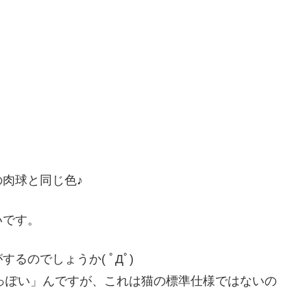
肉球と同じ色♪
いです。
のでしょうか( ﾟДﾟ)
っぽい」んですが、これは猫の標準仕様ではないの