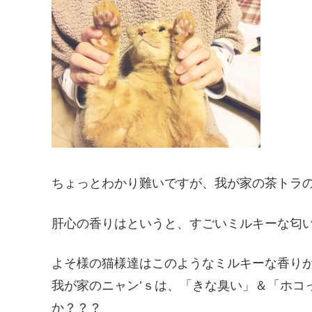
ちょっとわかり難いですが、我が家の茶トラの
肝心の香りはというと、すごいミルキーな匂
よそ様の猫様達はこのようなミルキーな香りがする
我が家のニャン’ｓは、「きな臭い」＆「ホコ
か？？？