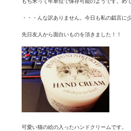
もち米って年単位で保存可能のようです。めでた
・・・んな訳ありません。今日も私の戯言に少々
先日友人から面白いものを頂きました！！
可愛い猫の絵の入ったハンドクリームです。