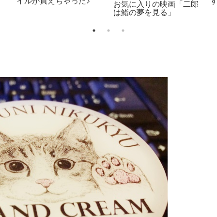
ら見るか？
え」を解決！！
面 リスカフェ）＠