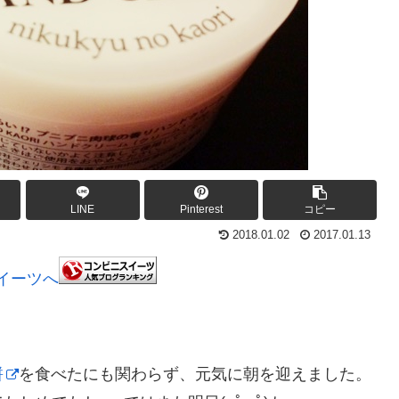
LINE
Pinterest
コピー
2018.01.02
2017.01.13
餅
を食べたにも関わらず、元気に朝を迎えました。