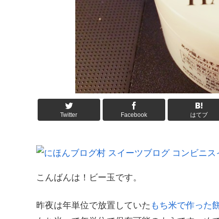
Twitter
Facebook
はてブ
こんばんは！ビー玉です。
昨夜は年単位で放置していた
もち米で作った