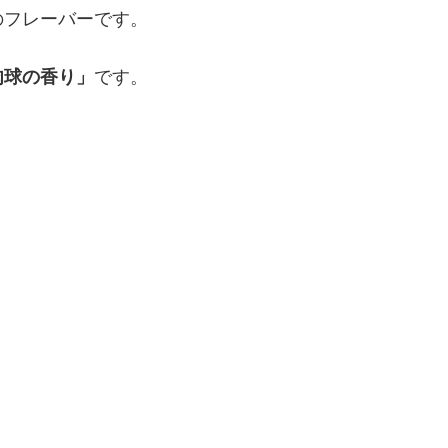
のフレーバーです。
肉球の香り」
です。