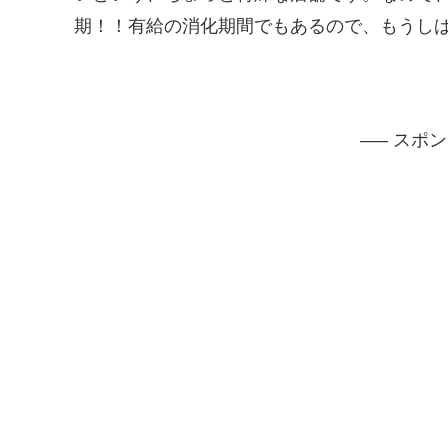
期！！有給の消化期間でもあるので、もうし
—– スポ