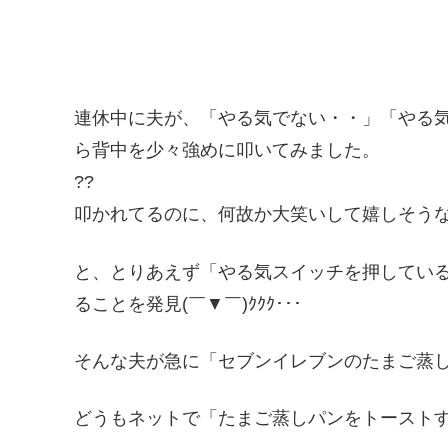
連休中に夫が、「やる気でない・・」「やる
ら背中を少々強めに叩いてみました。
??
叩かれてるのに、何故か大笑いして嬉しそうな夫 ！
と、とりあえず「やる気スイッチを押してい
ることを発見(￣▼￣)ｸｸｸ･･･
そんな夫が急に「セブンイレブンのたまご蒸
どうもネットで「たまご蒸しパンをトースト