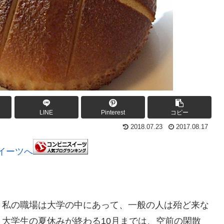
LINE
Pinterest
コピー
2018.07.23
2017.08.17
、私の職場は大学の中にあって、一般の人は殆ど来な
大学生の夏休みが終わる10月までは、空前の閑散