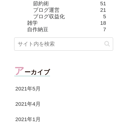
節約術
51
ブログ運営
21
ブログ収益化
5
雑学
18
自作納豆
7
ア
ーカイブ
2021年5月
2021年4月
2021年1月