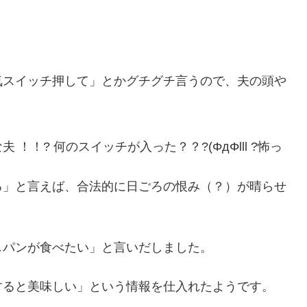
気スイッチ押して」とかグチグチ言うので、夫の頭や
！? 何のスイッチが入った？？?(ΦдΦlll ?怖っ
る」と言えば、合法的に日ごろの恨み（？）が晴らせ
しパンが食べたい」と言いだしました。
すると美味しい」という情報を仕入れたようです。