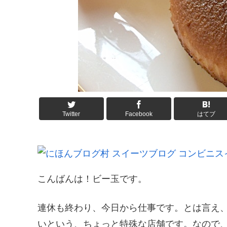
Twitter
Facebook
はてブ
こんばんは！ビー玉です。
連休も終わり、今日から仕事です。とは言え
いという、ちょっと特殊な店舗です。なので、