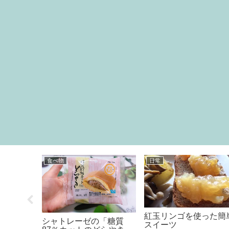
食べ物
グッズ
ごちそう豆腐♪
あの「フロッシュ」が
ロッテ
【ダイソー】で買える