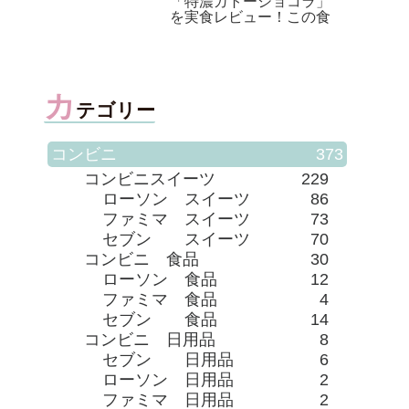
器、お値段以上にもほど
がある!
カ
テゴリー
コンビニ
373
コンビニスイーツ
229
ローソン スイーツ
86
ファミマ スイーツ
73
セブン スイーツ
70
コンビニ 食品
30
ローソン 食品
12
ファミマ 食品
4
セブン 食品
14
コンビニ 日用品
8
セブン 日用品
6
ローソン 日用品
2
ファミマ 日用品
2