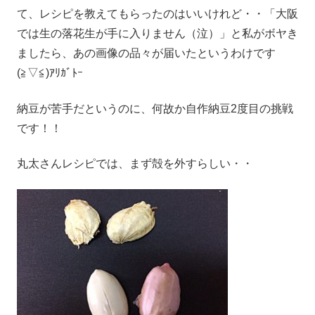
て、レシピを教えてもらったのはいいけれど・・「大阪
では生の落花生が手に入りません（泣）」と私がボヤき
ましたら、あの画像の品々が届いたというわけです
(≧▽≦)ｱﾘｶﾞﾄｰ
納豆が苦手だというのに、何故か自作納豆2度目の挑戦
です！！
丸太さんレシピでは、まず殻を外すらしい・・