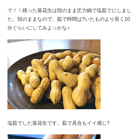
で！！残った落花生は殻のまま圧力鍋で塩茹でにしまし
た。殻のままなので、茹で時間は?いたものより長く10
分ぐらいにしてみよっかな♪
塩茹でした落花生です。茹で具合もイイ感じ?