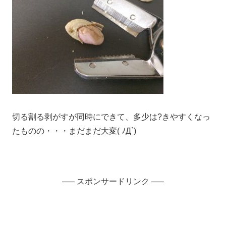
切る割る剥がすが同時にできて、多少は?きやすくなっ
たものの・・・まだまだ大変( ﾉД`)
—– スポンサードリンク —–