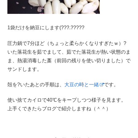
1袋だけを納豆にします(???.?????
圧力鍋で7分ほど（ちょっと柔らかくなりすぎたｗ）?
いた落花生を茹でまして、茹でた落花生が熱い状態のま
ま、熱湯消毒した藁（前回の残りを使い切りました）で
サンドします。
殻を?いたあとの手順は、
大豆の時と一緒
です。
使い捨てカイロで40℃をキープしつつ様子を見ます。
上手くできたらブログで紹介しますね（＾＾）