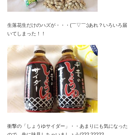
生落花生だけのハズが・・・(￣▽￣;)あれ？いろいろ届
いてしまった！！
衝撃の「しょうゆサイダー」・・あまりにも気になった
ので、先に味見しちゃいましょう(???.?????