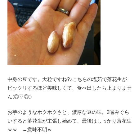
中身の豆です。大粒ですね?♪こちらの塩茹で落花生が
ビックリするほど美味しくて、食べ出したら止まりませ
ん(◎▽◎;)
お芋のようなホクホクさと、濃厚な豆の味。2噛みぐら
いすると落花生が主張し始めて、最後はしっかり落花生
ｗｗ ←意味不明ｗ