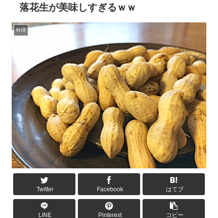
落花生が美味しすぎるｗｗ
料理
Twitter
Facebook
はてブ
LINE
Pinterest
コピー