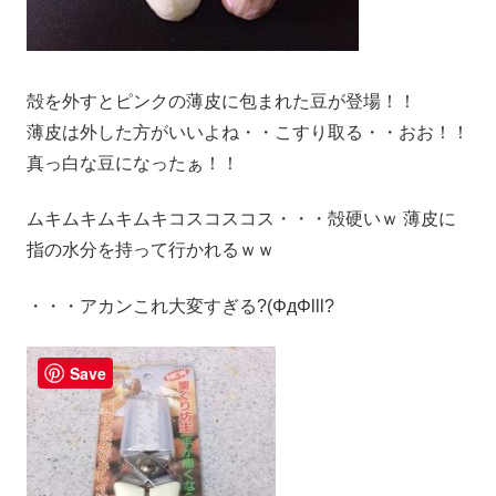
殻を外すとピンクの薄皮に包まれた豆が登場！！
薄皮は外した方がいいよね・・こすり取る・・おお！！
真っ白な豆になったぁ！！
ムキムキムキムキコスコスコス・・・殻硬いｗ 薄皮に
指の水分を持って行かれるｗｗ
・・・アカンこれ大変すぎる?(ΦдΦlll?
Save