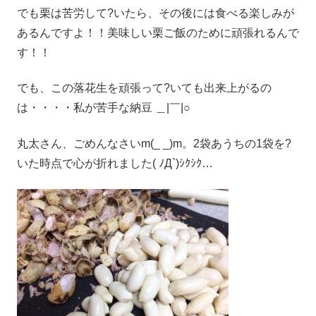
でも栗は苦労して?いたら、その後には食べる楽しみが
あるんですよ！！美味しい栗ご飯のために頑張れるんで
す！！
でも、この落花生を頑張って?いても出来上がるの
は・・・・私が苦手な納豆 ＿|￣|○
丸太さん、ごめんなさいm(_ _)m。2袋あうちの1袋を?
いた時点で心が折れました( ﾉД`)ｼｸｼｸ…