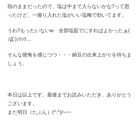
殻のままだったので、塩は中まで入らないかな?って思
ったけど、一握り入れた塩がいい塩梅で効いてます。
うわ?もったいないw 全部塩茹でにすればよかったぁ(
ﾉД`)ｼｸｼｸ…
そんな後悔を感じつつ・・・納豆の出来上がりを待ちま
しょう。
本日は以上です。最後までお読みいただき、ありがとう
ございます。
また明日（たぶん）(^.^)/~~~