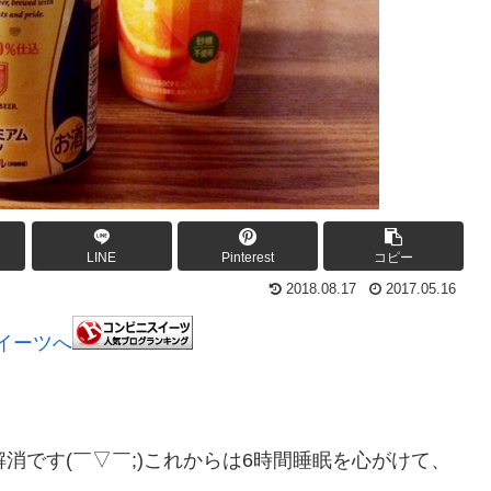
LINE
Pinterest
コピー
2018.08.17
2017.05.16
消です(￣▽￣;)これからは6時間睡眠を心がけて、