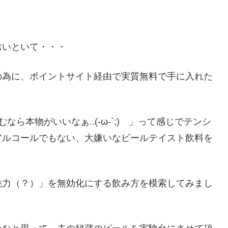
おいといて・・・
の為に、ポイントサイト経由で実質無料で手に入れた
ら本物がいいなぁ..(-ω-`;)ゞ」って感じでテンシ
アルコールでもない、大嫌いなビールテイスト飲料を
魅力（？）」を無効化にする飲み方を模索してみまし