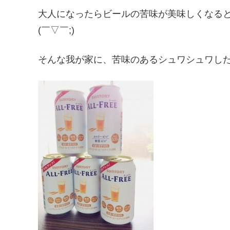
大人になったらビールの苦味が美味しくなる
(￣▽￣;)
そんな我が家に、苦味のあるシュワシュワし