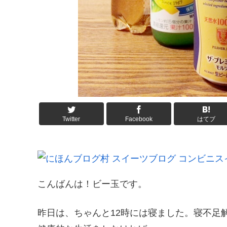
Twitter
Facebook
はてブ
こんばんは！ビー玉です。
昨日は、ちゃんと12時には寝ました。寝不足解