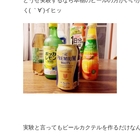
どうせ実験するなら本物のビールの方がいい
く( ｀∀´)イヒッ
実験と言ってもビールカクテルを作るだけなん