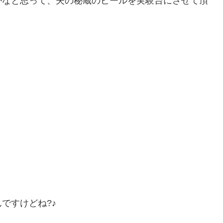
かなと思って、夫の秘蔵のビールを実験台にさせて頂
ですけどね?♪