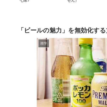
・どうなった？
「ビールの魅力」を無効化する
雑学