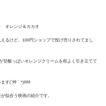
コラ オレンジ＆カカオ
えるけど、100円ショップで投げ売りされてまし
ろ苦さが甘酸っぱいオレンジクリームを程よく引き立てて
(´艸｀*)ﾎﾎﾎ
茶が似合う映画の紹介です。