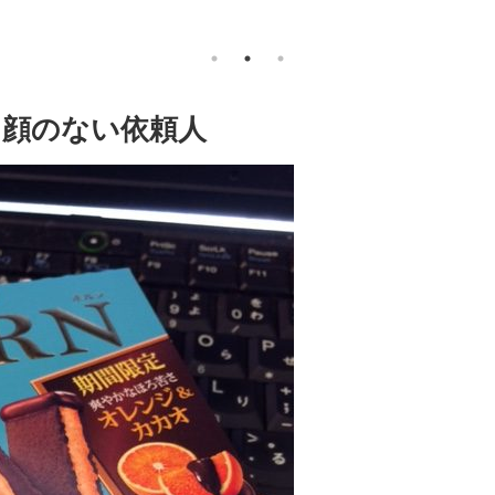
と顔のない依頼人