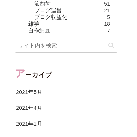
節約術
51
ブログ運営
21
ブログ収益化
5
雑学
18
自作納豆
7
ア
ーカイブ
2021年5月
2021年4月
2021年1月