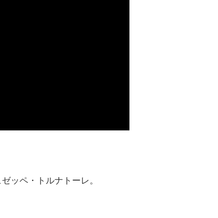
ュゼッペ・トルナトーレ。