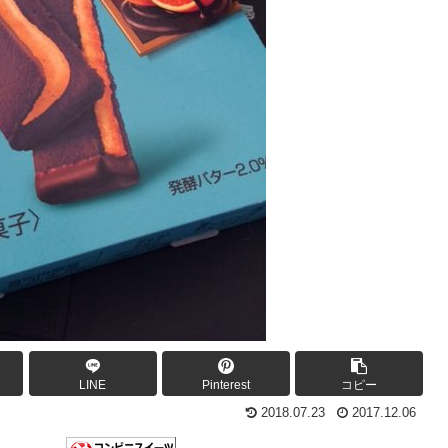
LINE
Pinterest
コピー
2018.07.23
2017.12.06