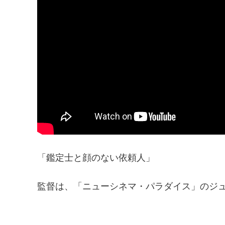
「鑑定士と顔のない依頼人」
監督は、「ニューシネマ・パラダイス」のジ