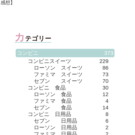
【感想】
カ
テゴリー
コンビニ
373
コンビニスイーツ
229
ローソン スイーツ
86
ファミマ スイーツ
73
セブン スイーツ
70
コンビニ 食品
30
ローソン 食品
12
ファミマ 食品
4
セブン 食品
14
コンビニ 日用品
8
セブン 日用品
6
ローソン 日用品
2
ファミマ 日用品
2