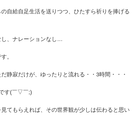
らの自給自足生活を送りつつ、ひたすら祈りを捧げる
なし、ナレーションなし…
です。
ただ静寂だけが、ゆったりと流れる・・3時間・・・
す(￣▽￣;)
を見てもらえれば、その世界観が少しは伝わると思い