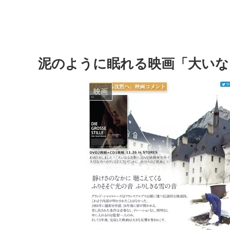
泥のように眠れる映画「大いな
映画