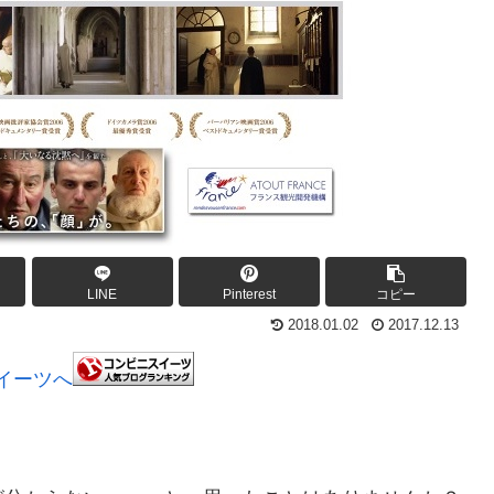
LINE
Pinterest
コピー
2018.01.02
2017.12.13