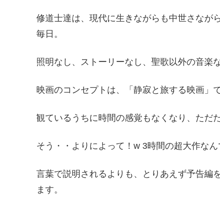
修道士達は、現代に生きながらも中世さなが
毎日。
照明なし、ストーリーなし、聖歌以外の音楽
映画のコンセプトは、「静寂と旅する映画」
観ているうちに時間の感覚もなくなり、ただ
そう・・よりによって！w 3時間の超大作なんで
言葉で説明されるよりも、とりあえず予告編
ます。