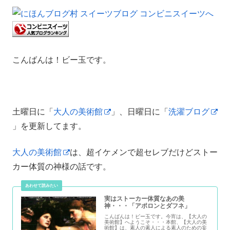
こんばんは！ビー玉です。
土曜日に「
大人の美術館
」、日曜日に「
洗濯ブログ
」を更新してます。
大人の美術館
は、超イケメンで超セレブだけどストー
カー体質の神様の話です。
実はストーカー体質なあの美
神・・・「アポロンとダフネ」
こんばんは！ビー玉です。今宵は、【大人の
美術館】へようこそ・・・本館、【大人の美
術館】は、素人の素人による素人のための妄