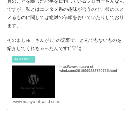
真のことを綴った記事を日刊しているブロガーさんなん
ですが、私とはエンタメ系の趣味が合うので、彼のスス
メるものに関しては絶対の信頼をおいていたりしており
ます。
そのましゅーさんが↓この記事で、とんでもないものを
紹介してくれちゃったんです(^▽^;)
http://www.masyu-of-
wind.com/2018090833780715.html
www.masyu-of-wind.com