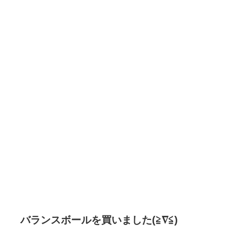
バランスボールを買いました(≧∇≦)