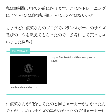
私は8時間ほどPCの前に座ります。これをトレーニング
に当てられれば体感が鍛えられるのではないかと！！
ちょうど仁依菜さんのブログでバランスボールのサイズ
選びのコツを教えてもらったので、参考にして買っちゃ
いました(≧∇≦)
https://irotoridori-life.com/post-
3425
irotoridori-life.com
仁依菜さんが紹介してたのと同じメーカーがよかったん
ですが、小さいサイズの黒がなかったので別メーカーに