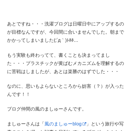
あとですね・・・洗濯ブログは日曜日中にアップするの
が目標なんですが、今回間に合いませんでした。朝まで
かかってしまいました(;´д｀)ﾄﾎﾎ…
もう実験も終わってて、書くことも決まってまし
た・・・プラスチックが黄ばむメカニズムを理解するの
に苦戦はしましたが、あとは楽勝のはずでした・・・
なのに、思いもよらないところから妨害（？）が入った
んです！！
ブログ仲間の風のましゅーさんです。
ましゅーさんは「
風のましゅーblog
」という旅行や写