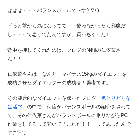
ははは・・・バランスボールで〜す(≧∇≦)
ずっと前から気になってて・・使わなかったら邪魔だ
し・・って思ってたんですが、買っちゃった♪
背中を押してくれたのは、ブログの仲間の仁依菜さ
ん！！
仁依菜さんは、なんと！マイナス15kgのダイエットを
成功させたダイエッターの成功者！勇者です。
その健康的なダイエットを綴ったブログ「
色とりどりな
生活
」の中で、何度かバランスボールの紹介をされて
て、その仁依菜さんがバランスボールに乗りながらPC
作業をしてるって聞いて「これだ！！」って思ったんで
す(^▽^;)