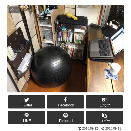
グッズ
Twitter
Facebook
はてブ
LINE
Pinterest
コピー
2018.09.12
2018.09.11