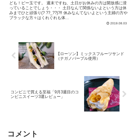
ども！ビー玉です。 週末ですね、土日がお休みの方は開放感に浸
っていることでしょう・・・ 土日なんて関係ないよという方は休
みまでひと頑張り(? ??_??)?‼ 休みなんてないよという主婦の方や
ブラックな方々はくれぐれも体...
2019.08.03
【ローソン】ミックスフルーツサンド
（ナガノパープル使用）
コンビニで買える至福「9月3週目のコ
ンビニスイーツ3選レビュー」
コメント