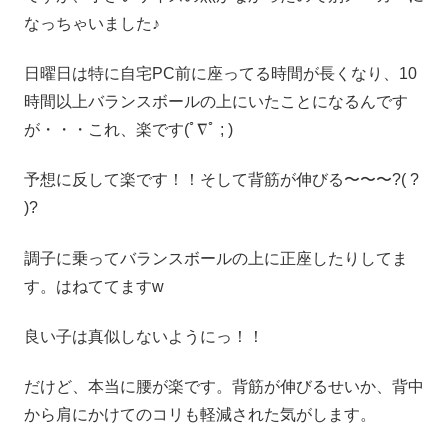
なっちゃいました♪
日曜日は特に自宅PC前に座ってる時間が長くなり、10
時間以上バランスボールの上にいたことになるんです
が・・・これ、楽です(ﾟ∇ﾟ ; )
予想に反して楽です！！そして背筋が伸びる〜〜〜?( ?
)?
調子に乗ってバランスボールの上に正座したりしてま
す。はねててますw
良い子は真似しないようにっ！！
だけど、本当に腰が楽です。背筋が伸びるせいか、背中
から肩にかけてのコリも軽減された気がします。