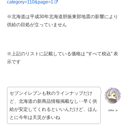
category=110&page=1
※北海道は平成30年北海道胆振東部地震の影響により
供給の目処が立っていません
※上記のリストに記載している価格は “すべて税込” 表
示です
セブンイレブンも秋のラインナップだけ
ど、北海道の新商品情報掲載なし‥早く供
給が安定してくれるといいんだけど、ほん
taka :a
とに今年は天災が多いね