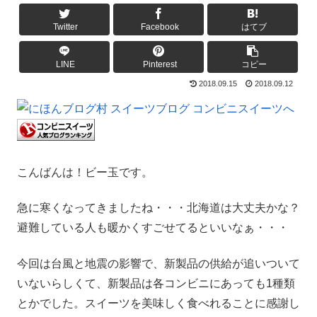
Twitter
Facebook
はてブ
LINE
Pinterest
コピー
2018.09.15
2018.09.12
こんばんは！ビー玉です。
急に寒くなってきましたね・・・北海道は大丈夫かな？
避難している人も暖かくすごせてるといいなぁ・・・
今回は台風と地震の影響で、新製品の供給が追いついて
いないらしくて、新製品は各コンビニにあっても1種類
とかでした。スイーツを美味しく食べれることに感謝し