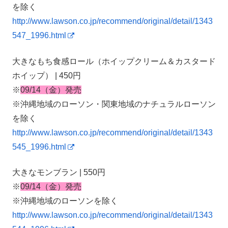
を除く
http://www.lawson.co.jp/recommend/original/detail/1343
547_1996.html
大きなもち食感ロール（ホイップクリーム＆カスタード
ホイップ） | 450円
※
09/14（金）発売
※沖縄地域のローソン・関東地域のナチュラルローソン
を除く
http://www.lawson.co.jp/recommend/original/detail/1343
545_1996.html
大きなモンブラン | 550円
※
09/14（金）発売
※沖縄地域のローソンを除く
http://www.lawson.co.jp/recommend/original/detail/1343