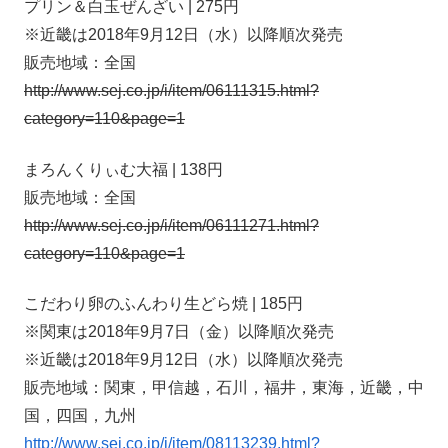
プリン＆白玉ぜんざい | 275円
※近畿は2018年9月12日（水）以降順次発売
販売地域：全国
http://www.sej.co.jp/i/item/06111315.html?
category=110&page=1
まろんくりぃむ大福 | 138円
販売地域：全国
http://www.sej.co.jp/i/item/06111271.html?
category=110&page=1
こだわり卵のふんわり生どら焼 | 185円
※関東は2018年9月7日（金）以降順次発売
※近畿は2018年9月12日（水）以降順次発売
販売地域：関東，甲信越，石川，福井，東海，近畿，中
国，四国，九州
http://www.sej.co.jp/i/item/08113239.html?