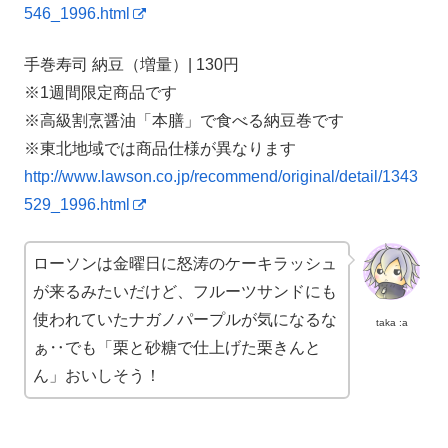
546_1996.html
手巻寿司 納豆（増量）| 130円
※1週間限定商品です
※高級割烹醤油「本膳」で食べる納豆巻です
※東北地域では商品仕様が異なります
http://www.lawson.co.jp/recommend/original/detail/1343
529_1996.html
ローソンは金曜日に怒涛のケーキラッシュ
が来るみたいだけど、フルーツサンドにも
使われていたナガノパープルが気になるな
taka :a
ぁ‥でも「栗と砂糖で仕上げた栗きんと
ん」おいしそう！