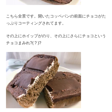
こちら全景です。開いたコッペパンの前面にチョコがた
っぷりコーティングされてます。
その上にホイップがのり、その上にさらにチョコという
チョコまみれ?( ? )?