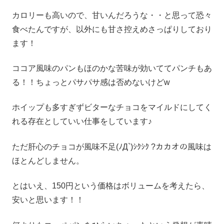
カロリーも高いので、甘いんだろうな・・と思って恐々
食べたんですが、以外にも甘さ控えめさっぱりしており
ます！
ココア風味のパンもほのかな苦味が効いててパンチもあ
る！！ちょっとパサパサ感は否めないけどw
ホイップも多すぎずビターなチョコをマイルドにしてく
れる存在としていい仕事をしています♪
ただ肝心のチョコが風味不足(ﾉД`)ｼｸｼｸ ?カカオの風味は
ほとんどしません。
とはいえ、150円という価格はボリュームを考えたら、
安いと思います！！