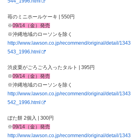
544_1996.html
苺のミニホールケーキ | 550円
※
09/14（金）発売
※沖縄地域のローソンを除く
http://www.lawson.co.jp/recommend/original/detail/1343
543_1996.html
渋皮栗がごろごろ入ったタルト | 395円
※
09/14（金）発売
※沖縄地域のローソンを除く
http://www.lawson.co.jp/recommend/original/detail/1343
542_1996.html
ぼた餅 2個入 | 300円
※
09/14（金）発売
http://www.lawson.co.jp/recommend/original/detail/1343