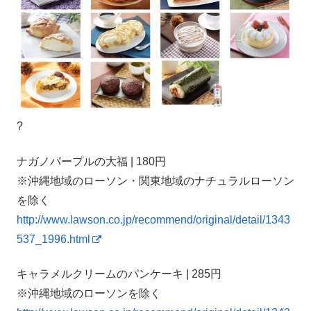
?
ナガノパープルの大福 | 180円
※沖縄地域のローソン・関東地域のナチュラルローソン
を除く
http://www.lawson.co.jp/recommend/original/detail/1343
537_1996.html
キャラメルクリームのパンケーキ | 285円
※沖縄地域のローソンを除く