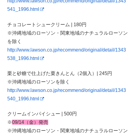
http://www.lawson.co.jp/recommend/original/detail/1343
541_1996.html
チョコレートシュークリーム | 180円
※沖縄地域のローソン・関東地域のナチュラルローソン
を除く
http://www.lawson.co.jp/recommend/original/detail/1343
538_1996.html
栗と砂糖で仕上げた栗きんとん（2個入）| 245円
※沖縄地域のローソンを除く
http://www.lawson.co.jp/recommend/original/detail/1343
540_1996.html
クリームインパイシュー | 500円
※
09/14（金）発売
※沖縄地域のローソン・関東地域のナチュラルローソン