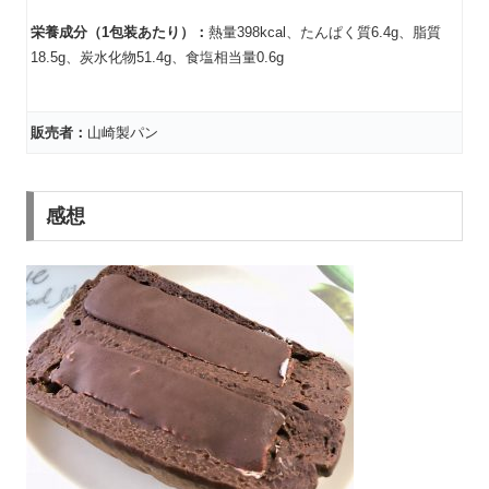
栄養成分（1包装あたり）：
熱量398kcal、たんぱく質6.4g、脂質
18.5g、炭水化物51.4g、食塩相当量0.6g
販売者：
山崎製パン
感想