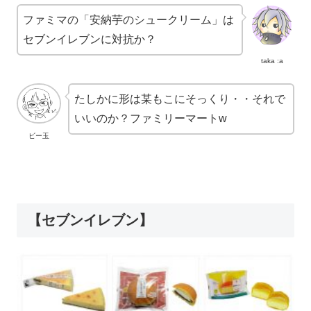
ファミマの「安納芋のシュークリーム」は
セブンイレブンに対抗か？
taka :a
たしかに形は某もこにそっくり・・それで
いいのか？ファミリーマートw
ビー玉
【セブンイレブン】