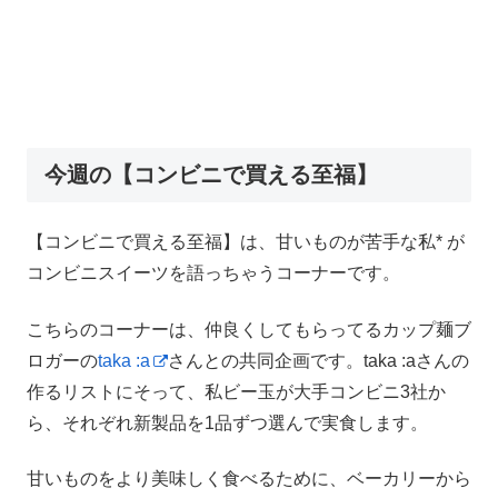
今週の【コンビニで買える至福】
【コンビニで買える至福】は、甘いものが苦手な私* が
コンビニスイーツを語っちゃうコーナーです。
こちらのコーナーは、仲良くしてもらってるカップ麺ブ
ロガーの
taka :a
さんとの共同企画です。taka :aさんの
作るリストにそって、私ビー玉が大手コンビニ3社か
ら、それぞれ新製品を1品ずつ選んで実食します。
甘いものをより美味しく食べるために、ベーカリーから