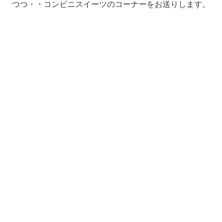
つつ・・コンビニスイーツのコーナーをお送りします。