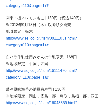
category=110&page=1
関東・栃木レモンもこ | 130円（税込140円）
※2018年9月13日（木）以降順次発売
地域限定：栃木
http://www.sej.co.jp/i/item/08111031.html?
category=110&page=1
白バラ牛乳使用みかんの牛乳寒天 | 168円
※地域限定：中国，四国
http://www.sej.co.jp/i/item/16111470.html?
category=110&page=1
醤油風味海苔の納豆巻寿司 | 130円
※地域限定：岡山，広島一部，鳥取，島根一部，四国
http://www.sej.co.jp/i/item/16043359.html?