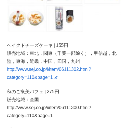
ベイクドチーズケーキ | 155円
販売地域：東北，関東（千葉一部除く），甲信越，北
陸，東海，近畿，中国，四国，九州
http://www.sej.co.jp/i/item/06111302.html?
category=110&page=1
秋のご褒美パフェ | 275円
販売地域：全国
http://www.sej.co.jp/i/item/06111300.html?
category=110&page=1