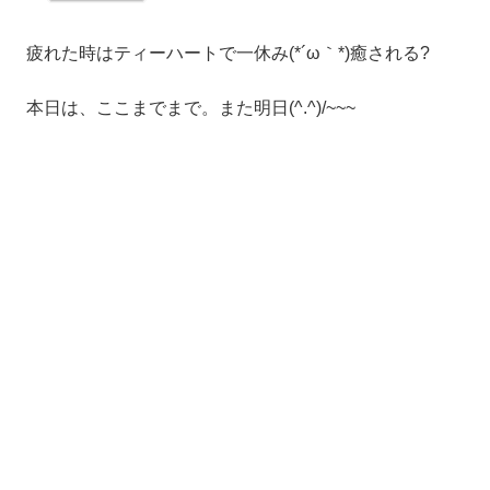
疲れた時はティーハートで一休み(*´ω｀*)癒される?
本日は、ここまでまで。また明日(^.^)/~~~