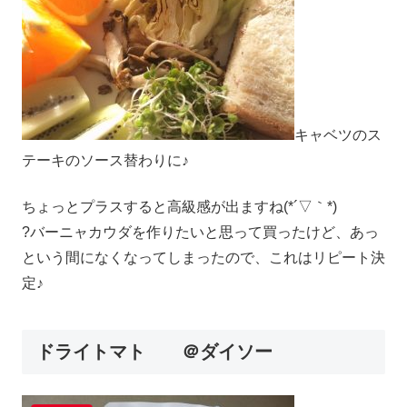
キャベツのス
テーキのソース替わりに♪
ちょっとプラスすると高級感が出ますね(*´▽｀*)
?バーニャカウダを作りたいと思って買ったけど、あっ
という間になくなってしまったので、これはリピート決
定♪
ドライトマト ＠ダイソー