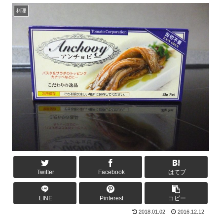
料理
Twitter
Facebook
はてブ
LINE
Pinterest
コピー
2018.01.02
2016.12.12