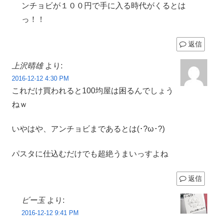
ンチョビが１００円で手に入る時代がくるとは
っ！！
返信
上沢晴雄
より:
2016-12-12 4:30 PM
これだけ買われると100均屋は困るんでしょう
ねｗ
いやはや、アンチョビまであるとは(･?ω･?)
パスタに仕込むだけでも超絶うまいっすよね
返信
ビー玉
より:
2016-12-12 9:41 PM