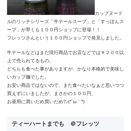
カップヌード
ルのリッチシリーズ「牛テールスープ」と「すっぽんス
ープ」が早くも１００円ショップに登場！！
フレッツさんという１００円ショップで発見しました。
牛テールなどはまだ現行商品でお店などでは￥２００以
上で売られてるもの。
どちらも食べた事がありますが、かなり本格的で美味し
いカップ麺でした。
お安い商品ではないので、また食べたいなぁと思いつつ
買えずにいましたが、まさかの１００円。
お昼用に買いだめ買いだめ?♪(*´ω｀*)
ティーハートまでも ＠フレッツ