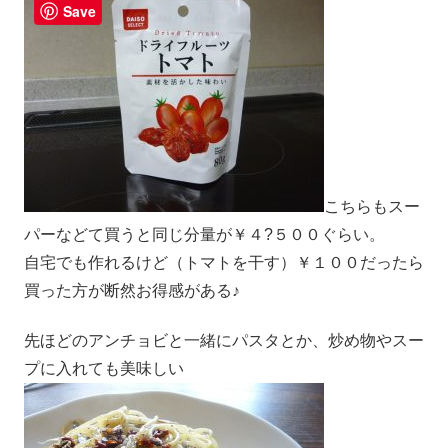
Save
こちらもスー
パーなどて買うと同じ分量が￥４?５００ぐらい。
自宅でも作れるけど（トマトを干す）￥１００だったら
買った方が断然お得感がある♪
先ほどのアンチョビと一緒にパスタとか、炒め物やスー
プに入れても美味しい