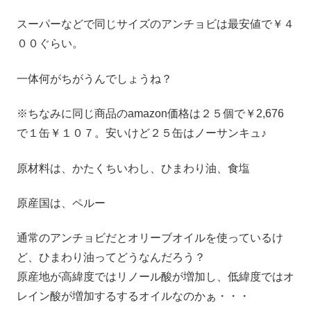
スーパーなどで同じサイズのアンチョビは最安値で￥４
００ぐらい。
一体何がちがうんでしょうね？
※ちなみに同じ商品のamazon価格は２５個で￥2,676
で１缶￥１０７。安いけど２５缶はノーサンキュ♪
原材料は、かたくちいわし、ひまわり油、食塩
原産国は、ペルー
通常のアンチョビだとオリーブオイルを使っているけ
ど、ひまわり油ってどうなんだろう？
原産地が高緯度ではリノール酸が増加し、低緯度ではオ
レイン酸が増加するするオイルなのかぁ・・・