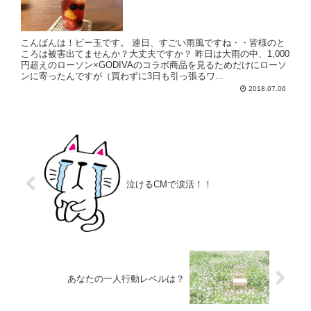
こんばんは！ビー玉です。 連日、すごい雨風ですね・・皆様のと
ころは被害出てませんか？大丈夫ですか？ 昨日は大雨の中、1,000
円超えのローソン×GODIVAのコラボ商品を見るためだけにローソ
ンに寄ったんですが（買わずに3日も引っ張るワ...
2018.07.06
泣けるCMで涙活！！
あなたの一人行動レベルは？