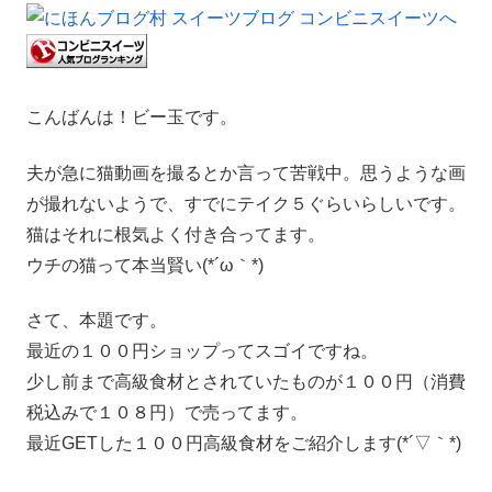
こんばんは！ビー玉です。
夫が急に猫動画を撮るとか言って苦戦中。思うような画
が撮れないようで、すでにテイク５ぐらいらしいです。
猫はそれに根気よく付き合ってます。
ウチの猫って本当賢い(*´ω｀*)
さて、本題です。
最近の１００円ショップってスゴイですね。
少し前まで高級食材とされていたものが１００円（消費
税込みで１０８円）で売ってます。
最近GETした１００円高級食材をご紹介します(*´▽｀*)