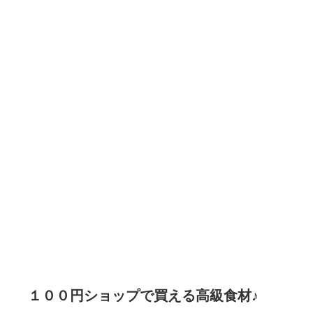
１００円ショップで買える高級食材♪