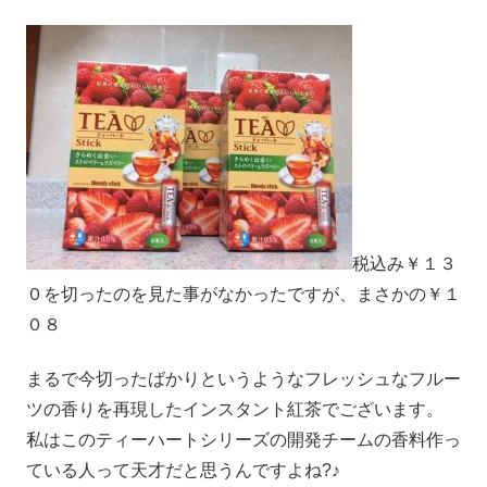
税込み￥１３
０を切ったのを見た事がなかったですが、まさかの￥１
０８
まるで今切ったばかりというようなフレッシュなフルー
ツの香りを再現したインスタント紅茶でございます。
私はこのティーハートシリーズの開発チームの香料作っ
ている人って天才だと思うんですよね?♪