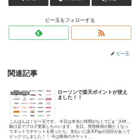
ビー玉をフォローする
ビー玉
関連記事
ローソンで楽天ポイントが使え
コンビニ情報
ました！！
こんばんは！ビー玉です。 今日は本当に時間がなくて(;´д｀)ﾄﾎﾎ…
駆け足でブログ更新しちゃいます。 先日、突然映画が観たくなっ
てネットでチケットを買ったら、支払いに楽天Payの項目があって
ビックリしました！！ 今は映画のチケット...