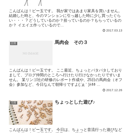
こんばんは！ビー玉です。 我が家ではあまり家具を買いません。
結婚した時と、今のマンションに引っ越した時に少し買ったぐら
い・・・ ? どうしているのか？拾っているのか？もらっているの
か？ イエイエ作っているので...
2017.03.13
馬肉会 その３
日常
こんばんは！ビー玉です。 ここ最近、ちょっとバタバタしており
まして、ブログ仲間のところへ行けたり行けなかったりですいま
せん。 某リンゴ社の研修のレポート作成や、25日の馬肉会（オフ
会）参加など、今日なんて朝帰りですよ(;´д｀)ﾄﾎﾎ ...
2017.12.26
ちょっとした遊び♪
日常
こんばんは！ビー玉です。 今日は、ちょっと昔流行った遊びなど