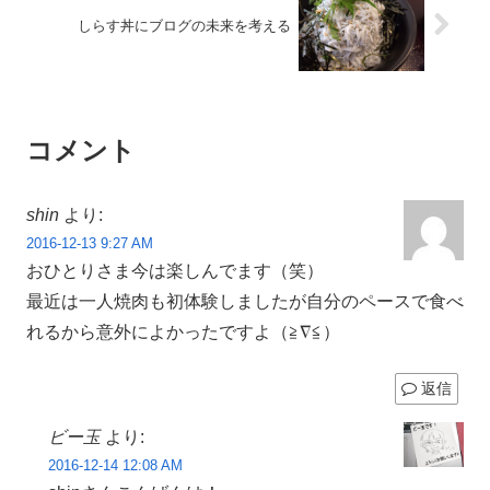
しらす丼にブログの未来を考える
コメント
shin
より:
2016-12-13 9:27 AM
おひとりさま今は楽しんでます（笑）
最近は一人焼肉も初体験しましたが自分のペースで食べ
れるから意外によかったですよ（≧∇≦）
返信
ビー玉
より:
2016-12-14 12:08 AM