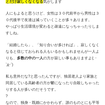
とだけ寂しくなくなる
気がします
人にもよると思うけど、女性は３０代前半から男性は３
０代後半で友達は減っていくことが多々あります。
やっぱり生活環境が変わると疎遠になっちゃったりしま
すしね。
「結婚したら」、「知り合いが多ければ」、寂しくなく
なると信じておられる人もいるかもしれませんが一人よ
りも、
多数の中の一人
の方が寂しい事もありますよ(; ･
`д･´)
私も意外だな?と思ったんですが、独居老人より家族と
同居している高齢者の方が鬱になったり自殺しちゃった
りする人が多いのだそうです。
?
なので、独身・既婚にかかわらず、誰のものとにも平等