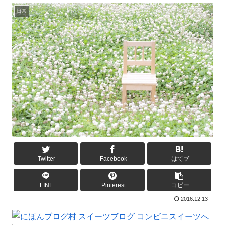
日常
Twitter
Facebook
はてブ
LINE
Pinterest
コピー
2016.12.13