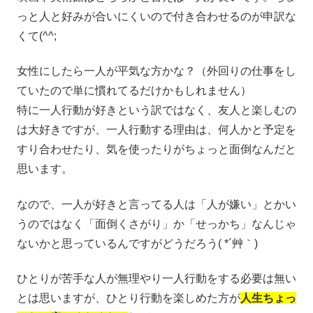
っと人と好みが合いにくいので付き合わせるのが申訳な
くて(^^;
女性にしたら一人が平気な方かな？（外回りの仕事をし
ていたので単に慣れてるだけかもしれません）
特に一人行動が好きという訳ではなく、友人と楽しむの
は大好きですが、一人行動する理由は、何人かと予定を
すり合わせたり、気を使ったりがちょっと面倒なんだと
思います。
なので、一人が好きと言ってる人は「人が嫌い」とかい
うのではなく「面倒くさがり」か「せっかち」なんじゃ
ないかと思っているんですがどうだろう( *´艸｀)
ひとりが苦手な人が無理やり一人行動をする必要は無い
とは思いますが、ひとり行動を楽しめた方が
人生ちょっ