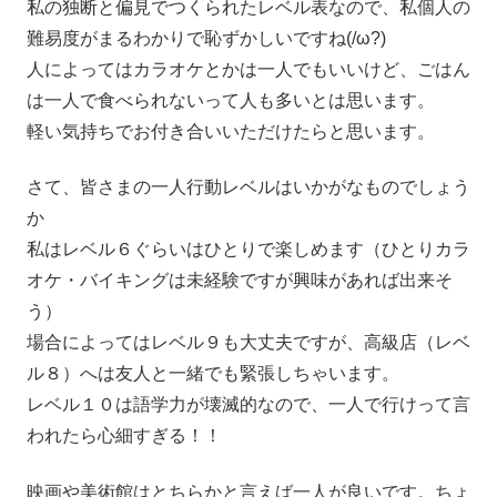
私の独断と偏見でつくられたレベル表なので、私個人の
難易度がまるわかりで恥ずかしいですね(/ω?)
人によってはカラオケとかは一人でもいいけど、ごはん
は一人で食べられないって人も多いとは思います。
軽い気持ちでお付き合いいただけたらと思います。
さて、皆さまの一人行動レベルはいかがなものでしょう
か
私はレベル６ぐらいはひとりで楽しめます（ひとりカラ
オケ・バイキングは未経験ですが興味があれば出来そ
う）
場合によってはレベル９も大丈夫ですが、高級店（レベ
ル８）へは友人と一緒でも緊張しちゃいます。
レベル１０は語学力が壊滅的なので、一人で行けって言
われたら心細すぎる！！
映画や美術館はとちらかと言えば一人が良いです。ちょ