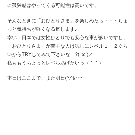
に孤独感はやってくる可能性は高いです。
そんなときに「おひとりさま」を楽しめたら・・・ちょ
っと気持ちが軽くなる気します♪
幸い、日本では女性ひとりでも安心な事が多いですし、
「おひとりさま」が苦手な人は試しにレベル１・２ぐら
いからTRYしてみて下さいな ?( ‘ω’)／
私ももうちょっとレベルあげたいっ（＾＾）
本日はここまで、また明日(^.^)/~~~