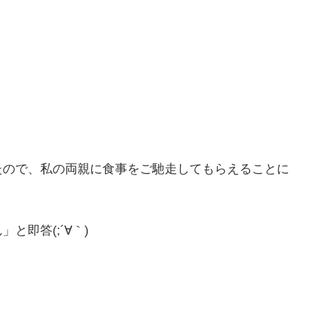
たので、私の両親に食事をご馳走してもらえることに
即答(;´∀｀)