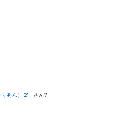
ゃくあん）
」さん?