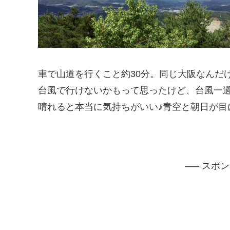
車で山道を行くこと約30分。同じ大阪なんだ
台風で行けないかもって思ったけど、台風一
晴れると本当に気持ちがいい♪青空と朝日が目に
—– スポ