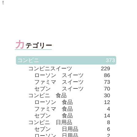
感想です♪
カ
テゴリー
コンビニ
373
コンビニスイーツ
229
ローソン スイーツ
86
ファミマ スイーツ
73
セブン スイーツ
70
コンビニ 食品
30
ローソン 食品
12
ファミマ 食品
4
セブン 食品
14
コンビニ 日用品
8
セブン 日用品
6
ローソン 日用品
2