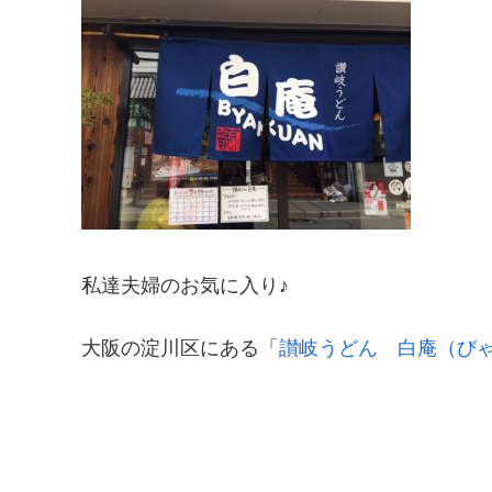
私達夫婦のお気に入り♪
大阪の淀川区にある「
讃岐うどん 白庵（び