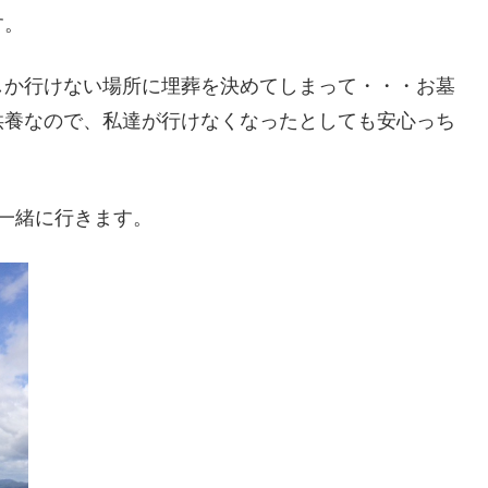
す。
しか行けない場所に埋葬を決めてしまって・・・お墓
供養なので、私達が行けなくなったとしても安心っち
一緒に行きます。