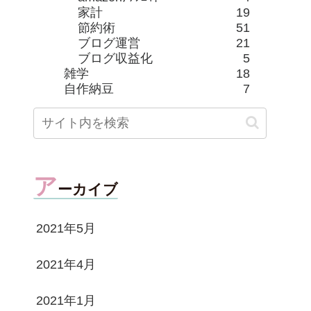
家計
19
節約術
51
ブログ運営
21
ブログ収益化
5
雑学
18
自作納豆
7
ア
ーカイブ
2021年5月
2021年4月
2021年1月