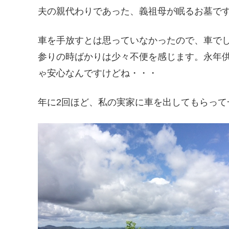
夫の親代わりであった、義祖母が眠るお墓で
車を手放すとは思っていなかったので、車で
参りの時ばかりは少々不便を感じます。永年
ゃ安心なんですけどね・・・
年に2回ほど、私の実家に車を出してもらって