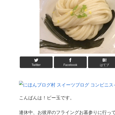
Twitter
Facebook
はてブ
こんばんは！ビー玉です。
連休中、お彼岸のフライングお墓参りに行っ