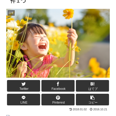
件１つ
日常
Twitter
Facebook
はてブ
LINE
Pinterest
コピー
2018.01.02
2016.10.21