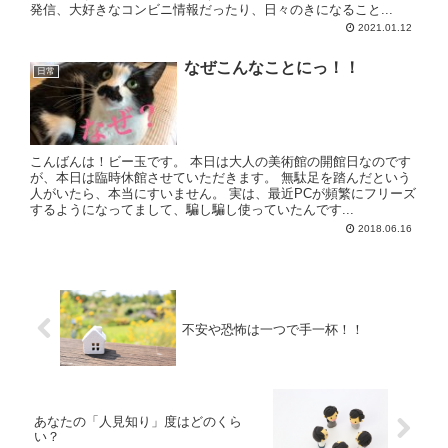
発信、大好きなコンビニ情報だったり、日々のきになること...
2021.01.12
なぜこんなことにっ！！
日常
こんばんは！ビー玉です。 本日は大人の美術館の開館日なのです
が、本日は臨時休館させていただきます。 無駄足を踏んだという
人がいたら、本当にすいません。 実は、最近PCが頻繁にフリーズ
するようになってまして、騙し騙し使っていたんです...
2018.06.16
不安や恐怖は一つで手一杯！！
あなたの「人見知り」度はどのくら
い？