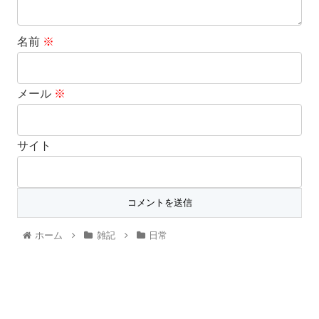
名前
※
メール
※
サイト
ホーム
雑記
日常