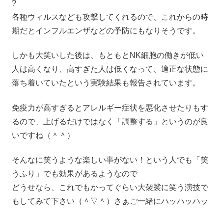
?
各種ウィルスなども攻撃してくれるので、これからの時
期だとインフルエンザなどの予防にもなりそうです。
しかも大笑いした後は、もともとNK細胞の働きが低い
人は高くなり、高すぎた人は低くなって、適正な状態に
落ち着いていたという実験結果も報告されています。
免疫力が高すぎるとアレルギー症状を悪化させたりもす
るので、上げるだけではなく「調整する」というのが良
いですね（＾＾）
そんなに笑うような楽しい事がない！という人でも「笑
うふり」でも効果があるようなので
どうせなら、これでもかってぐらい大袈裟に笑う演技で
もしてみて下さい（＾▽＾）さぁご一緒にハッハッハッ