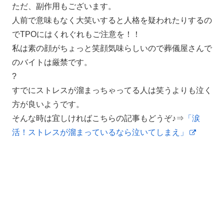
ただ、副作用もございます。
人前で意味もなく大笑いすると人格を疑われたりするの
でTPOにはくれぐれもご注意を！！
私は素の顔がちょっと笑顔気味らしいので葬儀屋さんで
のバイトは厳禁です。
?
すでにストレスが溜まっちゃってる人は笑うよりも泣く
方が良いようです。
そんな時は宜しければこちらの記事もどうぞ♪⇒
「涙
活！ストレスが溜まっているなら泣いてしまえ」