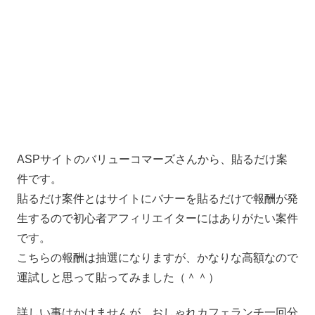
ASPサイトのバリューコマーズさんから、貼るだけ案
件です。
貼るだけ案件とはサイトにバナーを貼るだけで報酬が発
生するので初心者アフィリエイターにはありがたい案件
です。
こちらの報酬は抽選になりますが、かなりな高額なので
運試しと思って貼ってみました（＾＾）
詳しい事はかけませんが、おしゃれカフェランチ一回分