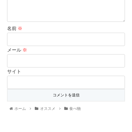
名前
※
メール
※
サイト
ホーム
オススメ
食べ物