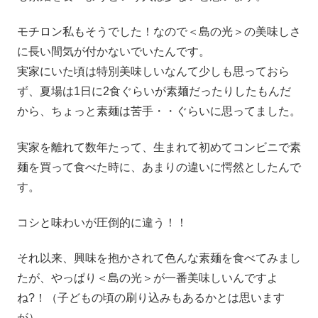
モチロン私もそうでした！なので＜島の光＞の美味しさ
に長い間気が付かないでいたんです。
実家にいた頃は特別美味しいなんて少しも思っておら
ず、夏場は1日に2食ぐらいが素麺だったりしたもんだ
から、ちょっと素麺は苦手・・ぐらいに思ってました。
実家を離れて数年たって、生まれて初めてコンビニで素
麺を買って食べた時に、あまりの違いに愕然としたんで
す。
コシと味わいが圧倒的に違う！！
それ以来、興味を抱かされて色んな素麺を食べてみまし
たが、やっぱり＜島の光＞が一番美味しいんですよ
ね?！（子どもの頃の刷り込みもあるかとは思います
が）