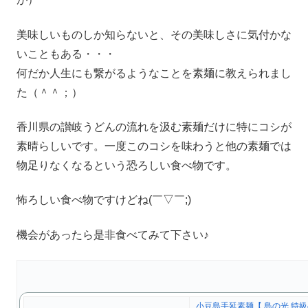
美味しいものしか知らないと、その美味しさに気付かな
いこともある・・・
何だか人生にも繋がるようなことを素麺に教えられまし
た（＾＾；）
香川県の讃岐うどんの流れを汲む素麺だけに特にコシが
素晴らしいです。一度このコシを味わうと他の素麺では
物足りなくなるという恐ろしい食べ物です。
怖ろしい食べ物ですけどね(￣▽￣;)
機会があったら是非食べてみて下さい♪
小豆島手延素麺【 島の光 特級品