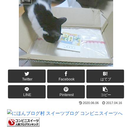
食べ物
Twitter
Facebook
はてブ
LINE
Pinterest
コピー
2020.06.06
2017.04.16