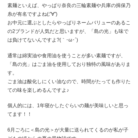
素麺といえば、やっぱり奈良の三輪素麺や兵庫の揖保乃
糸が有名ですよね(;”∀”)
お中元に選ぶとしたらやっぱりネームバリューのあるこ
の2ブランドが人気だと思いますが、「島の光」も味で
は負けてないんですよ?(｀･ω･´)
通常は綿実油や食用油を使うことが多い素麺ですが、
「島の光」はごま油を使用しており独特の風味がありま
す。
ごま油は酸化しにくい油なので、時間がたっても作りた
ての味を楽しめるんですよ♪
個人的には、1年寝かしたぐらいの麺が美味しいと思っ
てます！！
6月ごろに＜島の光＞が大量に送られてくるのが私が子