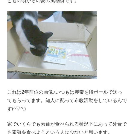
どもの頃からの夏の風物詩です。
これは2年前位の画像♪いつもは赤帯を段ボールで送っ
てもらってます。知人に配って布教活動をしているんで
す(^▽^;)
家でいくらでも素麺が食べられる状況下にあって外食で
も素麺を食べようという人は少ないと思います。