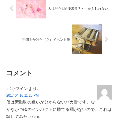
人は見た目が100％？・・かもしれない
手間をかけた（？）イベント飯
コメント
バカワイン
より:
2017-04-16 11:25 PM
僕は素麺味の違いが分からないバカ舌です。な
かなかつゆのインパクトに勝てる麺がないので、これは
試してみたいなぁ。