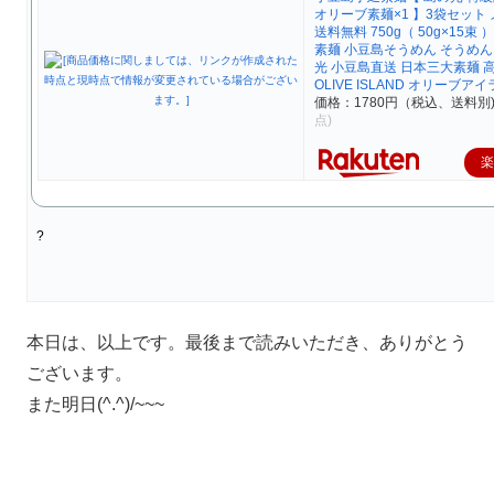
オリーブ素麺×1 】3袋セット
送料無料 750g（ 50g×15束
素麺 小豆島そうめん そうめん
光 小豆島直送 日本三大素麺 
OLIVE ISLAND オリーブア
価格：1780円（税込、送料別
点)
?
本日は、以上です。最後まで読みいただき、ありがとう
ございます。
また明日(^.^)/~~~