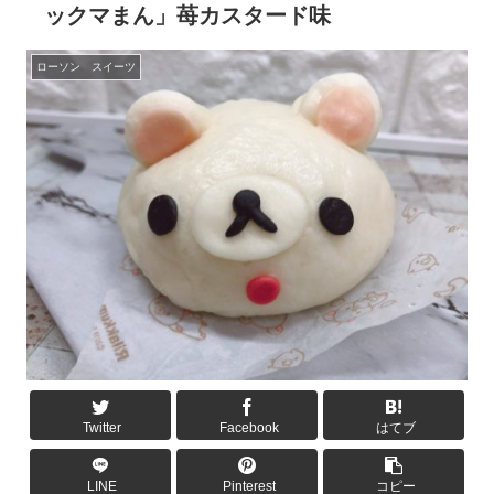
ックマまん」苺カスタード味
ローソン スイーツ
Twitter
Facebook
はてブ
LINE
Pinterest
コピー