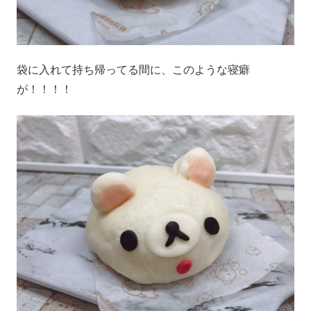
袋に入れて持ち帰ってる間に、このような寝癖
が！！！！