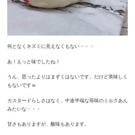
何となくネズミに見えなくもない・・・
あ！えっと味でしたね！
うん、思ったよりはまずくはないです。だけど美味しく
もないですｗ
カスタードらしさはなく、中途半端な苺味のミルクあん
みたいな・・・
甘さもありますが、酸味もあります。