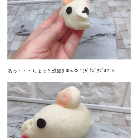
あっ・・・ちょっと残酷(llФｗФ｀)ｶﾞｸｶﾞｸﾌﾞﾙﾌﾞﾙ