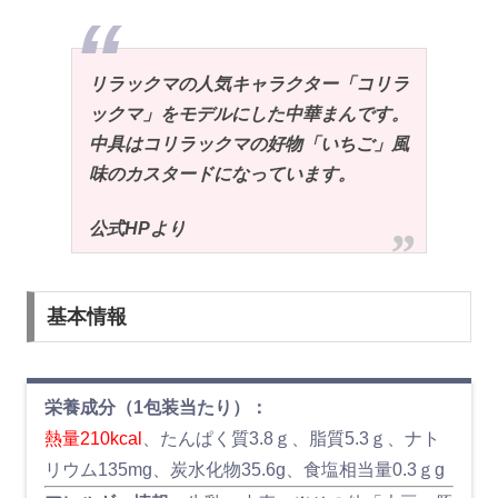
リラックマの人気キャラクター「コリラ
ックマ」をモデルにした中華まんです。
中具はコリラックマの好物「いちご」風
味のカスタードになっています。
公式HPより
基本情報
栄養成分（1包装当たり）：
熱量210kcal
、たんぱく質3.8ｇ、脂質5.3ｇ、ナト
リウム135mg、炭水化物35.6g、食塩相当量0.3ｇg