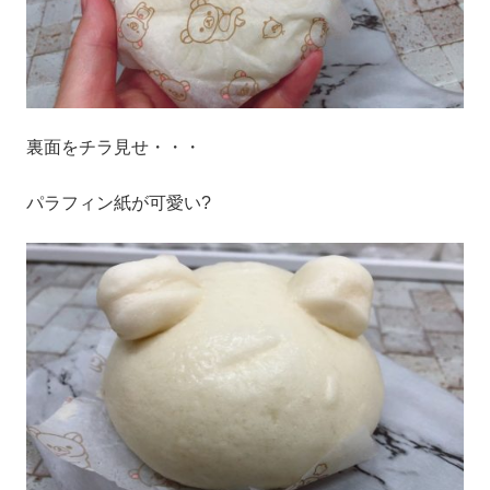
裏面をチラ見せ・・・
パラフィン紙が可愛い?