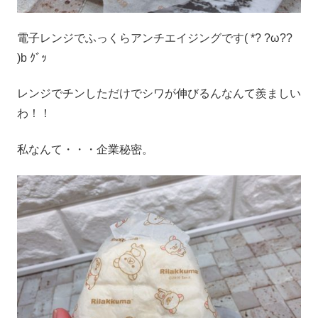
電子レンジでふっくらアンチエイジングです( *? ?ω??
)b ｸﾞｯ
レンジでチンしただけでシワが伸びるんなんて羨ましい
わ！！
私なんて・・・企業秘密。