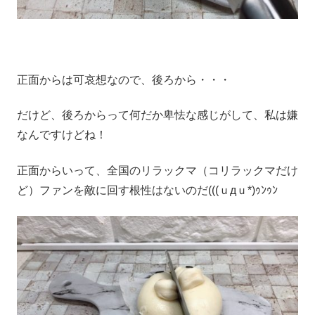
正面からは可哀想なので、後ろから・・・
だけど、後ろからって何だか卑怯な感じがして、私は嫌
なんですけどね！
正面からいって、全国のリラックマ（コリラックマだけ
ど）ファンを敵に回す根性はないのだ(((ｕдｕ*)ｩﾝｩﾝ