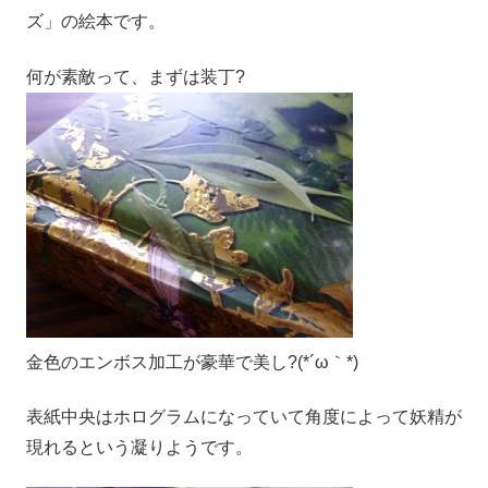
ズ」の絵本です。
何が素敵って、まずは装丁?
金色のエンボス加工が豪華で美し?(*´ω｀*)
表紙中央はホログラムになっていて角度によって妖精が
現れるという凝りようです。