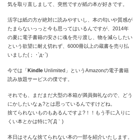
気を取り直しまして、突然ですが紙の本が好きです。
活字は紙の方が絶対に読みやすいし、本の匂いや質感が
たまらないっっと今も思ってはいるんですが、2014年
の夏に電子書籍の安さに魂を売り渡し、物を減らしたい
という欲望に耐え切れず、6000冊以上の蔵書を売り払
いました(； ･`д･´)
今では「
Kindle
Unlimited」というAmazonの電子書籍
読み放題サービスの僕です。
それでも、まだまだ大型の本箱が満員御礼なので、どう
にかしたいなぁ?とは思っているんですけどね。
捨てられないものもあるんですよ?！！もう手に入りに
くい本とかは特に?(´Д｀)
本日はそんな捨てられない本の一部を紹介いたします。