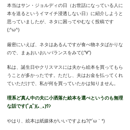
本当はサン・ジョルディの日（お世話になっている人に
本を送るというイマイチ浸透しない日）に紹介しようと
思っていましたが、ネタに困ってやむなく投稿です
(;^ω^)
厳密にいえば、ネタはあるんですが食べ物ネタばかりな
ので、まぁおいおいバランスをみて(;”∀”)
私は、誕生日やクリスマスには夫から絵本を買ってもら
うことが多かったです。ただし、夫はお金を払ってくれ
ていただけで、私が何を買っていたかは知りません。
理系ど真ん中の夫に小洒落た絵本を選べというのも無理
な話です(ﾟдﾟ)(｡_｡)ｳﾝ
やはり、絵本は紙媒体がいいですよね?(*´ω｀*)