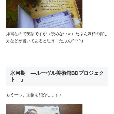
洋書なので英語ですが（読めないｗ）たぶん妖精の探し
方などが書いてあると思う！たぶん(^▽^;)
氷河期 ―ルーヴル美術館BDプロジェク
ト―」
もう一つ、宝物を紹介します♪