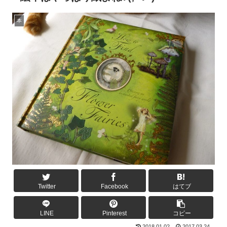
本
Twitter
Facebook
はてブ
LINE
Pinterest
コピー
2018.01.02
2017.03.24