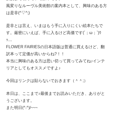
風変りなルーヴル美術館の案内本として、興味のある方
は是非(^▽^;)
是非とは言え、いまはもう手に入りにくい絵本たちで
す。厳密にいえば、手に入るけど高価です(´；ω；`)ｳ
ｯ…
FLOWER FAIRIESの日本語版は普通に買えるけど、翻
訳本って定価が高いからね?！！
本当に興味のある方は思い切って買ってみてね♪インテ
リアとしてもオススメですよ♪
今回はリンクは貼らないでおきます（＾＾;）
本日は、ここまで♪最後までお読みいただき、ありがと
うございます。
また明日(^.^)/~~~