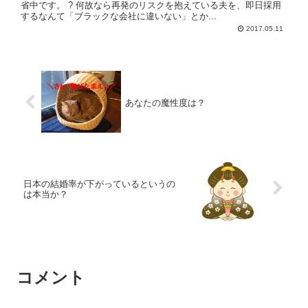
省中です。 ? 何故なら再発のリスクを抱えている夫を、即日採用
するなんて「ブラックな会社に違いない」とか...
2017.05.11
あなたの魔性度は？
日本の結婚率が下がっているというの
は本当か？
コメント