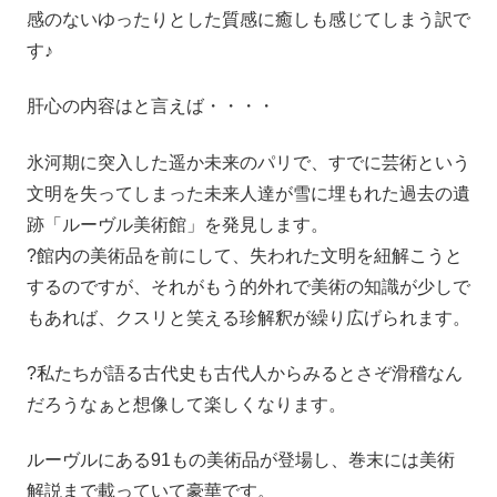
感のないゆったりとした質感に癒しも感じてしまう訳で
す♪
肝心の内容はと言えば・・・・
氷河期に突入した遥か未来のパリで、すでに芸術という
文明を失ってしまった未来人達が雪に埋もれた過去の遺
跡「ルーヴル美術館」を発見します。
?館内の美術品を前にして、失われた文明を紐解こうと
するのですが、それがもう的外れで美術の知識が少しで
もあれば、クスリと笑える珍解釈が繰り広げられます。
?私たちが語る古代史も古代人からみるとさぞ滑稽なん
だろうなぁと想像して楽しくなります。
ルーヴルにある91もの美術品が登場し、巻末には美術
解説まで載っていて豪華です。