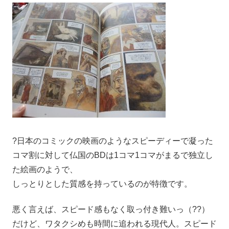
?日本のコミックの映画のようなスピーディーで凝った
コマ割に対して仏国のBDは1コマ1コマがまるで独立し
た絵画のようで、
しっとりとした質感を持っているのが特徴です。
悪く言えば、スピード感もなく取っ付き難いっ（??）
だけど、ワタクシめも時間に追われる現代人。スピード