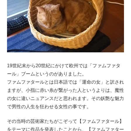
19世紀末から20世紀にかけて欧州では「ファムファタ
ール」ブームというのがありました。
ファムファタールとは日本語では「運命の女」と訳され
ますが、小指に赤い糸が繋がった人というよりは、魔性
の女に違いニュアンスだと思われます。その妖艶な魅力
で男性の人生を狂わせる女性の事です。
その当時の芸術家たちがこぞって【ファムファタール】
をテーマに作品を発表したことから、【ファムファター