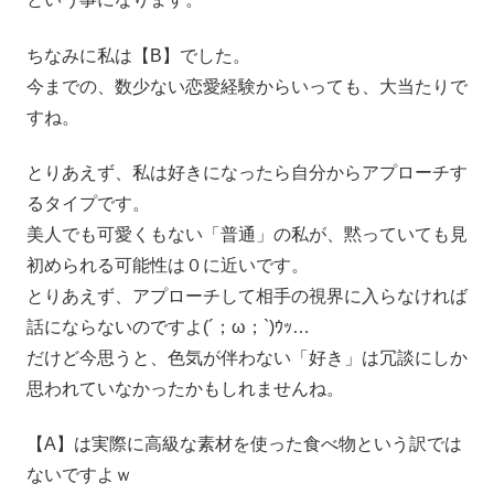
ちなみに私は【B】でした。
今までの、数少ない恋愛経験からいっても、大当たりで
すね。
とりあえず、私は好きになったら自分からアプローチす
るタイプです。
美人でも可愛くもない「普通」の私が、黙っていても見
初められる可能性は０に近いです。
とりあえず、アプローチして相手の視界に入らなければ
話にならないのですよ(´；ω；`)ｳｯ…
だけど今思うと、色気が伴わない「好き」は冗談にしか
思われていなかったかもしれませんね。
【A】は実際に高級な素材を使った食べ物という訳では
ないですよｗ