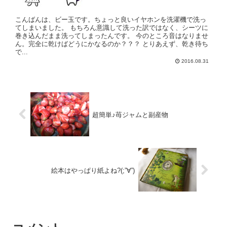
こんばんは、ビー玉です。ちょっと良いイヤホンを洗濯機で洗っ
てしまいました。 もちろん意識して洗った訳ではなく、シーツに
巻き込んだまま洗ってしまったんです。 今のところ音はなりませ
ん。完全に乾けばどうにかなるのか？？？ とりあえず、乾き待ち
で...
2016.08.31
超簡単♪苺ジャムと副産物
絵本はやっぱり紙よね?(;”∀”)