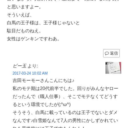
と思いますよー。
そういえば、
白馬の王子様は、王子様じゃないと
駄目だものねえ。
女性はゲンキンですわあ。
返信
ビー玉
より:
2017-03-24 10:02 AM
吉田モーモーさんこんにちは♪
私のモテ期は20代前半でした。回りがみんなヤロー
だったんで（職人仕事）、そこでモテなくてどうす
るという環境でしたが(;^ω^)
そうそう、白馬に載っているのは王子でないとダメ
なんです♪白雪姫なんて7人の男性にかしずかれてい