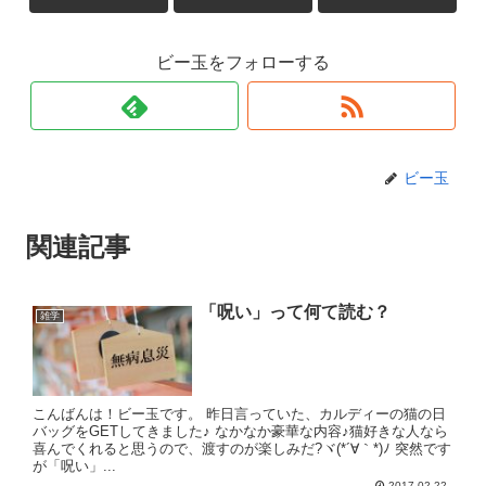
ビー玉をフォローする
ビー玉
関連記事
「呪い」って何て読む？
雑学
こんばんは！ビー玉です。 昨日言っていた、カルディーの猫の日
バッグをGETしてきました♪ なかなか豪華な内容♪猫好きな人なら
喜んでくれると思うので、渡すのが楽しみだ?ヾ(*´∀｀*)ﾉ 突然です
が「呪い」...
2017.02.22