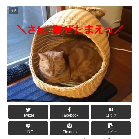
雑学
Twitter
Facebook
はてブ
LINE
Pinterest
コピー