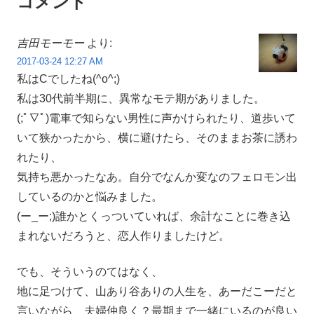
コメント
吉田モーモー
より:
2017-03-24 12:27 AM
私はCでしたね(^o^;)
私は30代前半期に、異常なモテ期がありました。
(;ﾟ∇ﾟ)電車で知らない男性に声かけられたり、道歩いて
いて狭かったから、横に避けたら、そのままお茶に誘わ
れたり、
気持ち悪かったなあ。自分でなんか変なのフェロモン出
しているのかと悩みました。
(ー_ー;)誰かとくっついていれば、余計なことに巻き込
まれないだろうと、恋人作りましたけど。
でも、そういうのてはなく、
地に足つけて、山あり谷ありの人生を、あーだこーだと
言いながら、夫婦仲良く？最期まで一緒にいるのが良い