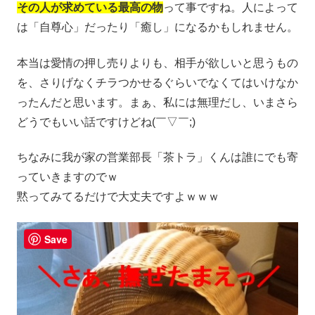
その人が求めている最高の物
って事ですね。人によって
は「自尊心」だったり「癒し」になるかもしれません。
本当は愛情の押し売りよりも、相手が欲しいと思うもの
を、さりげなくチラつかせるぐらいでなくてはいけなか
ったんだと思います。まぁ、私には無理だし、いまさら
どうでもいい話ですけどね(￣▽￣;)
ちなみに我が家の営業部長「茶トラ」くんは誰にでも寄
っていきますのでｗ
黙ってみてるだけで大丈夫ですよｗｗｗ
Save