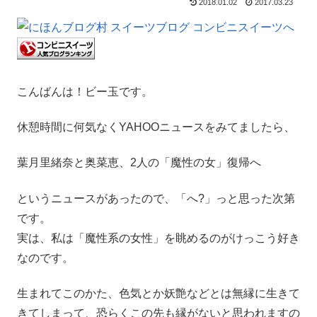
2018.01.02
2017.03.23
こんばんは！ビー玉です。
休憩時間に何気なくYAHOOニュースをみてましたら、
葉月里緒奈と奥菜恵、2人の「魔性の女」復帰へ
というニュースがあったので、「へ?」っと思った次第
です。
実は、私は「魔性系の女性」を眺めるのがけっこう好き
なのです。
生まれてこのかた、色気とか妖艶などとは無縁に生きて
きてしまって、恐らくこの先も縁がないと思われますの