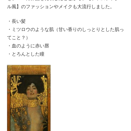
ル風】のファッションやメイクも大流行しました。
・長い髪
・ミツロウのような肌（甘い香りのしっとりとした肌っ
てこと？）
・血のように赤い唇
・とろんとした瞳