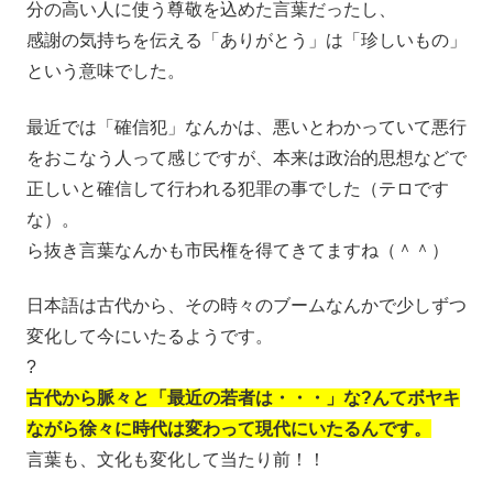
分の高い人に使う尊敬を込めた言葉だったし、
感謝の気持ちを伝える「ありがとう」は「珍しいもの」
という意味でした。
最近では「確信犯」なんかは、悪いとわかっていて悪行
をおこなう人って感じですが、本来は政治的思想などで
正しいと確信して行われる犯罪の事でした（テロです
な）。
ら抜き言葉なんかも市民権を得てきてますね（＾＾）
日本語は古代から、その時々のブームなんかで少しずつ
変化して今にいたるようです。
?
古代から脈々と「最近の若者は・・・」な?んてボヤキ
ながら徐々に時代は変わって現代にいたるんです。
言葉も、文化も変化して当たり前！！