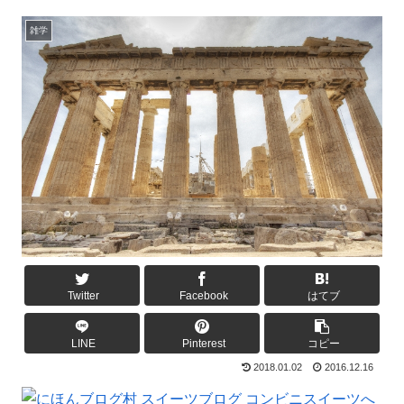
雑学
Twitter
Facebook
はてブ
LINE
Pinterest
コピー
2018.01.02
2016.12.16