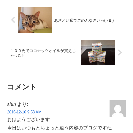
あざとい私でごめんなさいっ( ﾉД`)
１００円でココナッツオイルが買えち
ゃった♪
コメント
shin
より:
2016-12-16 9:53 AM
おはようございます
今日はいつもとちょっと違う内容のブログですね