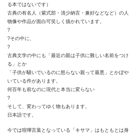
る本ではないです）
古典の有名人（紫式部・清少納言・兼好などなど）の人
物像や作品が面白可笑しく描かれています。
?
?その中に、
?
古典文学の中にも「最近の親は子供に難しい名前をつけ
る」とか
「子供が騒いでいるのに怒らない親って最悪」とかぼや
いている件があります。
何百年も前なのに現代と本当に変らない
?
そして、変わってゆく物もあります。
日本語です。
今では喧嘩言葉となっている「キサマ」はもともとは身