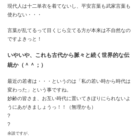
現代人は十二単衣を着てないし、平安言葉も武家言葉も
使わない・・・
言葉が乱てるって目くじら立てる方が本来は不自然なの
ですよきっと！
いやいや、これも古代から脈々と続く世界的な伝
統か（＾＾；）
最近の若者は・・・というのは「私の若い時から時代は
変わった」という事ですね。
妙齢の皆さま、お互い時代に置いてきぼりにられないよ
うにあがきましょうっ！！（無理かも）
?
?
余談ですが、