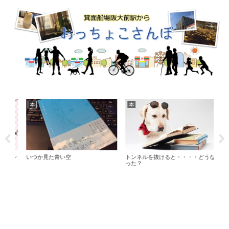
本
本
食
ブン
いつか見た青い空
トンネルを抜けると・・・・どうな
新大
った？
ヤ 