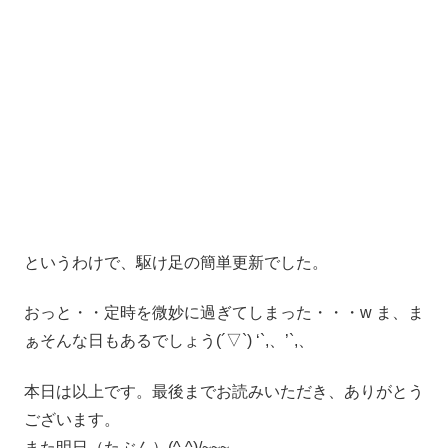
というわけで、駆け足の簡単更新でした。
おっと・・定時を微妙に過ぎてしまった・・・w ま、ま
ぁそんな日もあるでしょう(´▽`) ‘`,、’`,、
本日は以上です。最後までお読みいただき、ありがとう
ございます。
また明日（たぶん）(^.^)/~~~