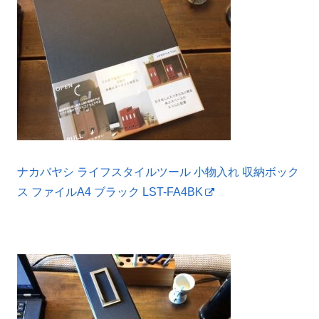
ナカバヤシ ライフスタイルツール 小物入れ 収納ボック
ス ファイルA4 ブラック LST-FA4BK