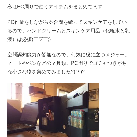
私はPC周りで使うアイテムをまとめてます。
PC作業をしながらや合間を縫ってスキンケアをしてい
るので、ハンドクリームとスキンケア用品（化粧水と乳
液）は必須(￣▽￣;)
空間認知能力が皆無なので、何気に役に立つメジャー。
ノートやペンなどの文具類。PC周りでゴチャつきがち
な小さな物を集めてみました?( ? )?