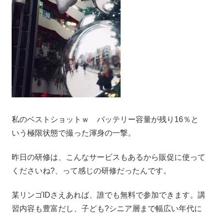
私のベストショットｗ バッテリー容量が残り16％と
いう極限状態で撮った渾身の一撃。
昨日の研修は、こんなサービスもあるから販促に使って
くださいね?、って感じの研修だったんです。
某リンゴIDさえあれば、誰でも無料で参加できます。講
習内容も豊富だし、子ども?シニア層まで幅広い年代に