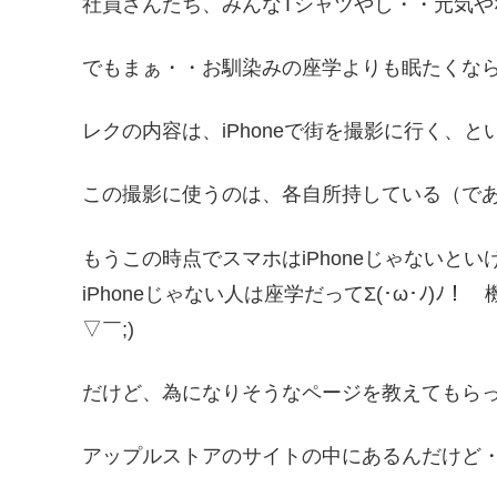
社員さんたち、みんなTシャツやし・・元気や
でもまぁ・・お馴染みの座学よりも眠たくならなか
レクの内容は、iPhoneで街を撮影に行く、
この撮影に使うのは、各自所持している（で
もうこの時点でスマホはiPhoneじゃないと
iPhoneじゃない人は座学だってΣ(･ω･ﾉ)
▽￣;)
だけど、為になりそうなページを教えてもらっ
アップルストアのサイトの中にあるんだけど