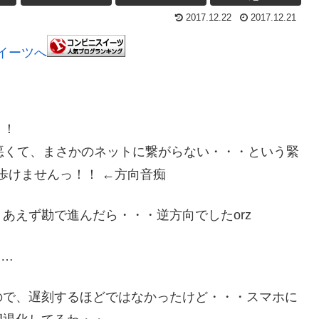
2017.12.22
2017.12.21
！！
が悪くて、まさかのネットに繋がらない・・・という緊
いと歩けませんっ！！ ←方向音痴
あえず勘で進んだら・・・逆方向でしたorz
ｸ…
ので、遅刻するほどではなかったけど・・・スマホに