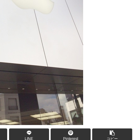
LINE
Pinterest
コピー