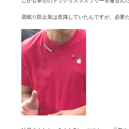
しかも寒空の下でクリスマスツリーを撮るん
居眠り防止策は意識していたんですが、必要だった