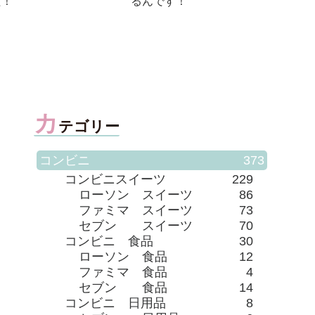
もの♪
疲れに効く食べ物♪
カ
テゴリー
コンビニ
373
コンビニスイーツ
229
ローソン スイーツ
86
ファミマ スイーツ
73
セブン スイーツ
70
コンビニ 食品
30
ローソン 食品
12
ファミマ 食品
4
セブン 食品
14
コンビニ 日用品
8