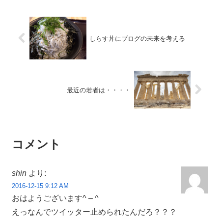
しらす丼にブログの未来を考える
最近の若者は・・・・
コメント
shin
より:
2016-12-15 9:12 AM
おはようございます^ – ^
えっなんでツイッター止められたんだろ？？？