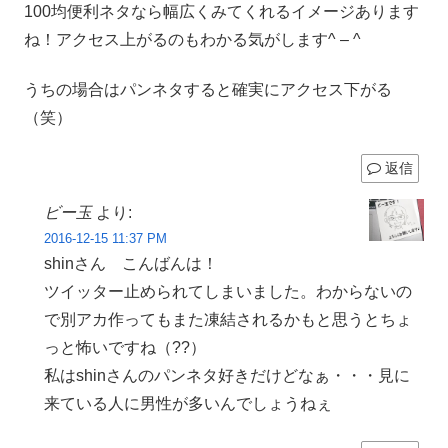
100均便利ネタなら幅広くみてくれるイメージあります
ね！アクセス上がるのもわかる気がします^ – ^
うちの場合はパンネタすると確実にアクセス下がる
（笑）
返信
ビー玉
より:
2016-12-15 11:37 PM
shinさん こんばんは！
ツイッター止められてしまいました。わからないの
で別アカ作ってもまた凍結されるかもと思うとちょ
っと怖いですね（??）
私はshinさんのパンネタ好きだけどなぁ・・・見に
来ている人に男性が多いんでしょうねぇ