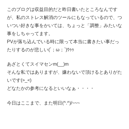
このブログは収益目的だと昨日書いたところなんです
が、私のストレス解消のツールにもなっているので、つ
いつい好きな事をかいては、ちょっと「調整」みたいな
事をしちゃってます。
PVが落ち込んでいる時に限って本当に書きたい事だっ
たりするのが悲しい(´；ω；`)ｳｩｩ
あざとくてスイマセンm(__)m
そんな私ではありますが、嫌わないで頂けるとありがた
いです(>_<)
どなたかの参考になるといいなぁ・・・・
今日はここまで、また明日(^.^)/~~~