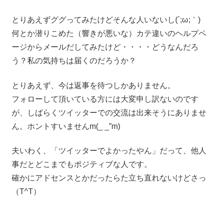
とりあえずググってみたけどそんな人いないし(´;ω;｀)
何とか潜りこめた（響きが悪いな）カテ違いのヘルプペ
ージからメールだしてみたけど・・・・どうなんだろ
う？私の気持ちは届くのだろうか？
とりあえず、今は返事を待つしかありません。
フォローして頂いている方には大変申し訳ないのです
が、しばらくツイッターでの交流は出来そうにありませ
ん。ホントすいませんm(_ _”m)
夫いわく、「ツイッターでよかったやん」だって、他人
事だとどこまでもポジティブな人です。
確かにアドセンスとかだったらた立ち直れないけどさっ
（T^T）