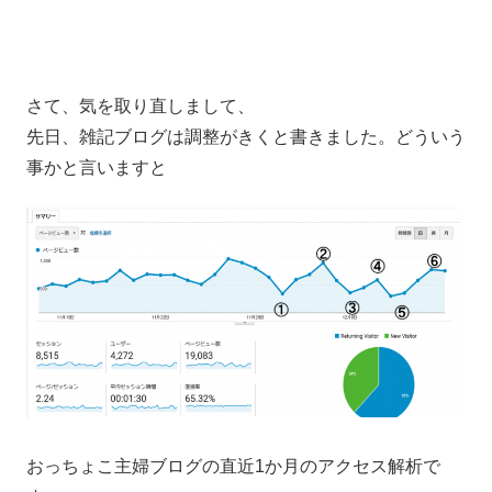
さて、気を取り直しまして、
先日、雑記ブログは調整がきくと書きました。どういう
事かと言いますと
おっちょこ主婦ブログの直近1か月のアクセス解析で