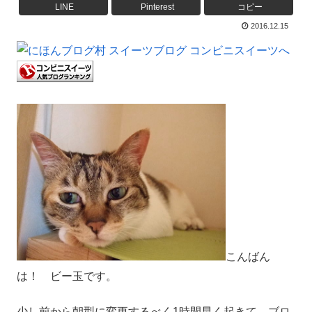
LINE
Pinterest
コピー
2016.12.15
こんばん
は！ ビー玉です。
少し前から朝型に変更するべく1時間早く起きて、ブロ