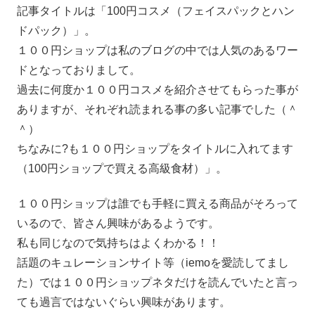
記事タイトルは「100円コスメ（フェイスパックとハン
ドパック）」。
１００円ショップは私のブログの中では人気のあるワー
ドとなっておりまして。
過去に何度か１００円コスメを紹介させてもらった事が
ありますが、それぞれ読まれる事の多い記事でした（＾
＾）
ちなみに?も１００円ショップをタイトルに入れてます
（100円ショップで買える高級食材）」。
１００円ショップは誰でも手軽に買える商品がそろって
いるので、皆さん興味があるようです。
私も同じなので気持ちはよくわかる！！
話題のキュレーションサイト等（iemoを愛読してまし
た）では１００円ショップネタだけを読んでいたと言っ
ても過言ではないぐらい興味があります。