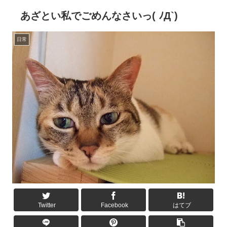
あざとい私でごめんなさいっ( ﾉД`)
日常
Twitter
Facebook
はてブ