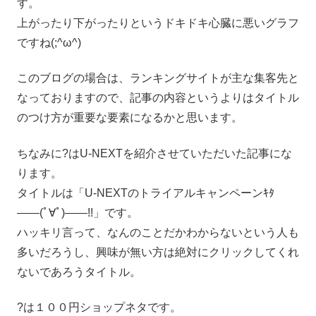
す。
上がったり下がったりというドキドキ心臓に悪いグラフ
ですね(;^ω^)
このブログの場合は、ランキングサイトが主な集客先と
なっておりますので、記事の内容というよりはタイトル
のつけ方が重要な要素になるかと思います。
ちなみに?はU-NEXTを紹介させていただいた記事にな
ります。
タイトルは「U-NEXTのトライアルキャンペーンｷﾀ
――(ﾟ∀ﾟ)――!!」です。
ハッキリ言って、なんのことだかわからないという人も
多いだろうし、興味が無い方は絶対にクリックしてくれ
ないであろうタイトル。
?は１００円ショップネタです。