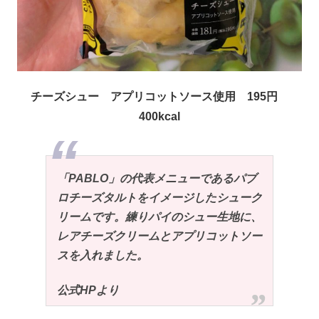
チーズシュー アプリコットソース使用 195円
400kcal
「PABLO」の代表メニューであるパブ
ロチーズタルトをイメージしたシューク
リームです。練りパイのシュー生地に、
レアチーズクリームとアプリコットソー
スを入れました。
公式HPより