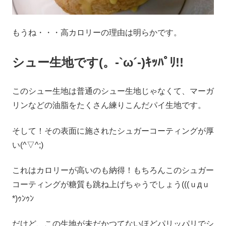
もうね・・・高カロリーの理由は明らかです。
シュー生地です(。-`ω´-)ｷｯﾊﾟﾘ!!
このシュー生地は普通のシュー生地じゃなくて、マーガ
リンなどの油脂をたくさん練りこんだパイ生地です。
そして！その表面に施されたシュガーコーティングが厚
い(^▽^;)
これはカロリーが高いのも納得！もちろんこのシュガー
コーティングが糖質も跳ね上げちゃうでしょう(((ｕдｕ
*)ｩﾝｩﾝ
だけど、この生地が未だかつてないほどパリッパリでシ