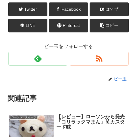
Twitter
Facebook
はてブ
LINE
Pinterest
コピー
ビー玉をフォローする
ビー玉
関連記事
【レビュー】ローソンから発売
ローソン スイーツ
「コリラックマまん」苺カスタ
ード味