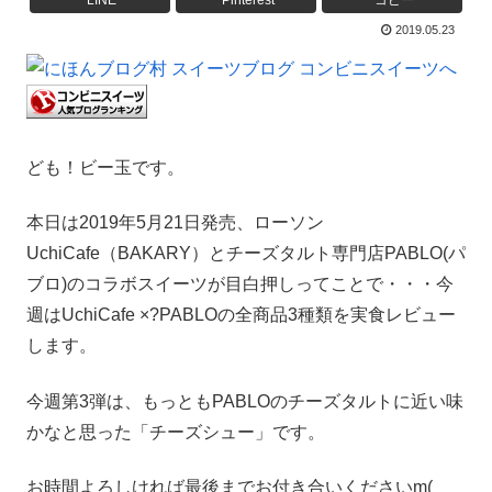
LINE
Pinterest
コピー
2019.05.23
ども！ビー玉です。
本日は2019年5月21日発売、ローソン
UchiCafe（BAKARY）とチーズタルト専門店PABLO(パ
ブロ)のコラボスイーツが目白押しってことで・・・今
週はUchiCafe ×?PABLOの全商品3種類を実食レビュー
します。
今週第3弾は、もっともPABLOのチーズタルトに近い味
かなと思った「チーズシュー」です。
お時間よろしければ最後までお付き合いくださいm(_