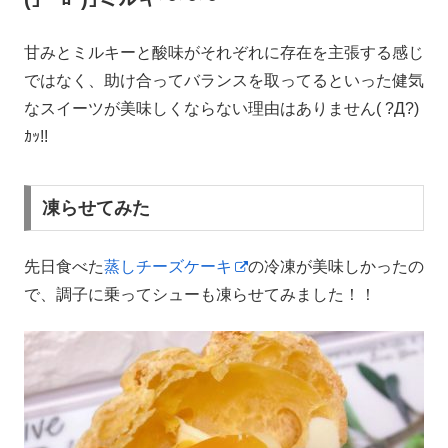
甘みとミルキーと酸味がそれぞれに存在を主張する感じ
ではなく、助け合ってバランスを取ってるといった健気
なスイーツが美味しくならない理由はありません( ?Д?)
ｶｯ!!
凍らせてみた
先日食べた
蒸しチーズケーキ
の冷凍が美味しかったの
で、調子に乗ってシューも凍らせてみました！！