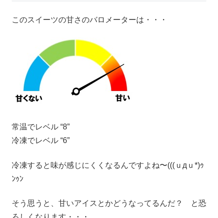
このスイーツの甘さのバロメーターは・・・
常温でレベル “8”
冷凍でレベル “6”
冷凍すると味が感じにくくなるんですよね〜(((ｕдｕ*)ｩ
ﾝｩﾝ
そう思うと、甘いアイスとかどうなってるんだ？ と恐
ろしくなります・・・