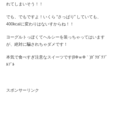
れてしまいそう！！
でも、でもですよ！いくら “さっぱり” していても、
400kcalに変わりはないすからね！！
ヨーグルトっぽくてヘルシーを装っちゃってはいます
が、絶対に騙されちゃダメです！
本気で食べすぎ注意なスイーツです(llФｗФ｀)ｶﾞｸｶﾞｸﾌﾞ
ﾙﾌﾞﾙ
スポンサーリンク