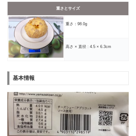
重さとサイズ
重さ：98.0g
高さ × 直径 : 4.5 × 6.3cm
基本情報