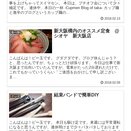
事を上げちゃってスイマセン。 本日は、プチオフ会について少々
補足です。 連休中、本日の一杯 -Cupmen Blog of taka- カップ麺
と激辛のブログというカップ麺の...
2018.02.13
新大阪構内のオススメ定食 @
食べ物
シオヤ 新大阪店
こんばんは！ビー玉です。 グダグダです。ブログ休んじゃう？
と、思ったんですが、ちょっとだけ頑張ります。 今日は仕事で新
大阪まで出向いていたんですが、電車がたった2分遅れただけで、
これでもかっていうくらい「ご迷惑をおかけして申し訳ござい
ま...
2018.02.09
結束バンドで簡単DIY
グッズ
こんばんは！ビー玉です。 本日も駆け足です。来週には平常運転
になると思うんですが、連休明けまで少々バタバタしております