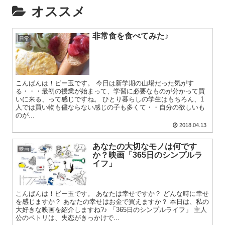
オススメ
非常食を食べてみた♪
日常
こんばんは！ビー玉です。 今日は新学期の山場だった気がす
る・・・最初の授業が始まって、学習に必要なものが分かって買
いに来る、って感じですね。 ひとり暮らしの学生はもちろん、1
人では買い物も儘ならない感じの子も多くて・・自分の欲しいも
のが...
2018.04.13
あなたの大切なモノは何です
映画
か？映画「365日のシンプルラ
イフ」
こんばんは！ビー玉です。 あなたは幸せですか？ どんな時に幸せ
を感じますか？ あなたの幸せはお金で買えますか？ 本日は、私の
大好きな映画を紹介しますね?♪ 「365日のシンプルライフ」 主人
公のペトリは、失恋がきっかけで...