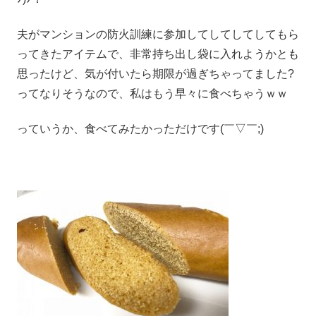
夫がマンションの防火訓練に参加してしてしてしてもら
ってきたアイテムで、非常持ち出し袋に入れようかとも
思ったけど、気が付いたら期限が過ぎちゃってました?
ってなりそうなので、私はもう早々に食べちゃうｗｗ
っていうか、食べてみたかっただけです(￣▽￣;)