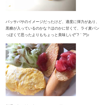
パッサパサのイメージだったけど、適度に弾力があり、
黒糖が入っているのかな？ほのかに甘くて、ライ麦パン
っぽくて思ったよりもちょっと美味しい(*´?｀?*)♪