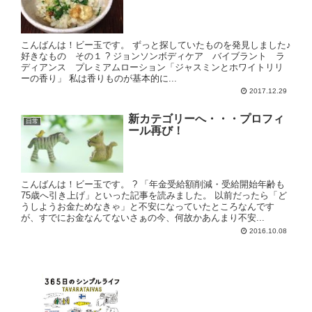
こんばんは！ビー玉です。 ずっと探していたものを発見しました♪
好きなもの その１ ? ジョンソンボディケア バイブラント ラ
ディアンス プレミアムローション「ジャスミンとホワイトリリ
ーの香り」 私は香りものが基本的に...
2017.12.29
新カテゴリーへ・・・プロフィ
日常
ール再び！
こんばんは！ビー玉です。 ? 「年金受給額削減・受給開始年齢も
75歳へ引き上げ」といった記事を読みました。 以前だったら「ど
うしようお金ためなきゃ」と不安になっていたところなんです
が、すでにお金なんてないさぁの今、何故かあんまり不安...
2016.10.08