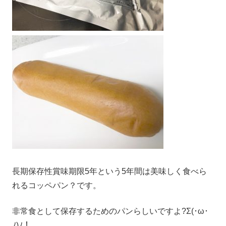
長期保存性賞味期限5年という5年間は美味しく食べら
れるコッペパン？です。
非常食として保存するためのパンらしいですよ?Σ(･ω･
ﾉ)ﾉ！