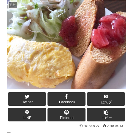
日常
Twitter
Facebook
はてブ
LINE
Pinterest
コピー
2018.09.27
2018.04.13