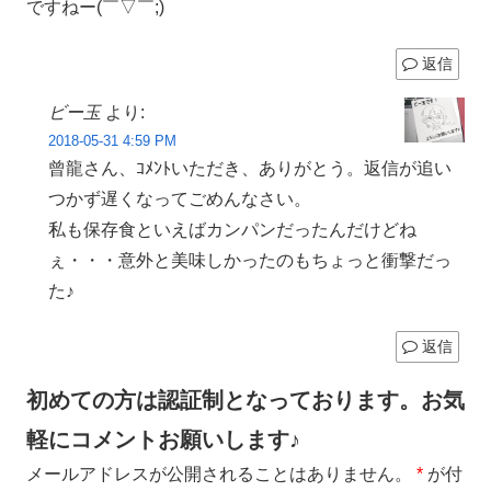
ですねー(￣▽￣;)
返信
ビー玉
より:
2018-05-31 4:59 PM
曾龍さん、ｺﾒﾝﾄいただき、ありがとう。返信が追い
つかず遅くなってごめんなさい。
私も保存食といえばカンパンだったんだけどね
ぇ・・・意外と美味しかったのもちょっと衝撃だっ
た♪
返信
初めての方は認証制となっております。お気
軽にコメントお願いします♪
メールアドレスが公開されることはありません。
*
が付