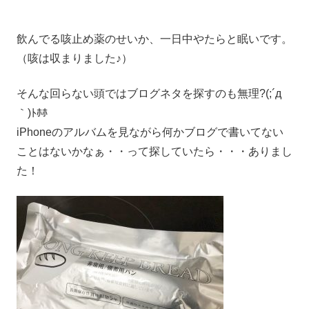
飲んでる咳止め薬のせいか、一日中やたらと眠いです。
（咳は収まりました♪）
そんな回らない頭ではブログネタを探すのも無理?(;´д
｀)ﾄﾎﾎ
iPhoneのアルバムを見ながら何かブログで書いてない
ことはないかなぁ・・って探していたら・・・ありまし
た！