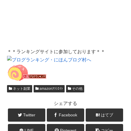
＊＊ランキングサイトに参加しております＊＊
ネット副業
amazonｱｿｼｴｲﾄ
その他
シェアする
Twitter
Facebook
はてブ
LINE
Pinterest
コピー