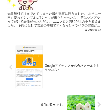
先日無料で注文できてしまった服が無事に届きました。 本当に一
円も使わずシンプルなTシャツが来たちゃったよ！ 昔はシンプル
ってだけで高価だったんだよ。 ユニクロと無印が世の中を変えま
した。 予想に反して普通の洋服です♪ もっとペラペラの安物が...
2016.08.17
Googleアドセンスから合格メールをも
らったよ♪
9月の収支です。