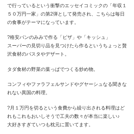
で行っているという衝撃のエッセイコミックの「年収１
５０万円一家」の第2弾として発売され、こちらは毎日
の食事がテーマになっています。
?格安パンのみみで作る「ピザ」や「キッシュ」
スーパーの見切り品を見つけたら作るというちょっと贅
沢食材のパスタやデザート。
タダ食材の野菜の葉っぱでつくる炒め物。
コンフィやファラフェルサンドやグヤーシュなる聞きな
れない異国の料理。
?月１万円を切るという食費から繰り出される料理はど
れもこれもおいしそうで工夫の数々が本当に楽しい♪
大好きすぎていつも枕元に置いてます。