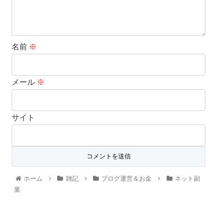
名前
※
メール
※
サイト
ホーム
雑記
ブログ運営＆お金
ネット副
業