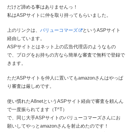
だけど諦める事はありませんっ！
私はASPサイトに仲を取り持ってもらいました。
上のリンクは、
バリューコマーズ
というASPサイト
経由しています。
ASPサイトとはネット上の広告代理店のようなもの
で、ブログをお持ちの方なら簡単な審査で無料で登録で
きます。
ただASPサイトを仲人に置いてもamazonさんはやっぱ
り審査は厳しめです。
使い慣れたA8netというASPサイト経由で審査を頼んん
で一度振られてます（T^T）
で、同じ大手ASPサイトのバリューコマーズさんにお
願いしてやっとamazonさんを射止めたのです！