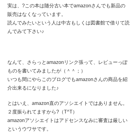
実は、?この本は随分古い本でamazonさんでも新品の
販売はなくなっています。
読んでみたいという人は中古もしくは図書館で借りて読
んでみて下さい♪
なんて、さらっとamazonリンク張って、レビューっぽ
ものを書いてみましたが（＾＾；）
いつも間にやらこのブログでもamazonさんの商品を紹
介出来るになりました♪
とはいえ、amazon直のアソシエイトではありません。
２度振られてますから?（T^T）
amazonアソシエイトはアドセンスなみに審査は厳しい
というウワサです。