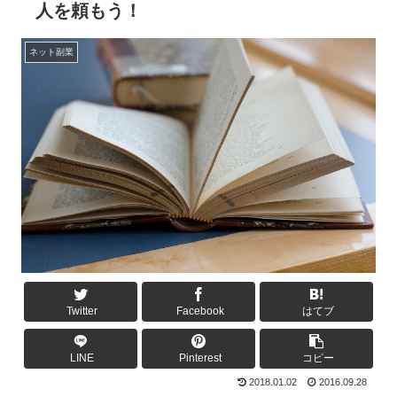
人を頼もう！
ネット副業
Twitter
Facebook
はてブ
LINE
Pinterest
コピー
2018.01.02
2016.09.28