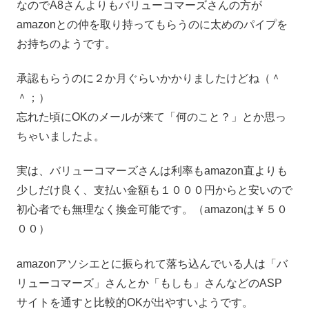
なのでA8さんよりもバリューコマーズさんの方が
amazonとの仲を取り持ってもらうのに太めのパイプを
お持ちのようです。
承認もらうのに２か月ぐらいかかりましたけどね（＾
＾；）
忘れた頃にOKのメールが来て「何のこと？」とか思っ
ちゃいましたよ。
実は、バリューコマーズさんは利率もamazon直よりも
少しだけ良く、支払い金額も１０００円からと安いので
初心者でも無理なく換金可能です。（amazonは￥５０
００）
amazonアソシエとに振られて落ち込んでいる人は「バ
リューコマーズ」さんとか「もしも」さんなどのASP
サイトを通すと比較的OKが出やすいようです。