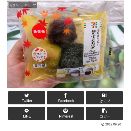
セブン スイーツ
Twitter
Facebook
はてブ
LINE
Pinterest
コピー
2019.09.20