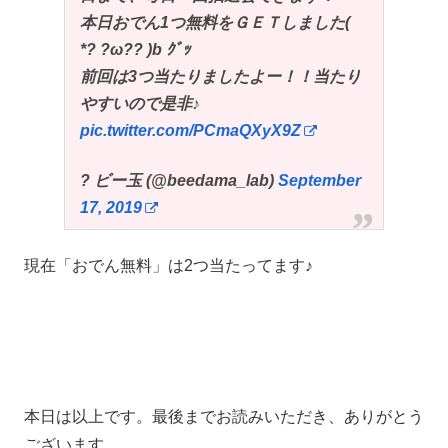
本日おでん1つ無料をＧＥＴしました(
*? ?ω?? )b ｸﾞｯ
前回は3つ当たりましたよー！！当たり
やすいので是非♪
pic.twitter.com/PCmaQXyX9Z
? ビー玉 (@beedama_lab)
September
17, 2019
現在「おでん無料」は2つ当たってます♪
本日は以上です。最後までお読みいただき、ありがとう
ございます。