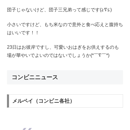
団子じゃないけど、団子三兄弟って感じです(≧∇≦)
小さいですけど、もち米なので意外と食べ応えと腹持ち
はいいです！！
23日はお彼岸ですし、可愛いおはぎをお供えするのも
場が華やいでよいのではないでしょうか(*￣∇￣*)
コンビニニュース
メルペイ（コンビニ各社）