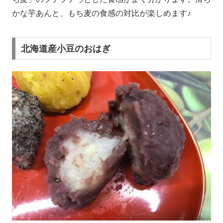
かな芋あんと、もち麦の食感の対比が楽しめます♪
北海道産小豆のおはぎ