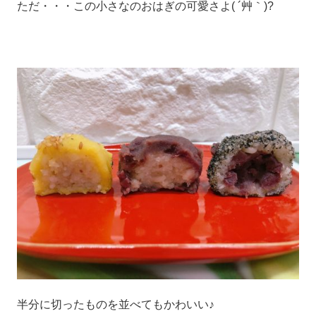
ただ・・・この小さなのおはぎの可愛さよ( ´艸｀)?
半分に切ったものを並べてもかわいい♪