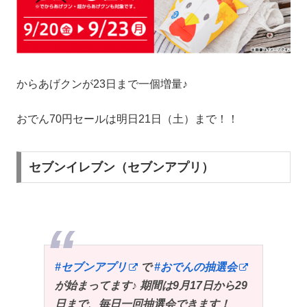
からあげクンが23日まで一個増量♪
おでん70円セールは明日21日（土）まで！！
セブンイレブン（セブンアプリ）
#セブンアプリ
で
#おでんの抽選会
が始まってます♪ 期間は9月17日から29
日まで、毎日一回抽選会できます！