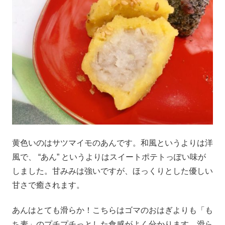
黄色いのはサツマイモのあんです。和風というよりは洋
風で、 “あん” というよりはスイートポテトっぽい味が
しました。甘みみは強いですが、ほっくりとした優しい
甘さで癒されます。
あんはとても滑らか！こちらはゴマのおはぎよりも「も
ち麦」のプチプチっとした食感がよく分かります。滑ら