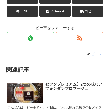
LINE
Pinterest
コピー
ビー玉をフォローする
ビー玉
関連記事
セブンプレミアム】2つの味わい
セブン スイーツ
フォンダンフロマージュ
こんばんは！ビー玉です。 本日は、少々お疲れ気味でグダグダで