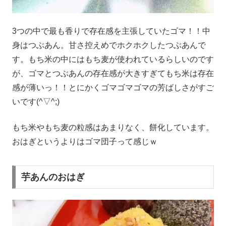
3つの中で最も香りで存在感を主張していたゴマ！！中
身はつぶあん。甘さ控えめでホクホクしたつぶあんで
す。もち米の中にはもち麦が使われているらしいのです
が、ゴマとつぶあんの存在感が大きすぎてもち米は存在
感が薄いっ！！とにかくゴマゴマゴマの芳ばしさがすご
いです(^▽^;)
もち米やもち麦の粒感はあまりなく、餅化しています。
おはぎというよりはゴマ団子って感じｗ
芋あんのおはぎ