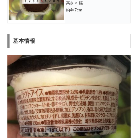
高さ × 幅
約4×7cm
基本情報