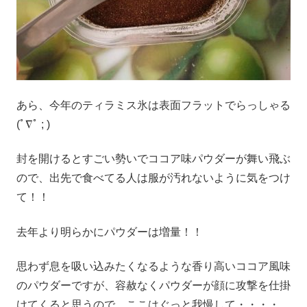
あら、今年のティラミス氷は表面フラットでらっしゃる
(ﾟ∇ﾟ ; )
封を開けるとすごい勢いでココア味パウダーが舞い飛ぶ
ので、出先で食べてる人は服が汚れないように気をつけ
て！！
去年より明らかにパウダーは増量！！
思わず息を吸い込みたくなるような香り高いココア風味
のパウダーですが、容赦なくパウダーが顔に攻撃を仕掛
けてくると思うので、ここはぐっと我慢して・・・・