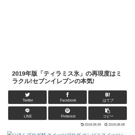
2019年版「ティラミス氷」の再現度はミ
ラクル!セブンイレブンの本気!
Twitter
Facebook
はてブ
LINE
Pinterest
コピー
2019.08.09
2019.08.08