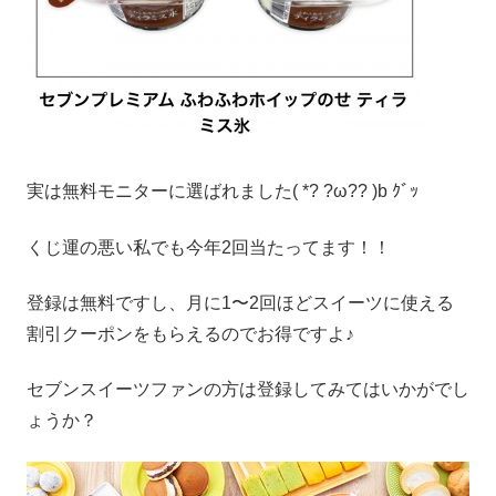
実は無料モニターに選ばれました( *? ?ω?? )b ｸﾞｯ
くじ運の悪い私でも今年2回当たってます！！
登録は無料ですし、月に1〜2回ほどスイーツに使える
割引クーポンをもらえるのでお得ですよ♪
セブンスイーツファンの方は登録してみてはいかがでし
ょうか？