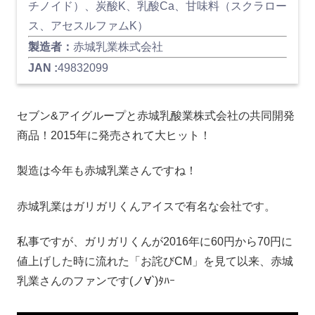
チノイド）、炭酸K、乳酸Ca、甘味料（スクラロー
ス、アセスルファムK）
製造者：
赤城乳業株式会社
JAN :
49832099
セブン&アイグループと赤城乳酸業株式会社の共同開発
商品！2015年に発売されて大ヒット！
製造は今年も赤城乳業さんですね！
赤城乳業はガリガリくんアイスで有名な会社です。
私事ですが、ガリガリくんが2016年に60円から70円に
値上げした時に流れた「お詫びCM」を見て以来、赤城
乳業さんのファンです(ノ∀`)ﾀﾊｰ