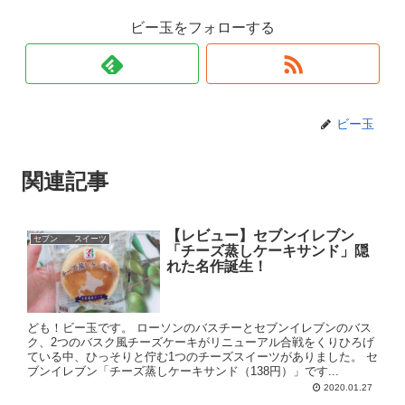
ビー玉をフォローする
ビー玉
関連記事
【レビュー】セブンイレブン
セブン スイーツ
「チーズ蒸しケーキサンド」隠
れた名作誕生！
ども！ビー玉です。 ローソンのバスチーとセブンイレブンのバス
ク、2つのバスク風チーズケーキがリニューアル合戦をくりひろげ
ている中、ひっそりと佇む1つのチーズスイーツがありました。 セ
ブンイレブン「チーズ蒸しケーキサンド（138円）」です...
2020.01.27