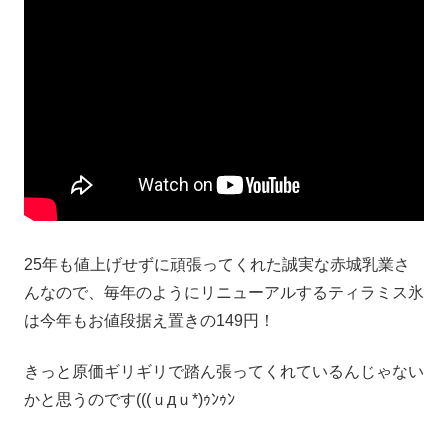
25年も値上げせずに頑張ってくれた誠実な赤城乳業さ
んなので、毎年のようにリニューアルするティラミス氷
は今年もお値段据え置きの149円！
きっと原価ギリギリで踏ん張ってくれているんじゃない
かと思うのです(((ｕдｕ*)ｩﾝｩﾝ