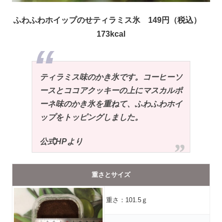
ふわふわホイップのせティラミス氷 149円（税込）
173kcal
ティラミス味のかき氷です。コーヒーソ
ースとココアクッキーの上にマスカルポ
ーネ味のかき氷を重ねて、ふわふわホイ
ップをトッピングしました。
公式HPより
重さとサイズ
重さ：101.5ｇ