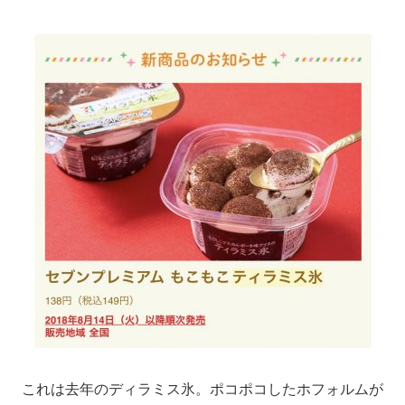
これは去年のディラミス氷。ポコポコしたホフォルムが