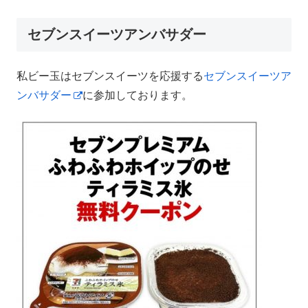
セブンスイーツアンバサダー
私ビー玉はセブンスイーツを応援する
セブンスイーツア
ンバサダー
に参加しております。