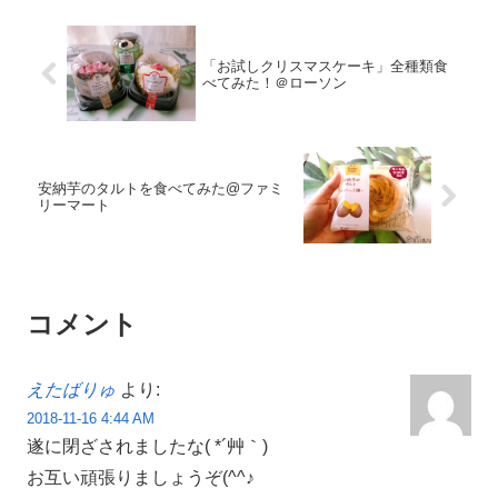
「お試しクリスマスケーキ」全種類食
べてみた！＠ローソン
安納芋のタルトを食べてみた@ファミ
リーマート
コメント
えたばりゅ
より:
2018-11-16 4:44 AM
遂に閉ざされましたな( *´艸｀)
お互い頑張りましょうぞ(^^♪