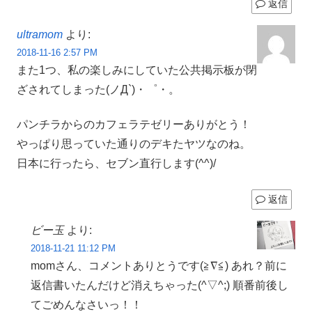
返信
ultramom
より:
2018-11-16 2:57 PM
また1つ、私の楽しみにしていた公共掲示板が閉
ざされてしまった(ノД`)・゜・。
パンチラからのカフェラテゼリーありがとう！
やっぱり思っていた通りのデキたヤツなのね。
日本に行ったら、セブン直行します(^^)/
返信
ビー玉
より:
2018-11-21 11:12 PM
momさん、コメントありとうです(≧∇≦) あれ？前に
返信書いたんだけど消えちゃった(^▽^;) 順番前後し
てごめんなさいっ！！