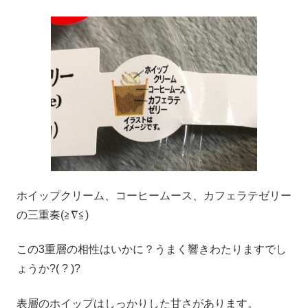
ホイップクリーム、コーヒームース、カフェラテゼリー
の三重奏(≧∇≦)
この3重層の相性はいかに？うまく響きわたりますでし
ょうか?( ? )?
表層のホイップはしっかりした甘さがあります。