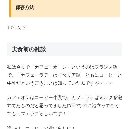
保存方法
10℃以下
実食前の雑談
私は今まで「カフェ・オ・レ」というのはフランス語
で、「カフェ・ラテ」はイタリア語。ともにコーヒーと
牛乳だという言うことは知っていたんですが・・・
カフェオレはコーヒー牛乳で、カフェラテはミルクを泡
立てたものだと思ってました(*/▽?*) 特に泡立ってなく
てもカフェラテらしいです！！
違いは、コーヒーの違いらしい！