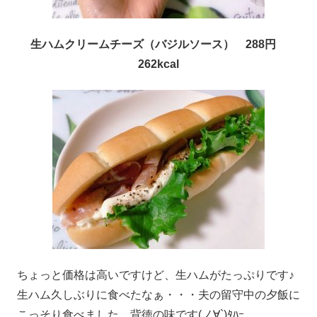
生ハムクリームチーズ（バジルソース） 288円
262kcal
ちょっと価格は高いですけど、生ハムがたっぷりです♪
生ハム久しぶりに食べたなぁ・・・夫の留守中の夕飯に
こっそり食べました。背徳の味です(ノ∀`)ﾀﾊｰ