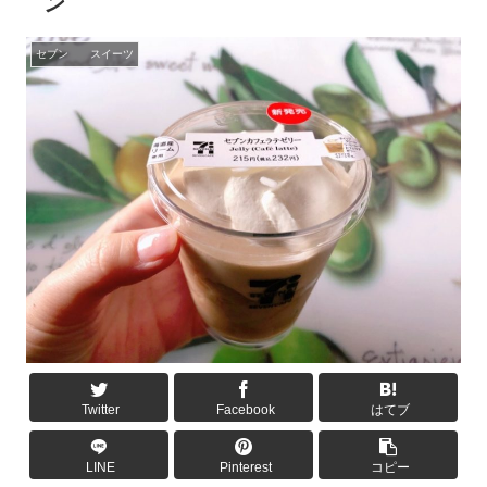
ン
セブン スイーツ
Twitter
Facebook
はてブ
LINE
Pinterest
コピー