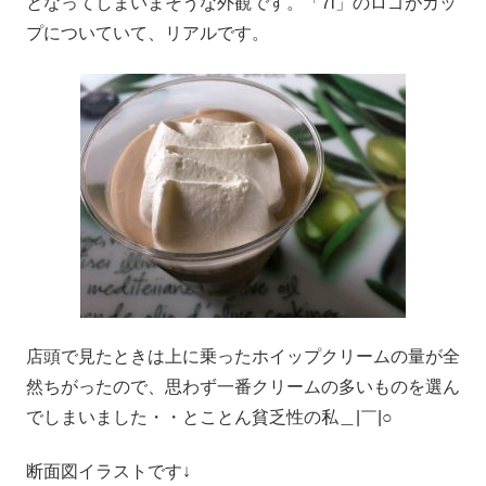
となってしまいまそうな外観です。「7i」のロゴがカッ
プについていて、リアルです。
店頭で見たときは上に乗ったホイップクリームの量が全
然ちがったので、思わず一番クリームの多いものを選ん
でしまいました・・とことん貧乏性の私＿|￣|○
断面図イラストです↓