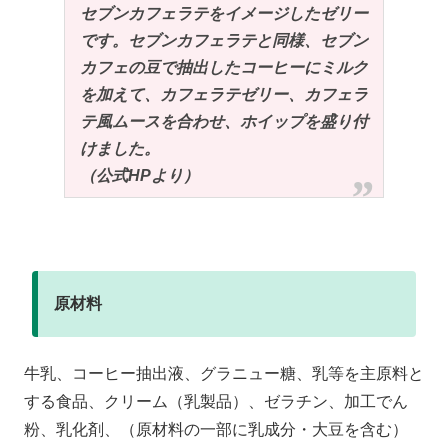
セブンカフェラテをイメージしたゼリー
です。セブンカフェラテと同様、セブン
カフェの豆で抽出したコーヒーにミルク
を加えて、カフェラテゼリー、カフェラ
テ風ムースを合わせ、ホイップを盛り付
けました。
（公式HPより）
原材料
牛乳、コーヒー抽出液、グラニュー糖、乳等を主原料と
する食品、クリーム（乳製品）、ゼラチン、加工でん
粉、乳化剤、（原材料の一部に乳成分・大豆を含む）