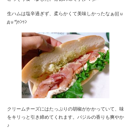
生ハムは塩辛過ぎず、柔らかくて美味しかったなぁ(((ｕ
дｕ*)ｩﾝｩﾝ
クリームチーズにはたっぷりの胡椒がかかっていて、味
をキリっと引き締めてくれます。バジルの香りも爽やか
♪