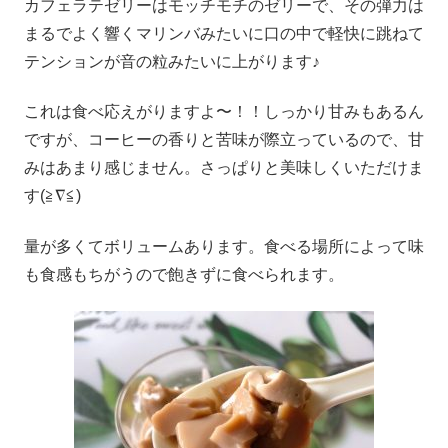
カフェラテゼリーはモッチモチのゼリーで、その弾力は
まるでよく響くマリンバみたいに口の中で軽快に跳ねて
テンションが音の粒みたいに上がります♪
これは食べ応えがりますよ〜！！しっかり甘みもあるん
ですが、コーヒーの香りと苦味が際立っているので、甘
みはあまり感じません。さっぱりと美味しくいただけま
す(≧∇≦)
量が多くてボリュームあります。食べる場所によって味
も食感もちがうので飽きずに食べられます。