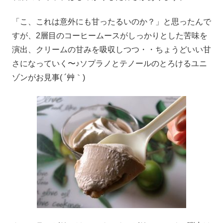
「こ、これは意外にも甘ったるいのか？」と思ったんで
すが、2層目のコーヒームースがしっかりとした苦味を
演出、クリームの甘みを吸収しつつ・・ちょうどいい甘
さになっていく〜♪ソプラノとテノールのとろけるユニ
ゾンがお見事( ´艸｀)