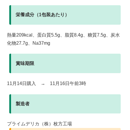
栄養成分（1包装あたり）
熱量209kcal、蛋白質5.5g、脂質8.4g、糖質7.5g、炭水
化物27.7g、Na37mg
賞味期限
11月14日購入 → 11月16日午前3時
製造者
プライムデリカ（株）枚方工場