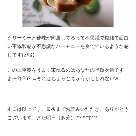
クリーミーと苦味が同居してるって不思議で複雑で面白
い不協和感が不思議なハーモニーを奏でているような感
じです(≧∇≦)
この三重奏をうまく束ねるのはあなたの指揮次第です
よ〜?( ? )? ←それはちょっとちがうかもしれないw
本日は以上です。最後までお読みいただき、ありがとう
ございます。また明日（多分）(*???*)? ?