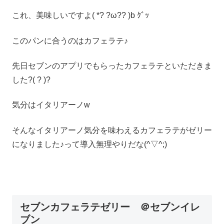
これ、美味しいですよ( *? ?ω?? )b ｸﾞｯ
このパンに合うのはカフェラテ♪
先日セブンのアプリでもらったカフェラテといただきま
した?( ? )?
気分はイタリアーノw
そんなイタリアーノ気分を味わえるカフェラテがゼリー
になりました♪って導入無理やりだな(^▽^;)
セブンカフェラテゼリー ＠セブンイレ
ブン