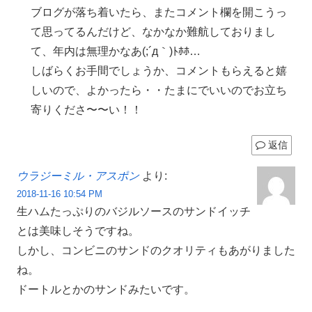
ブログが落ち着いたら、またコメント欄を開こうっ
て思ってるんだけど、なかなか難航しておりまし
て、年内は無理かなあ(;´д｀)ﾄﾎﾎ…
しばらくお手間でしょうか、コメントもらえると嬉
しいので、よかったら・・たまにでいいのでお立ち
寄りくださ〜〜い！！
返信
ウラジーミル・アスポン
より:
2018-11-16 10:54 PM
生ハムたっぷりのバジルソースのサンドイッチ
とは美味しそうですね。
しかし、コンビニのサンドのクオリティもあがりました
ね。
ドートルとかのサンドみたいです。