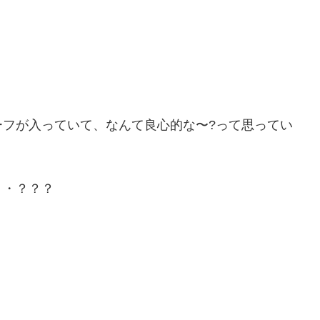
ーフが入っていて、なんて良心的な〜?って思ってい
・・？？？