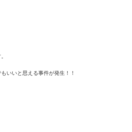
す。
でもいいと思える事件が発生！！