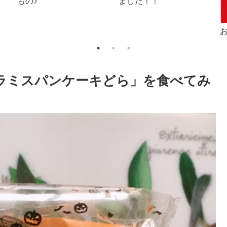
した(≧∇≦)
ィラミスパンケーキどら」を食べてみ