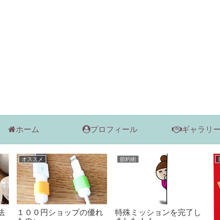
ホーム
プロフィール
ギャラリ
グッズ
日常
ているん
バランスボールを買いま
夏味のお稲荷さん