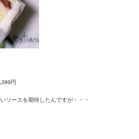
399円
と辛いソースを期待したんですが・・・