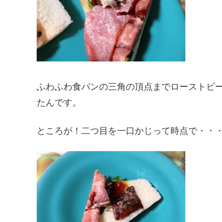
ふわふわ食パンの三角の頂点までローストビ
たんです。
ところが！二つ目を一口かじって時点で・・