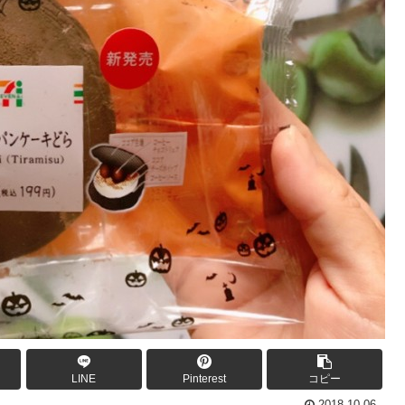
LINE
Pinterest
コピー
2018.10.06