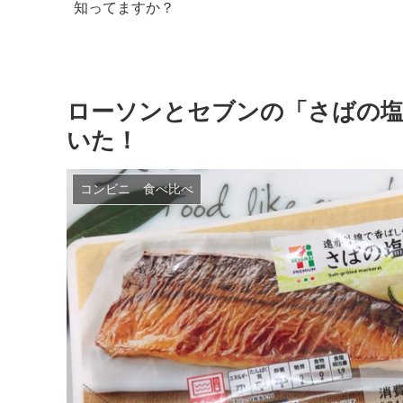
ローソンとセブンの「さばの塩
いた！
コンビニ 食べ比べ