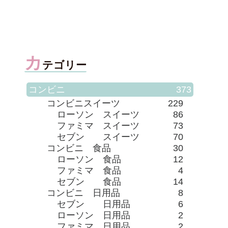
ました
カ
テゴリー
コンビニ
373
コンビニスイーツ
229
ローソン スイーツ
86
ファミマ スイーツ
73
セブン スイーツ
70
コンビニ 食品
30
ローソン 食品
12
ファミマ 食品
4
セブン 食品
14
コンビニ 日用品
8
セブン 日用品
6
ローソン 日用品
2
ファミマ 日用品
2