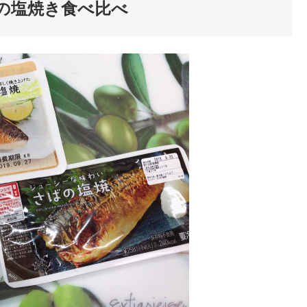
ばの塩焼き食べ比べ