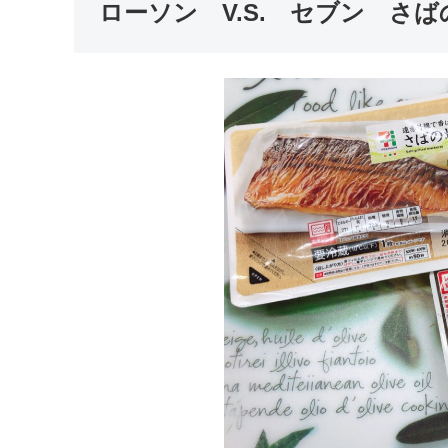
ローソン V.S. セブン さ