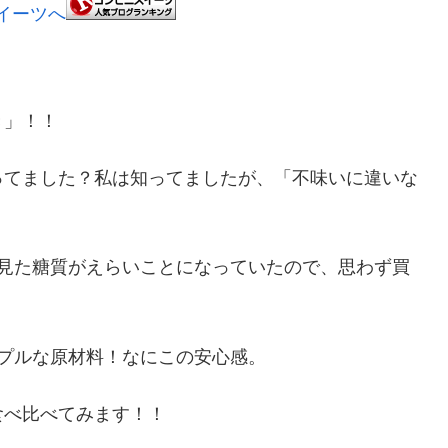
き」！！
ってました？私は知ってましたが、「不味いに違いな
く見た糖質がえらいことになっていたので、思わず買
プルな原材料！なにこの安心感。
食べ比べてみます！！