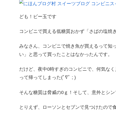
ども！ビー玉です
コンビニで買える低糖質おかず「さばの塩焼
みなさん、コンビニで焼き魚が買えるって知
い」と思って買ったことはなかったんです。
だけど、夜中0時すぎのコンビニで、何気な
って帰ってしまった(ﾟ∇ﾟ ; )
そんな糖質は脅威の0ｇ！そして、意外とシン
とりえず、ローソンとセブンで見つけたので