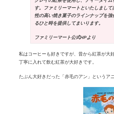
グレイの紅茶を使用し、ティータイム
す。ファミリーマートといたしまして
性の高い焼き菓子のラインナップを強
るひと時を提供してまいります。
ファミリーマート公式HPより
私はコーヒーも好きですが、昔から紅茶が大
丁寧に入れて飲む紅茶が大好きです。
たぶん大好きだった「赤毛のアン」というア