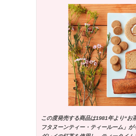
この度発売する商品は1981年より“
フタヌーンティー・ティールーム」が