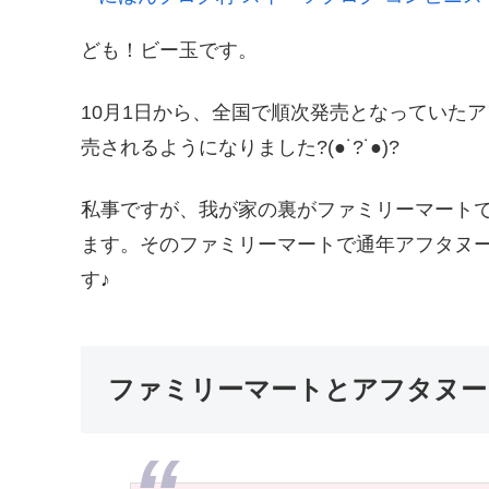
ども！ビー玉です。
10月1日から、全国で順次発売となっていたア
売されるようになりました?(●˙?˙●)?
私事ですが、我が家の裏がファミリーマート
ます。そのファミリーマートで通年アフタヌ
す♪
ファミリーマートとアフタヌー