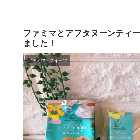
き）
ファミマとアフタヌーンティ
ました！
ファミマ スイーツ