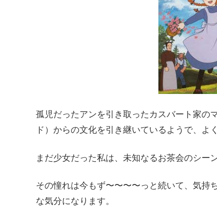
孤児だったアンを引き取ったカスバート家の
ド）からの文化を引き継いているようで、よ
まだ少女だった私は、未知なるお茶会のシーンに憧れ
その憧れは今もず〜〜〜〜っと続いて、気持
な気分になります。