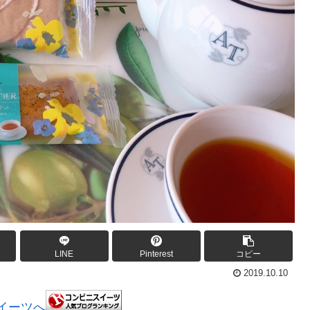
LINE
Pinterest
コピー
2019.10.10