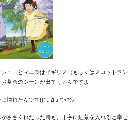
マシューとマニラはイギリス（もしくはスコットラン
くお茶会のシーンが出てくるんですよ。
たんです(((ｕдｕ*)ｩﾝｩﾝ
ちがささくれだった時も、丁寧に紅茶を入れると幸せ