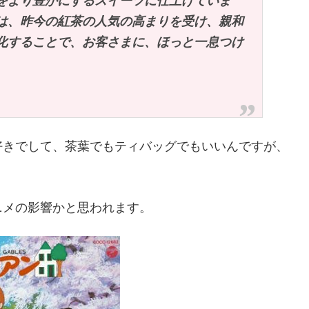
をより豊かにするスイーツに仕上げていま
は、昨今の紅茶の人気の高まりを受け、親和
化することで、お客さまに、ほっと一息つけ
好きでして、茶葉でもティバッグでもいいんですが、
ニメの影響かと思われます。