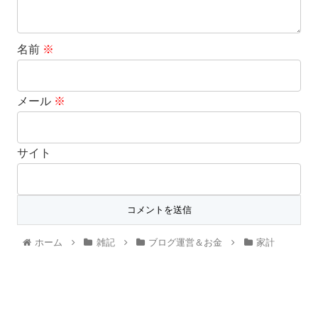
名前
※
メール
※
サイト
ホーム
雑記
ブログ運営＆お金
家計