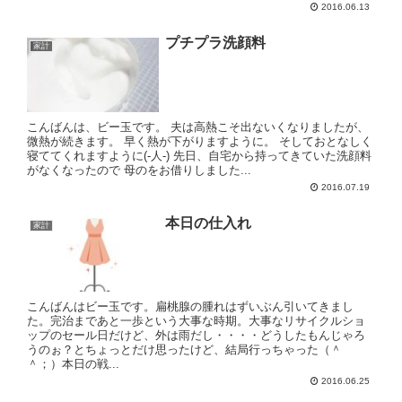
2016.06.13
プチプラ洗顔料
家計
こんばんは、ビー玉です。 夫は高熱こそ出ないくなりましたが、
微熱が続きます。 早く熱が下がりますように。 そしておとなしく
寝ててくれますように(-人-) 先日、自宅から持ってきていた洗顔料
がなくなったので 母のをお借りしました...
2016.07.19
本日の仕入れ
家計
こんばんはビー玉です。扁桃腺の腫れはずいぶん引いてきまし
た。完治まであと一歩という大事な時期。大事なリサイクルショ
ップのセール日だけど、外は雨だし・・・・どうしたもんじゃろ
うのぉ？とちょっとだけ思ったけど、結局行っちゃった（＾
＾；）本日の戦...
2016.06.25