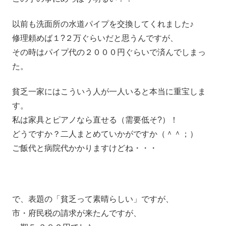
以前も洗面所の水道パイプを交換してくれました♪
修理頼めば１?２万ぐらいだと思うんですが、
その時はパイプ代の２０００円ぐらいで済んでしまっ
た。
貧乏一家にはこういう人が一人いると本当に重宝しま
す。
私は家具とピアノなら直せる（需要低そ?）！
どうですか？二人まとめていかがですか（＾＾；）
ご飯代と病院代かかりますけどね・・・
で、表題の「貧乏って素晴らしい」ですが、
市・府民税の請求が来たんですが、