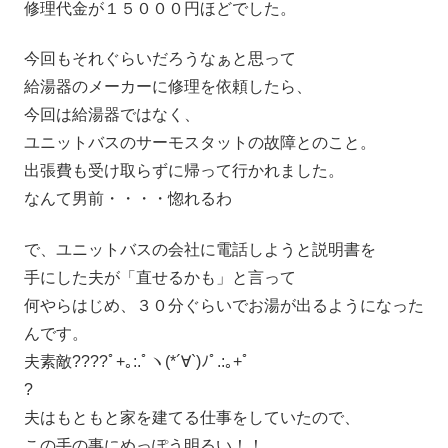
修理代金が１５０００円ほどでした。
今回もそれぐらいだろうなぁと思って
給湯器のメーカーに修理を依頼したら、
今回は給湯器ではなく、
ユニットバスのサーモスタットの故障とのこと。
出張費も受け取らずに帰って行かれました。
なんて男前・・・・惚れるわ
で、ユニットバスの会社に電話しようと説明書を
手にした夫が「直せるかも」と言って
何やらはじめ、３０分ぐらいでお湯が出るようになった
んです。
夫素敵????ﾟ+｡:.ﾟヽ(*´∀`)ﾉﾟ.:｡+ﾟ
?
夫はもともと家を建てる仕事をしていたので、
この手の事にめっぽう明るい！！