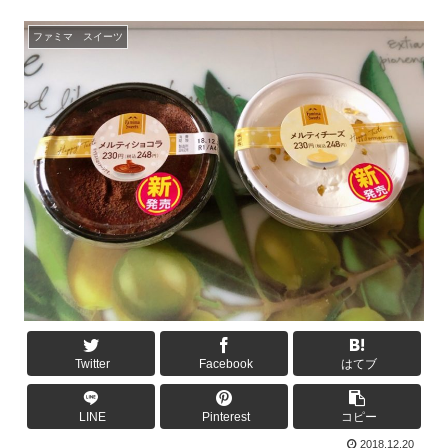
ファミマ スイーツ
Twitter
Facebook
はてブ
LINE
Pinterest
コピー
2018.12.20