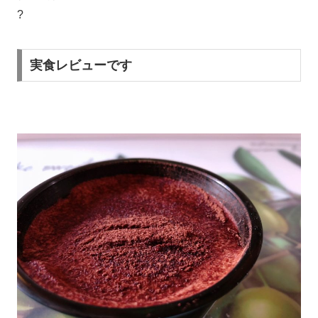
?
実食レビューです