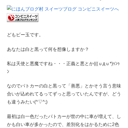
どもビー玉です。
あなたは白と黒って何を想像しますか？
私は天使と悪魔ですね・・・正義と悪とか(((ｕдｕ*)ｩﾝｩ
ﾝ
なのでパトカーの白と黒って「善悪」とかそう言う意味
合いが込めれてるってずっと思っていたんですが、どう
も違うみたい(^▽^;)
最初は白一色だったパトカーが世の中に車が増えて、し
かも白い車が多かったので、差別化をはかるために2色