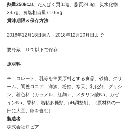
熱量350kcal、
たんぱく質3.3g、脂質24.8g、炭水化物
28.7g、食塩相当量71.0ｍg
賞味期限＆保存方法
2018年12月18日購入→2018年12月20月日まで
要冷蔵 10℃以下で保存
原材料
チョコレート、乳等を主要原料とする食品、砂糖、クリ
ーム、調整ココア、洋酒、粉飴、寒天、乳化剤、グリシ
ン、着色料（カラメル、紅麹）、メタリン酸Na、カゼ
インNa、香料、増粘多糖類、pH調整剤、（原材料の一
部に大豆、卵を含む）
製造者
株式会社ロピア