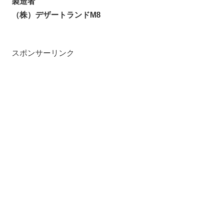
製造者
（株）デザートランドM8
スポンサーリンク