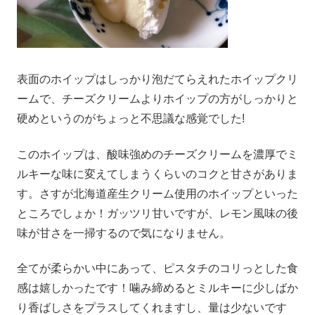
表面のホイップはしっかり泡だてらえれたホイップクリ
ームで、チーズクリームよりホイップの方がしっかりと
硬めというのがちょっと不思議な感覚でした!
このホイップは、酸味強めのチーズクリームを濃厚でミ
ルキーな味に変えてしまうくらいのコクと甘さがありま
す。さすが北海道産生クリーム使用のホイップといった
ところでしょか！ガッツリ甘いですが、レモン風味の後
味が甘さを一掃するので気になりません。
全てが柔らかい中にあって、ピスタチのコリっとした食
感は嬉しかったです！噛み締めるとミルキーに少しばか
り香ばしさをプラスしてくれますし、量は少ないです