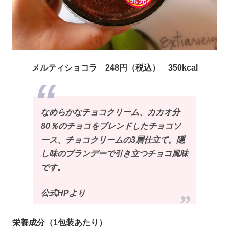
メルティショコラ 248円（税込） 350kcal
なめらかなチョコクリーム、カカオ分
80％のチョコをブレンドしたチョコソ
ース、チョコクリームの3層仕立て。隠
し味のブランデーで引き立つチョコ風味
です。
公式HPより
栄養成分（1包装あたり）