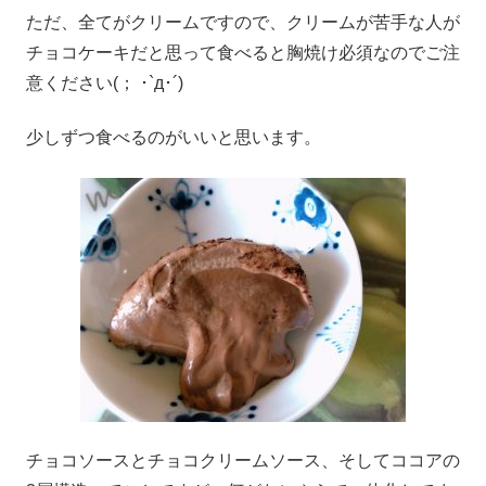
ただ、全てがクリームですので、クリームが苦手な人が
チョコケーキだと思って食べると胸焼け必須なのでご注
意ください(； ･`д･´)
少しずつ食べるのがいいと思います。
チョコソースとチョコクリームソース、そしてココアの