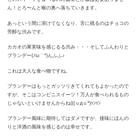
ん！とろ〜んと喉の奥へ落ちていきます。
あっという間に溶けてなくなり、舌に残るのはチョコの
芳醇な渋みです。
カカオの果実味を感じるる渋み・・・そしてふんわりと
ブランデー(ﾉω｀*)んふふ♪
これは大人な食べ物ですね。
ブランデーはもっとガッツリきてくれてもよかったので
すが、そこはコンビニスイーツ！万人が食べられるもの
じゃないといけませんからね(((ｕдｕ*)ｩﾝｩﾝ
ブランデー風味に期待してはダメですが、後味にほんの
りと洋酒の風味を感じるのは幸せです。