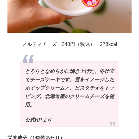
メルティチーズ 248円（税込） 278kcal
とろりとなめらかに焼き上げた、冬仕立
てチーズケーキです。雪をイメージした
ホイップクリームと、ピスタチオをトッ
ピング。北海道産のクリームチーズを使
用。
公式HPより
栄養成分（1包装あたり）