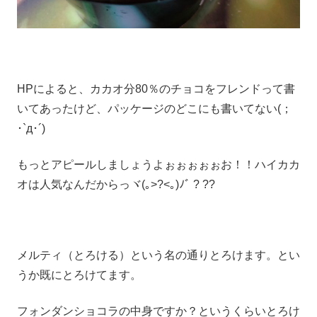
HPによると、カカオ分80％のチョコをフレンドって書
いてあったけど、パッケージのどこにも書いてない(；
･`д･´)
もっとアピールしましょうよぉぉぉぉぉお！！ハイカカ
オは人気なんだからっヾ(｡>?<｡)ﾉﾞ ? ??
メルティ（とろける）という名の通りとろけます。とい
うか既にとろけてます。
フォンダンショコラの中身ですか？というくらいとろけ