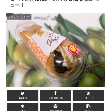
ュー！
ファミマ スイーツ
Twitter
Facebook
はてブ