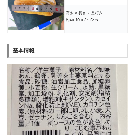
高さ × 長さ × 奥行き
約4× 10 × 3〜5cm
基本情報