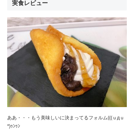
実食レビュー
ああ・・・もう美味しいに決まってるフォルム(((ｕдｕ
*)ｩﾝｩﾝ