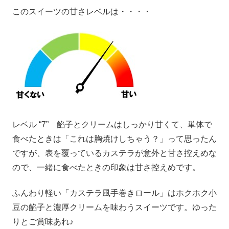
このスイーツの甘さレベルは・・・・
レベル “7” 餡子とクリームはしっかり甘くて、単体で
食べたときは「これは胸焼けしちゃう？」って思ったん
ですが、表を覆っているカステラが意外と甘さ控えめな
ので、一緒に食べたときの印象は甘さ控えめです。
ふんわり軽い「カステラ風手巻きロール」はホクホク小
豆の餡子と濃厚クリームを味わうスイーツです。ゆった
りとご賞味あれ♪