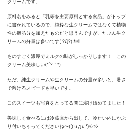
クリームです。
原料名をみると「乳等を主要原料とする食品」がトップ
に書かれているので、純粋な生クリームではなくて植物
性の脂肪分を加えたものだと思うんですが、たぶん生ク
リームの分量は多いです( ?Д?) ｶｯ!!
ものすごく濃厚でミルクの味がしっかりします！！この
クリーム美味しい(*´?｀*)
ただ、純生クリームや生クリームの分量が多いと、暑さ
で溶けるスピードも早いです。
このスイーツも写真をとってる間に溶け始めてました！
美味しく食べるには冷蔵庫から出して、冷たい内にかぶ
り付いちゃってくださいね〜(((ｕдｕ*)ｩﾝｩﾝ