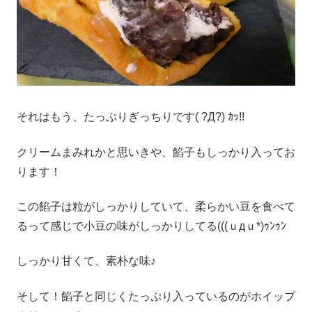
それはもう、たっぷりぎっちりです( ?Д?) ｶｯ!!
クリームまみれかと思いきや、餡子もしっかり入ってお
ります！
この餡子は粒がしっかりしていて、柔らかい豆を食べて
るって感じで小豆の味がしっかりしてる(((ｕдｕ*)ｩﾝｩﾝ
しっかり甘くて、素朴な味♪
そして！餡子と同じくたっぷり入っているのがホイップ