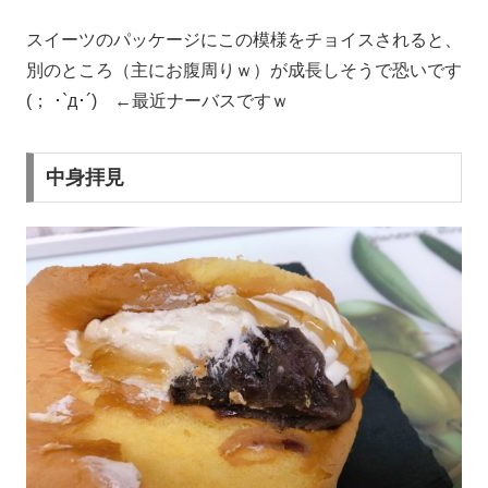
スイーツのパッケージにこの模様をチョイスされると、
別のところ（主にお腹周りｗ）が成長しそうで恐いです
(； ･`д･´) ←最近ナーバスですｗ
中身拝見