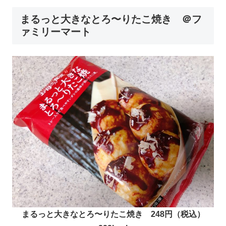
まるっと大きなとろ〜りたこ焼き ＠フ
ァミリーマート
まるっと大きなとろ〜りたこ焼き 248円（税込）