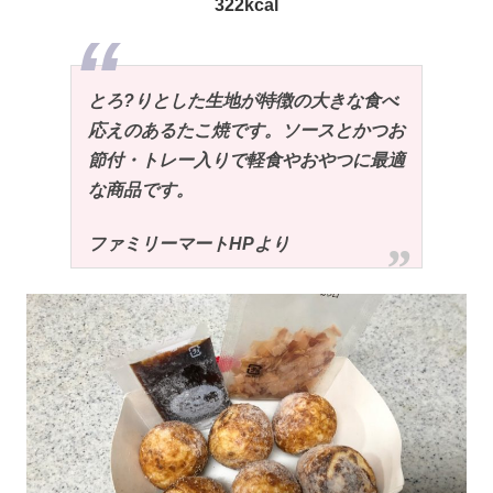
322kcal
とろ?りとした生地が特徴の大きな食べ
応えのあるたこ焼です。ソースとかつお
節付・トレー入りで軽食やおやつに最適
な商品です。
ファミリーマートHPより