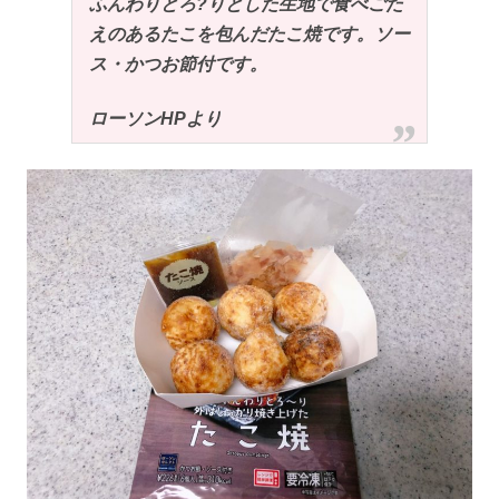
ふんわりとろ?りとした生地で食べごた
えのあるたこを包んだたこ焼です。ソー
ス・かつお節付です。
ローソンHPより