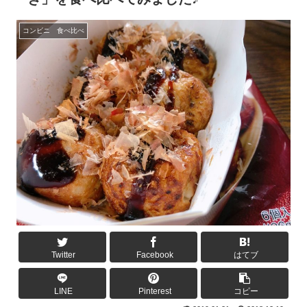
コンビニ 食べ比べ
Twitter
Facebook
はてブ
LINE
Pinterest
コピー