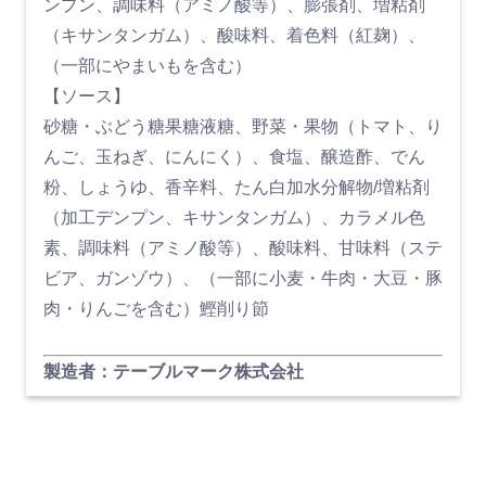
ンプン、調味料（アミノ酸等）、膨張剤、増粘剤
（キサンタンガム）、酸味料、着色料（紅麹）、
（一部にやまいもを含む）
【ソース】
砂糖・ぶどう糖果糖液糖、野菜・果物（トマト、り
んご、玉ねぎ、にんにく）、食塩、醸造酢、でん
粉、しょうゆ、香辛料、たん白加水分解物/増粘剤
（加工デンプン、キサンタンガム）、カラメル色
素、調味料（アミノ酸等）、酸味料、甘味料（ステ
ビア、ガンゾウ）、（一部に小麦・牛肉・大豆・豚
肉・りんごを含む）鰹削り節
製造者：テーブルマーク株式会社