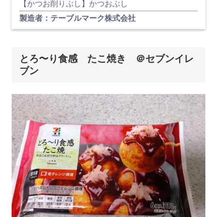
【かつお削りぶし】かつおぶし
製造者：テーブルマーク株式会社
とろ〜り食感 たこ焼き ＠セブンイレ
ブン