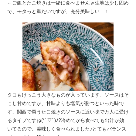
←ご飯とたこ焼きは一緒に食べませんｗ生地は少し固め
で、モタっと重たいですが、充分美味しい！！
タコもけっこう大きなものが入っています。ソースはそ
こし甘めですが、甘味よりも塩気が勝つといった味で
す、関西で買うたこ焼きのソースに近い味で万人に受け
るタイプですね(*ﾟ▽ﾟ)ﾉ?冷めてから食べても出汁が効
いてるので、美味しく食べられました♪とてもバランス