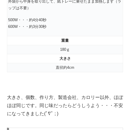
外袋から中身を取り出して、紙トレーに乗せたまま加熱します（ラ
ップは不要）
500W・・・約4分40秒
600W・・・約3分30秒
重量
180ｇ
大きさ
直径約4cm
大きさ、個数、作り方、製造会社、カロリー以外、ほぼ
ほぼ同じです。同じ味だったらどうしうよう・・・不安
になってきました(ﾟ∇ﾟ ; )