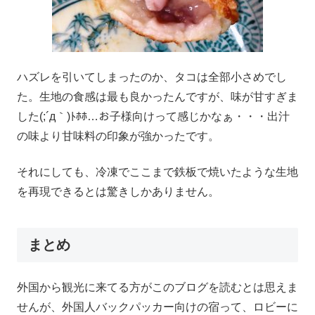
ハズレを引いてしまったのか、タコは全部小さめでし
た。生地の食感は最も良かったんですが、味が甘すぎま
した(;´д｀)ﾄﾎﾎ…お子様向けって感じかなぁ・・・出汁
の味より甘味料の印象が強かったです。
それにしても、冷凍でここまで鉄板で焼いたような生地
を再現できるとは驚きしかありません。
まとめ
外国から観光に来てる方がこのブログを読むとは思えま
せんが、外国人バックパッカー向けの宿って、ロビーに