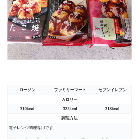
ローソン
ファミリーマート
セブンイレブン
カロリー
310kcal
322kcal
318kcal
調理方法
電子レンジ調理専用です。