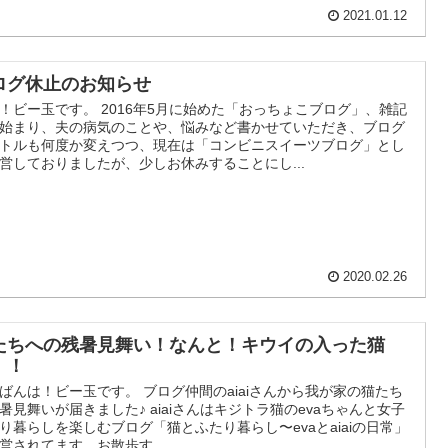
2021.01.12
ログ休止のお知らせ
！ビー玉です。 2016年5月に始めた「おっちょこブログ」、雑記
始まり、夫の病気のことや、悩みなど書かせていただき、ブログ
トルも何度か変えつつ、現在は「コンビニスイーツブログ」とし
営しておりましたが、少しお休みすることにし...
2020.02.26
たちへの残暑見舞い！なんと！キウイの入った猫
！！
ばんは！ビー玉です。 ブログ仲間のaiaiさんから我が家の猫たち
暑見舞いが届きました♪ aiaiさんはキジトラ猫のevaちゃんと女子
り暮らしを楽しむブログ「猫とふたり暮らし〜evaとaiaiの日常」
営されてます。お散歩す...