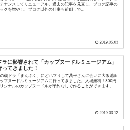
テナンスしてリニューアル、過去の記事を見直し、ブログ記事の
ックを増やし、ブログ以外の仕事も前倒しで...
2019.05.03
ドラに影響されて「カップヌードルミュージアム」
行ってきました！
Kの朝ドラ「まんぷく」にどハマりして萬平さんに会いに大阪池田
ップヌードルミュージアムに行ってきました。入場無料！300円
リジナルのカップヌードルが予約なしで作ることができます。
2019.03.12