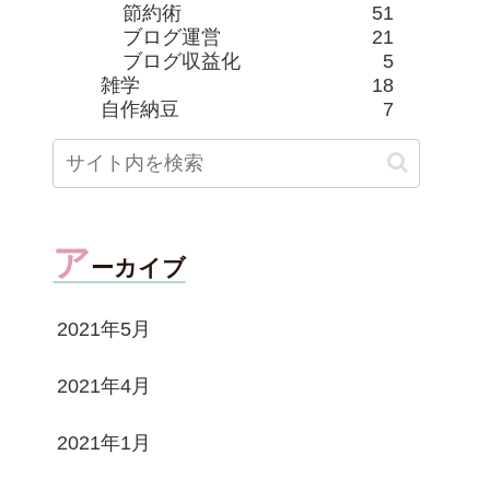
節約術
51
ブログ運営
21
ブログ収益化
5
雑学
18
自作納豆
7
ア
ーカイブ
2021年5月
2021年4月
2021年1月