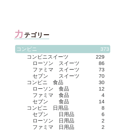
味しすぎる！！
妹♪」
ク）
カ
テゴリー
コンビニ
373
コンビニスイーツ
229
ローソン スイーツ
86
ファミマ スイーツ
73
セブン スイーツ
70
コンビニ 食品
30
ローソン 食品
12
ファミマ 食品
4
セブン 食品
14
コンビニ 日用品
8
セブン 日用品
6
ローソン 日用品
2
ファミマ 日用品
2