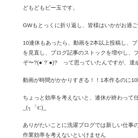
どもどもビー玉です。
GWもとっくに折り返し、皆様はいかがお過
10連休もあったら、動画を2本以上投稿し、
を見直し、ブログ記事のストックを増やし、
ぞ〜?(●˙?˙●)? って思っていたんですが、達
動画が時間がかかりすぎる！！1本作るのに1
ちょっと効率を考えないと、連休が終わって
_(┐「ε:)_
ありがたいことに洗濯ブログでは新しい仕事
作業効率を考えないといけません