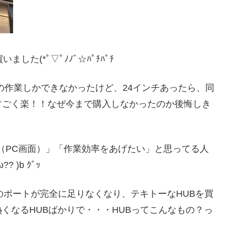
た(*ﾟ▽ﾟﾉﾉﾞ☆ﾊﾟﾁﾊﾟﾁ
一つの作業しかできなかったけど、24インチあったら、同
すごく楽！！なぜ今まで購入しなかったのか後悔しき
（PC画面）」「作業効率をあげたい」と思ってる人
)b ｸﾞｯ
体のポートが完全に足りなくなり、テキトーなHUBを買
くなるHUBばかりで・・・HUBってこんなもの？っ