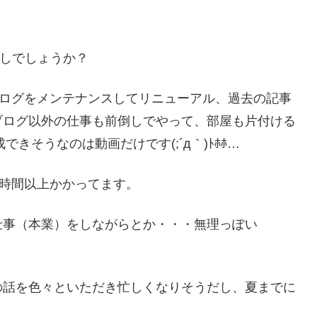
ごしでしょうか？
ブログをメンテナンスしてリニューアル、過去の記事
ブログ以外の仕事も前倒しでやって、部屋も片付ける
成できそうなのは動画だけです(;´д｀)ﾄﾎﾎ…
0時間以上かかってます。
仕事（本業）をしながらとか・・・無理っぽい
の話を色々といただき忙しくなりそうだし、夏までに