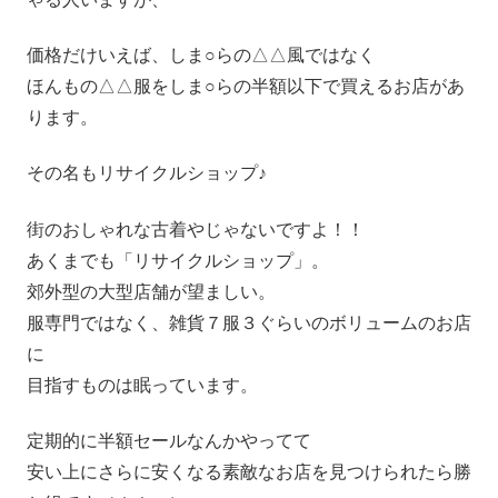
価格だけいえば、しま○らの△△風ではなく
ほんもの△△服をしま○らの半額以下で買えるお店があ
ります。
その名もリサイクルショップ♪
街のおしゃれな古着やじゃないですよ！！
あくまでも「リサイクルショップ」。
郊外型の大型店舗が望ましい。
服専門ではなく、雑貨７服３ぐらいのボリュームのお店
に
目指すものは眠っています。
定期的に半額セールなんかやってて
安い上にさらに安くなる素敵なお店を見つけられたら勝