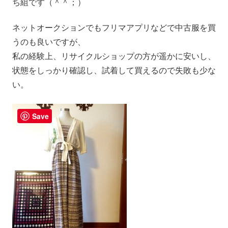
ち組です（＾＾；）
ネットオークションでもフリマアプリなどで中古服を買
うのも良いですが、
私の経験上、リサイクルショップの方が遥かに安いし、
状態をしっかり確認し、試着して買えるので失敗も少な
い。
Save