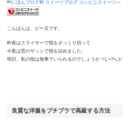
こんばんは、ビー玉です。
昨夜はスライサーで指をざっくり切って
今夜は窓のサッシで指を詰めました。
明日、私の指は無事でいられるのでしょうかヾ(｡>?<｡)ﾉ
良質な洋服をプチプラで高級する方法