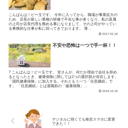
こんばんは！ビー玉です。 今年に入ってから、職場が事業拡大の
ため、店長が新しい業種の研修で不在な事が多くなり、私の直属
の上司が店長代理を務める事になりまして、その上司がやってい
る事務的な仕事が私に回ってきております。 薄...
2017.02.18
不安や恐怖は一つで手一杯！！
日常
? こんばんは！ビー玉です。 皆さんが、何だか理由で会社を辞め
るとなったとき、健康保険に関しては2つの選択肢が存在します。
「国民健康保険」に加入する。それともう一つ「任意継続」で
す。 「任意継続」とは退職前の「健康保険」...
2016.10.19
デジタルに弱くても格安スマホに変更
できた！！