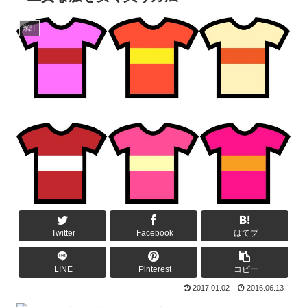
家計
Twitter
Facebook
はてブ
LINE
Pinterest
コピー
2017.01.02
2016.06.13