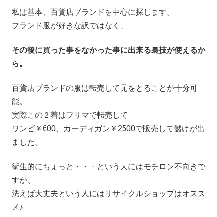
私は基本、百貨店ブランドを中心に探します。
フランド服が好きな訳ではなく、
その後に買った事をなかった事に出来る裏技が使えるか
ら。
百貨店ブランドの服は転売して元をとることが十分可
能。
実際この２着はフリマで転売して
ワンピ￥600、カーディガン￥2500で販売して儲けが出
ました。
衛生的にちょっと・・・という人にはモチロン不向きで
すが、
洗えば大丈夫という人にはリサイクルショップはオスス
メ♪