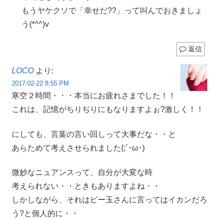
もうヤケクソで「幸せだ??」って叫んでおきましょ
う(*^^)v
返信
LOCO
より:
2017-02-22 8:55 PM
寒空２時間・・・本当にお疲れさまでした！！
これは、記憶がちりぢりにもなりますよぉ?激しく！！
にしても、言葉の言い回しって大事だな・・と
あらためて考えさせられました(;´･ω･)
微妙なニュアンスって、自分が大変な時
考えられない・・ときもありますよね・・
しかしながら、それはビー玉さんに言ってはイカンだろ
う?と個人的に・・