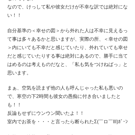
なので、けっして私や彼女だけが不幸な訳では絶対にな
い！！
自分基準の＜幸せの図＞から外れた人は不幸に見えるっ
て事は多々あるかと思いますが、実際の所、＜幸せの図
＞内にいても不幸だと感じていたり、外れていても幸せ
だと感じていたりする事は絶対にあるので、勝手に当て
はめるのは考えものだなと、「私も気をつけねばっ」と
思います。
まぁ、空気を読まず他の人も呼んじゃった私も悪いの
で、寒空の下2時間も彼女の愚痴に付き合いましたと
も！！
反論もせずにウンウン聞いたよ！！
室内でお茶を・・・と言ったら断られたΣ(￣ロ￣lll)ｶﾞｰﾝ