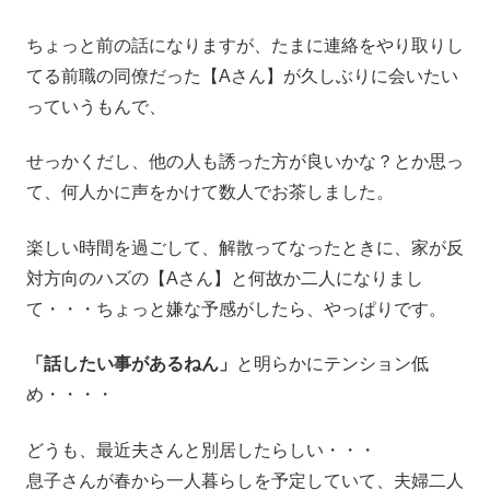
ちょっと前の話になりますが、たまに連絡をやり取りし
てる前職の同僚だった【Aさん】が久しぶりに会いたい
っていうもんで、
せっかくだし、他の人も誘った方が良いかな？とか思っ
て、何人かに声をかけて数人でお茶しました。
楽しい時間を過ごして、解散ってなったときに、家が反
対方向のハズの【Aさん】と何故か二人になりまし
て・・・ちょっと嫌な予感がしたら、やっぱりです。
「話したい事があるねん」
と明らかにテンション低
め・・・・
どうも、最近夫さんと別居したらしい・・・
息子さんが春から一人暮らしを予定していて、夫婦二人