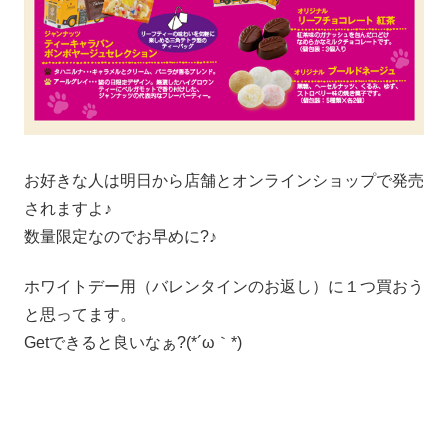
お好きな人は明日から店舗とオンラインショップで発売
されますよ♪
数量限定なのでお早めに?♪
ホワイトデー用（バレンタインのお返し）に１つ買おう
と思ってます。
Getできると良いなぁ?(*´ω｀*)