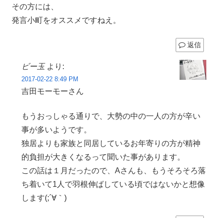
その方には、
発言小町をオススメですねえ。
返信
ビー玉
より:
2017-02-22 8:49 PM
吉田モーモーさん
もうおっしゃる通りで、大勢の中の一人の方が辛い
事が多いようです。
独居よりも家族と同居しているお年寄りの方が精神
的負担が大きくなるって聞いた事があります。
この話は１月だったので、Aさんも、もうそろそろ落
ち着いて1人で羽根伸ばしている頃ではないかと想像
します(;´∀｀)