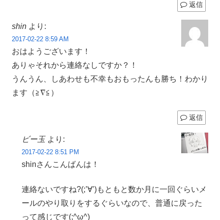
返信
shin
より:
2017-02-22 8:59 AM
おはようございます！
ありゃそれから連絡なしですか？！
うんうん、しあわせも不幸もおもったんも勝ち！わかり
ます（≧∇≦）
返信
ビー玉
より:
2017-02-22 8:51 PM
shinさんこんばんは！
連絡ないですね?(;’∀’)もともと数か月に一回ぐらいメ
ールのやり取りをするぐらいなので、普通に戻った
って感じです(;^ω^)