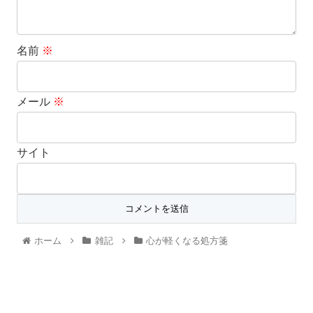
名前
※
メール
※
サイト
ホーム
雑記
心が軽くなる処方箋