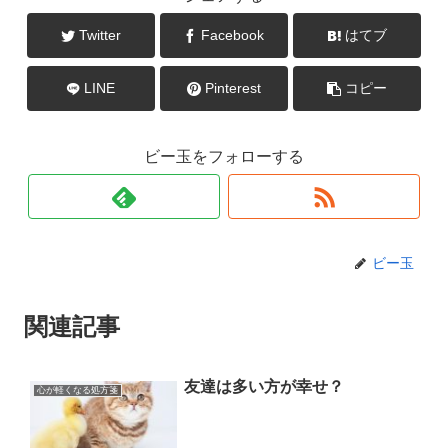
Twitter
Facebook
はてブ
LINE
Pinterest
コピー
ビー玉をフォローする
ビー玉
関連記事
友達は多い方が幸せ？
心が軽くなる処方箋