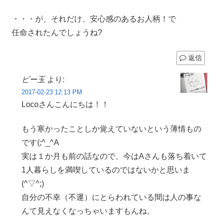
・・・が、それだけ、安心感のあるお人柄！で
任命されたんでしょうね?
返信
ビー玉
より:
2017-02-23 12:13 PM
Locoさんこんにちは！！
もう寒かったことしか覚えていないという薄情もの
です(;^_^A
実は１か月も前の話なので、今はAさんも落ち着いて
1人暮らしを満喫しているのではないかと思いま
(^▽^;)
自分の不幸（不運）にとらわれている間は人の事な
んて見えなくなっちゃいますもんね。