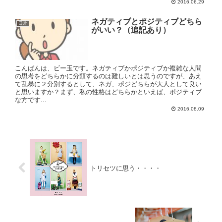
2016.06.29
ネガティブとポジティブどちら
日常
がいい？（追記あり）
こんばんは、ビー玉です。ネガティブかポジティブか複雑な人間
の思考をどちらかに分類するのは難しいとは思うのですが、あえ
て乱暴に２分別するとして、ネガ、ポジどちらが大人として良い
と思いますか？まず、私の性格はどちらかといえば、ポジティブ
な方です...
2016.08.09
トリセツに思う・・・・