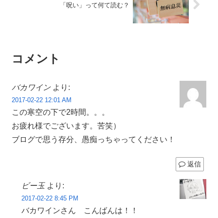
「呪い」って何て読む？
コメント
バカワイン
より:
2017-02-22 12:01 AM
この寒空の下で2時間。。。
お疲れ様でございます。苦笑）
ブログで思う存分、愚痴っちゃってください！
返信
ビー玉
より:
2017-02-22 8:45 PM
バカワインさん こんばんは！！