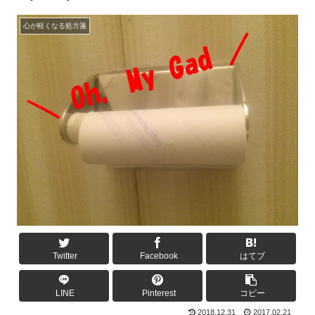
心が軽くなる処方箋
Twitter
Facebook
はてブ
LINE
Pinterest
コピー
2018.12.31
2017.02.21