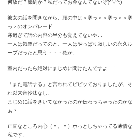
何故だ？節約か？私だってお金なんてないぞ(^▽^;)
彼女の話を聞きながら、頭の中は＜寒っ＞＜寒っ＞＜寒
っ＞のオンパレード
寒過ぎて話の内容の半分も覚えてないや…
一人は気楽だってのと、一人はやっぱり寂しいの永久ル
ープだったと思う・・・確か。
室内だったら絶対にまじめに聞けたんですよ！！
「また電話する」と言われてビビッておりましたが、そ
れ以来音沙汰なし。
まじめに話をきいてなかったのが伝わっちゃったのかな
ぁ？
正直なところ内心（＾。＾）ホっとしちゃってる薄情な
私です。