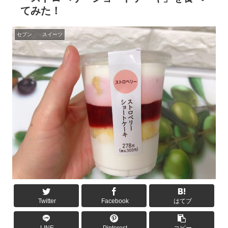
てみた！
セブン スイーツ
Twitter
Facebook
はてブ