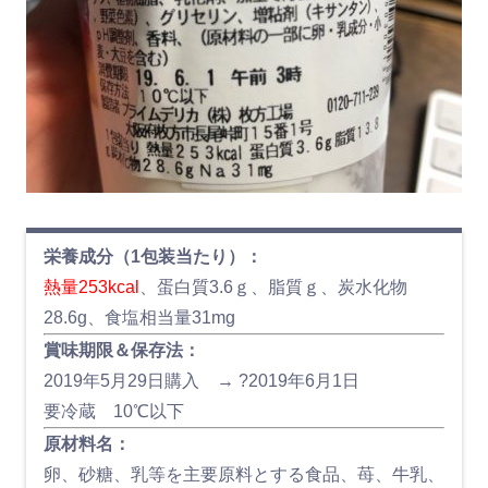
栄養成分（1包装当たり）：
熱量253kcal
、蛋白質3.6ｇ、脂質ｇ、炭水化物
28.6g、食塩相当量31mg
賞味期限＆保存法：
2019年5月29日購入 → ?2019年6月1日
要冷蔵 10℃以下
原材料名：
卵、砂糖、乳等を主要原料とする食品、苺、牛乳、