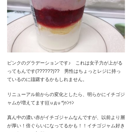
ピンクのグラデーションです♪ これは女子力が上がる
ってもんです(??????)?? 男性はちょっとレジに持っ
ているのに躊躇するかもしれません。
リニューアル前からの変化としたら、明らかにイチゴジ
ャムが増えてます(((ｕдｕ*)ｩﾝｩﾝ
真ん中の濃い赤がイチゴジャムなんですが、以前より層
が厚い！倍ぐらいになってるかも！！イチゴジャム好き