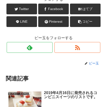
Twitter
Facebook
はてブ
LINE
Pinterest
コピー
ビー玉をフォローする
ビー玉
関連記事
2019年4月16日に発売されるコ
セブン スイーツ
ンビニスイーツのリストです。