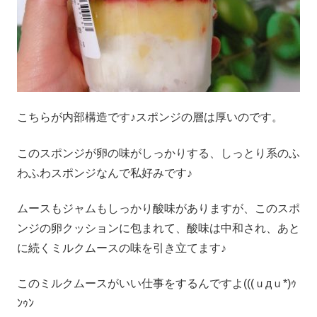
こちらが内部構造です♪スポンジの層は厚いのです。
このスポンジが卵の味がしっかりする、しっとり系のふ
わふわスポンジなんで私好みです♪
ムースもジャムもしっかり酸味がありますが、このスポ
ンジの卵クッションに包まれて、酸味は中和され、あと
に続くミルクムースの味を引き立てます♪
このミルクムースがいい仕事をするんですよ(((ｕдｕ*)ｩ
ﾝｩﾝ