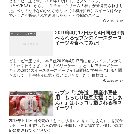
ども！ビー玉です。 2019年10月1日、セブンイレブン
（SEVEN&i）から、「生チョコクリーム大福」が新発売されまし
た。和なのか洋なのかわからない（※和洋折衷）スイーツは今ま
でたくさん販売されてきましたが・・ 今回のスイ...
2019.10.15
2019年4月17日から4日間だけ食
セブン スイーツ
べられるセブンのイースタース
イーツを食べてみた!
ども！ビー玉です。 本日は2019年4月17日にセブンイレブンから
「ふわふわうさぎ ストリベリーケーキ」と「レアチーズケー
キ」の2種類のイースタースイーツが4日間限定で発売されると聞
きまして、仕事帰りに慌て買いにいきました！ 目標は...
2019.04.17
セブン「北海道十勝産小豆使
セブン スイーツ
用 もっちり塩豆大福（こしあ
ん）」はホッコリ癒される和ス
イーツ！
2018年10月30日発売の「もっちり塩豆大福（こしあん）」を実食
レビューします!もち米の香りが美味しい豆大福です。優しい塩対
応に癒されてください！