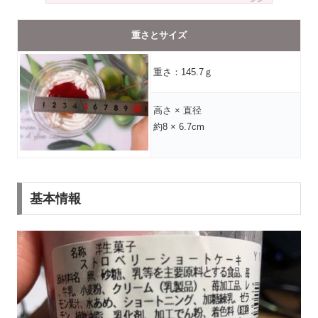
重さとサイズ
重さ：145.7ｇ
高さ × 直径
約8 × 6.7cm
基本情報