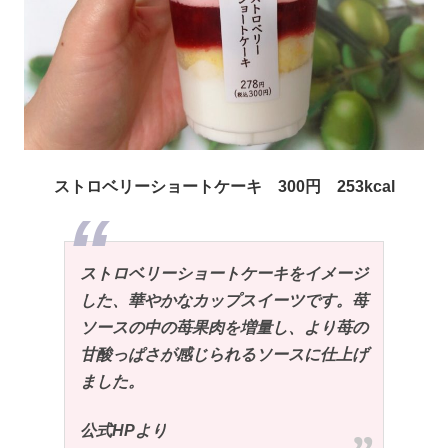
ストロベリーショートケーキ 300円 253kcal
ストロベリーショートケーキをイメージ
した、華やかなカップスイーツです。苺
ソースの中の苺果肉を増量し、より苺の
甘酸っぱさが感じられるソースに仕上げ
ました。
公式HPより