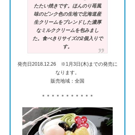
たたい焼きです。ほんのり苺風
味のピンク色の生地で北海道産
生クリームをブレンドした濃厚
なミルククリームを包みまし
た。食べきりサイズの2個入りで
す。
発売日2018.12.26 ※1月3日(木)までの発売に
なります。
販売地域：全国
＊＊＊＊＊＊＊＊＊＊＊