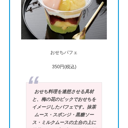
おせちパフェ
350円(税込)
おせち料理を連想させる具材
と、梅の花のピックでおせちを
イメージしたパフェです。抹茶
ムース・スポンジ・黒糖ソー
ス・ミルクムースの土台の上に