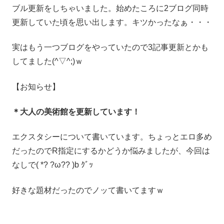
ブル更新をしちゃいました。始めたころに2ブログ同時
更新していた頃を思い出します。キツかったなぁ・・・
実はもう一つブログをやっていたので3記事更新とかも
してました(^▽^;)ｗ
【お知らせ】
＊大人の美術館を更新しています！
エクスタシーについて書いています。ちょっとエロ多め
だったのでR指定にするかどうか悩みましたが、今回は
なしで( *? ?ω?? )b ｸﾞｯ
好きな題材だったのでノッて書いてますｗ