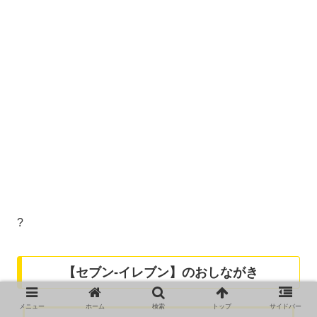
?
【セブン-イレブン】のおしながき
メニュー
ホーム
検索
トップ
サイドバー