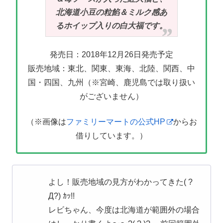
北海道小豆の粒餡＆ミルク感あ
るホイップ入りの白大福です。
発売日：2018年12月26日発売予定
販売地域：東北、関東、東海、北陸、関西、中
国・四国、九州（※宮崎、鹿児島では取り扱い
がございません）
（※画像は
ファミリーマートの公式HP
からお
借りしています。）
よし！販売地域の見方がわかってきた( ?
Д?) ｶｯ!!
レビちゃん、今度は北海道が範囲外の場合