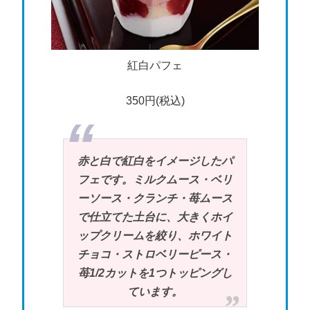
紅白パフェ
350円(税込)
赤と白で紅白をイメージしたパ
フェです。ミルクムース・ベリ
ーソース・クランチ・苺ムース
で仕立てた土台に、大きくホイ
ップクリームを絞り、ホワイト
チョコ・ストロベリーピース・
苺1/2カットを1つトッピングし
ています。