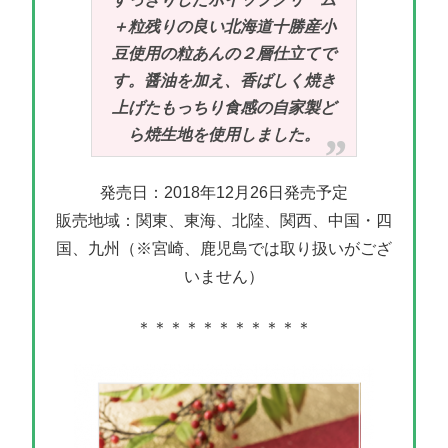
＋粒残りの良い北海道十勝産小
豆使用の粒あんの２層仕立てで
す。醤油を加え、香ばしく焼き
上げたもっちり食感の自家製ど
ら焼生地を使用しました。
発売日：2018年12月26日発売予定
販売地域：関東、東海、北陸、関西、中国・四
国、九州（※宮崎、鹿児島では取り扱いがござ
いません）
＊＊＊＊＊＊＊＊＊＊＊