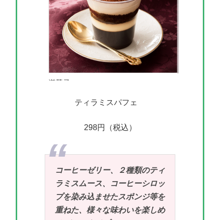
ティラミスパフェ
298円（税込）
コーヒーゼリー、２種類のティ
ラミスムース、コーヒーシロッ
プを染み込ませたスポンジ等を
重ねた、様々な味わいを楽しめ