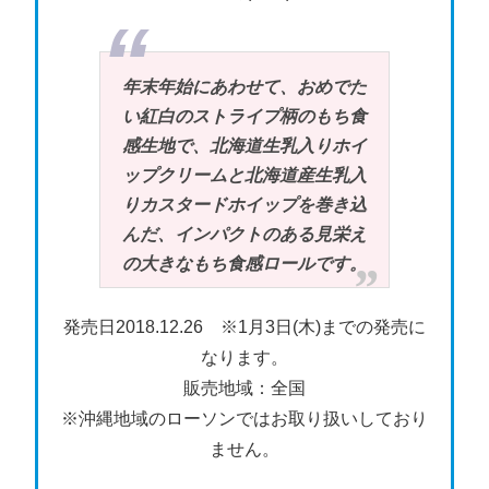
年末年始にあわせて、おめでた
い紅白のストライプ柄のもち食
感生地で、北海道生乳入りホイ
ップクリームと北海道産生乳入
りカスタードホイップを巻き込
んだ、インパクトのある見栄え
の大きなもち食感ロールです。
発売日2018.12.26 ※1月3日(木)までの発売に
なります。
販売地域：全国
※沖縄地域のローソンではお取り扱いしており
ません。