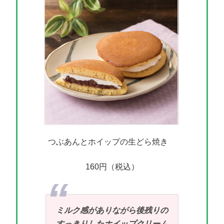
つぶあんとホイップの生どら焼き
160円（税込）
ミルク感がありながら後残りの
すっきりしたホイップクリーム