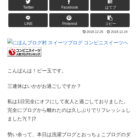
Twitter
Facebook
はてブ
LINE
Pinterest
コピー
2018.12.25
2018.12.24
こんばんは！ビー玉です。
三連休はいかがお過ごしですか？
私は1日完全にオフにして友人と過ごしておりました。
完全にブログから離れたのは久しぶりでリフレッシュし
ました?( ? )?
勢い余って、本日は洗濯ブログとおっちょこブログのダ