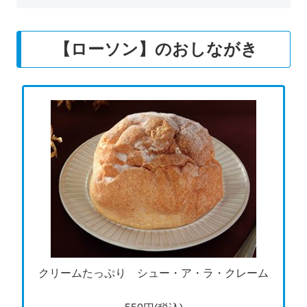
【ローソン】のおしながき
クリームたっぷり シュー・ア・ラ・クレーム