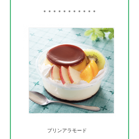
＊＊＊＊＊＊＊＊＊＊＊
プリンアラモード