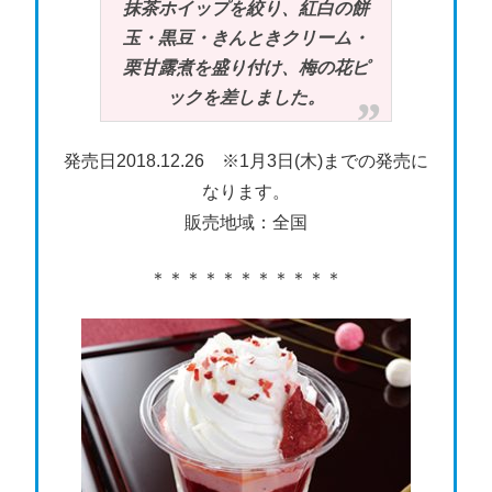
抹茶ホイップを絞り、紅白の餅
玉・黒豆・きんときクリーム・
栗甘露煮を盛り付け、梅の花ピ
ックを差しました。
発売日2018.12.26 ※1月3日(木)までの発売に
なります。
販売地域：全国
＊＊＊＊＊＊＊＊＊＊＊