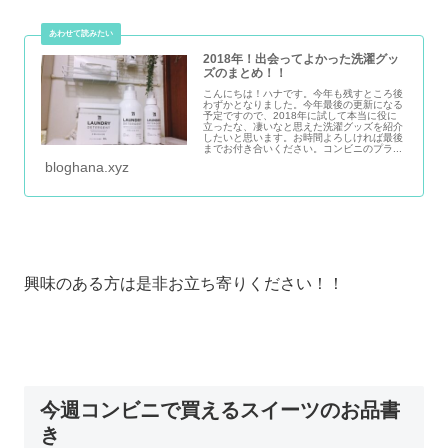
2018年！出会ってよかった洗濯グッ
ズのまとめ！！
こんにちは！ハナです。今年も残すところ後
わずかとなりました。今年最後の更新になる
予定ですので、2018年に試して本当に役に
立ったな、凄いなと思えた洗濯グッズを紹介
したいと思います。お時間よろしければ最後
までお付き合いください。コンビニのプラ...
bloghana.xyz
興味のある方は是非お立ち寄りください！！
今週コンビニで買えるスイーツのお品書
き