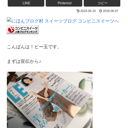
LINE
Pinterest
コピー
2018.06.10
2018.06.07
こんばんは！ビー玉です。
まずは宣伝から♪