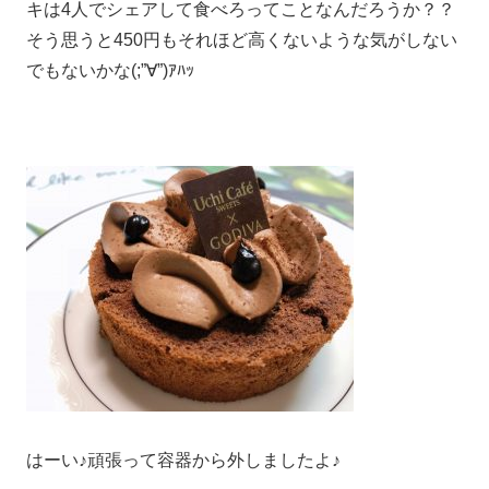
キは4人でシェアして食べろってことなんだろうか？？
そう思うと450円もそれほど高くないような気がしない
でもないかな(;”∀”)ｱﾊｯ
はーい♪頑張って容器から外しましたよ♪