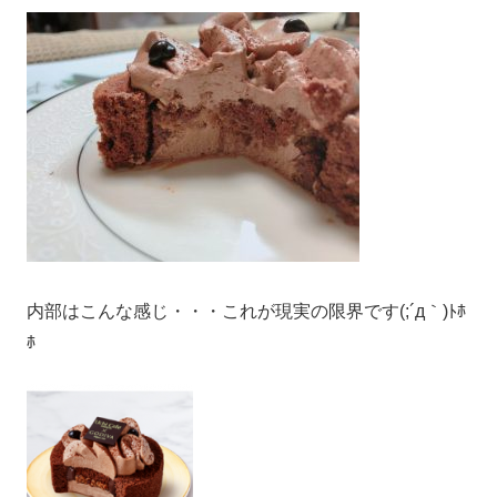
内部はこんな感じ・・・これが現実の限界です(;´д｀)ﾄﾎ
ﾎ