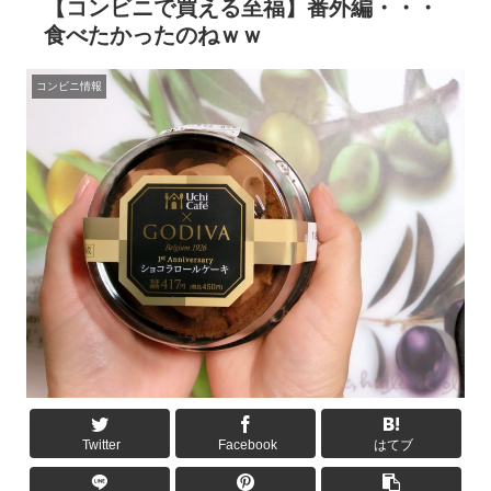
【コンビニで買える至福】番外編・・・
食べたかったのねｗｗ
コンビニ情報
Twitter
Facebook
はてブ