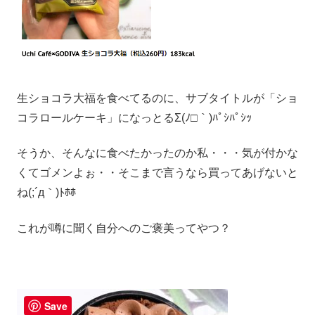
生ショコラ大福を食べてるのに、サブタイトルが「ショ
コラロールケーキ」になっとるΣ(ﾉ□｀)ﾊﾟｼﾊﾟｼｯ
そうか、そんなに食べたかったのか私・・・気が付かな
くてゴメンよぉ・・そこまで言うなら買ってあげないと
ね(;´д｀)ﾄﾎﾎ
これが噂に聞く自分へのご褒美ってやつ？
Save