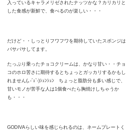
入っているキャラメリゼされたナッツかな？カリカリと
した食感が新鮮で、食べるのが楽しい・・・
だけど・・しっとりフワフワを期待していたスポンジは
パサパサしてます。
たっぷり乗ったチョコクリームは、かなり甘い・・チョ
コのホロ苦さに期待するとちょっとガッカリするかもし
れません(｡-´ｪ`-)ｼｭﾝｼｭﾝ ちょっと脂肪分も多い感じで、
甘いモノが苦手な人は1個食べたら胸焼けしちゃうか
も・・・
GODIVAらしい味を感じられるのは、ネームプレートく