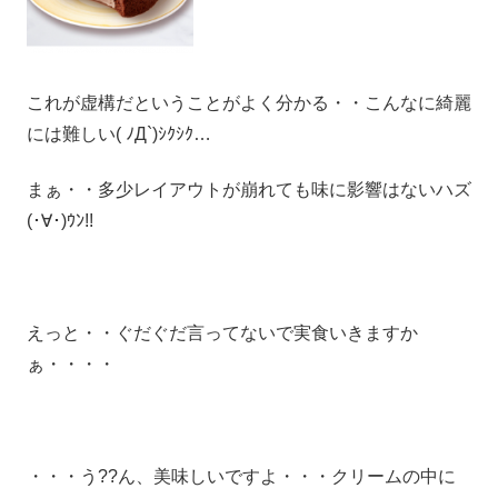
これが虚構だということがよく分かる・・こんなに綺麗
には難しい( ﾉД`)ｼｸｼｸ…
まぁ・・多少レイアウトが崩れても味に影響はないハズ
(･∀･)ｳﾝ!!
えっと・・ぐだぐだ言ってないで実食いきますか
ぁ・・・・
・・・う??ん、美味しいですよ・・・クリームの中に