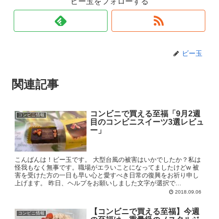
ビー玉をフォローする
ビー玉
関連記事
コンビニで買える至福「9月2週
コンビニ情報
目のコンビニスイーツ3選レビュ
ー」
こんばんは！ビー玉です。 大型台風の被害はいかでしたか？私は
怪我もなく無事です。職場がエラいことになってましたけどw 被
害を受けた方の一日も早い心と愛すべき日常の復興をお祈り申し
上げます。 昨日、ヘルプをお願いしました文字が選択で...
2018.09.06
【コンビニで買える至福】今週
コンビニ情報