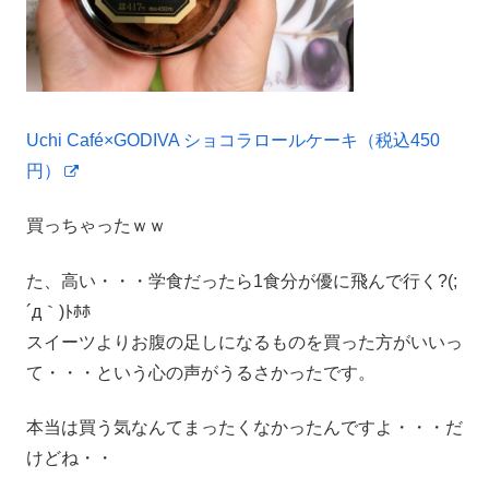
Uchi Café×GODIVA ショコラロールケーキ（税込450
円）
買っちゃったｗｗ
た、高い・・・学食だったら1食分が優に飛んで行く?(;
´д｀)ﾄﾎﾎ
スイーツよりお腹の足しになるものを買った方がいいっ
て・・・という心の声がうるさかったです。
本当は買う気なんてまったくなかったんですよ・・・だ
けどね・・