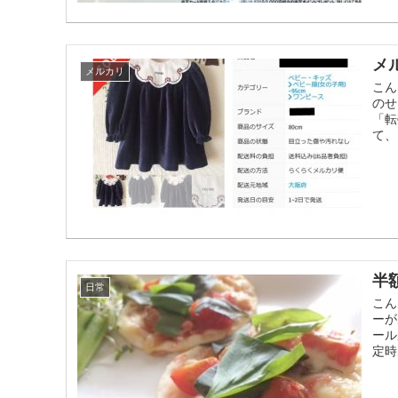
メ
メルカリ
こん
のせ
「転
て、
半
日常
こん
ーが
ール
定時