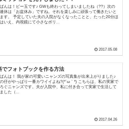
ばんは！ビー玉です♪ GWも終わってしまいましたね（??）次の
連休は「お盆休み」ですね。それを楽しみに頑張って働きたいと
ます。 予定していた夫の入院がなくなったことと、たった20分ほ
はいえ、内視鏡にて小さなポリ...
2017.05.08
料でフォトブックを作る方法
ばんは！ 我が家の可愛いニャンズの写真集が出来上がりました♪
の仔がやっぱり一番カワイイよね?(*´ω｀*) こちらは、私の実家で
ろぐニャンズです。夫が入院中、私に付き合って実家で生活して
ました（...
2017.04.26