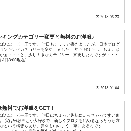
2018.06.23
ンキングカテゴリー変更と無料のお洋服♪
ばんは！ビー玉です。 昨日もチラッと書きましたが、日本ブログ
ランキングカテゴリーを変更しました。 年も明けたし、ちょい頑
かぁ・・・と、少し大きなカテゴリーに変更したんですが・・・
4日8:00現在） ...
2018.01.04
全無料でお洋服をGET！
ばんは！ビー玉です。 昨日はちょっと趣味に走っちゃってすいま
。 実は宗教画とか大好きで、新しくブログを始めるならそっち方
なという構想もあり、資料も山のように家にあるんです
・・・なにぶん宗教や歴史が絡むので、怖い...