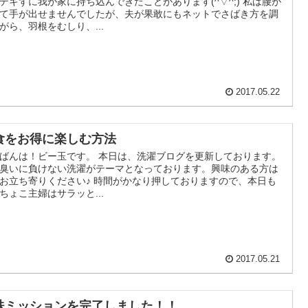
デキずに我が家に持ち込んできたことがあります(^▽^;) 私は腰が
て手が出せませんでしたが、夫が果敢にもネットでさばき方を調
がら、羽根をむしり、...
2017.05.22
食をお得に楽しむ方法
ばんは！ビー玉です。 本日は、洗濯ブログを更新しております。
臭いに負けない洗濯がテーマとなっております。興味のある方は
お立ち寄りください♪ 時間がかなり押しておりますので、本日も
ちょこ主婦はサラッと...
2017.05.21
殊ミッションを完了しました！！