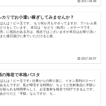
2017.04.08
ルカリでお小遣い稼ぎしてみませんか？
ばんは！ビー玉です。 もう何か月もサボってますが、アパレル系
どりをしています。 本日は「せどり（転売）」がテーマです。
売」に抵抗がある方は、残念ではございますが本日はお帰り頂い
また後日遊びに来ていただけると嬉...
2017.04.07
額の海老で本格パスタ
ばんは！ビー玉です♪ 仕事からの帰り道に、イオン系列のスーパ
あるんですが、私が帰宅する時間が、ちょうど生鮮食品に半額シ
が貼られる時間帯らしく、お宝食材を格安でGETできるんです。
あがりだと「半額」なんですが、ち...