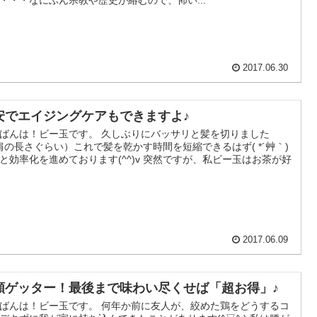
2017.06.30
安でエイジングケアもできますよ♪
ばんは！ビー玉です。 久しぶりにバッサリと髪を切りました
肩の長さぐらい）これで髪を乾かす時間を短縮できるはず( *´艸｀)
と効率化を進めております(^^)v 突然ですが、私ビー玉はお茶が好
2017.06.09
額ゲッター！最後まで味わい尽くせば「超お得」♪
ばんは！ビー玉です。 何年か前に友人が、絞めた鶏をどうするコ