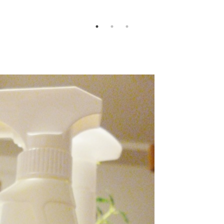
「特濃ガトーショコラ」
を実食レビュー！この食
感は想像を超える！