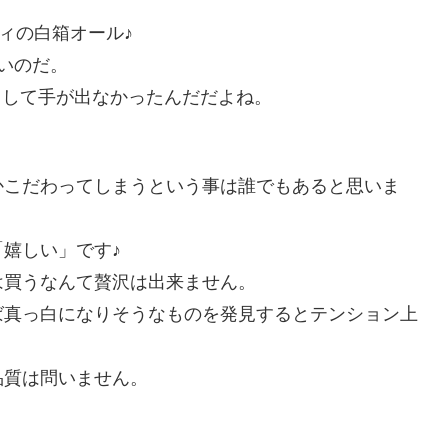
ィの白箱オール♪
いのだ。
もして手が出なかったんだだよね。
かこだわってしまうという事は誰でもあると思いま
嬉しい」です♪
は買うなんて贅沢は出来ません。
ば真っ白になりそうなものを発見するとテンション上
品質は問いません。