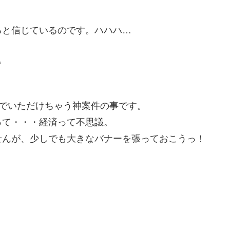
ると信じているのです。ハハハ…
。
までいただけちゃう神案件の事です。
って・・・経済って不思議。
せんが、少しでも大きなバナーを張っておこうっ！