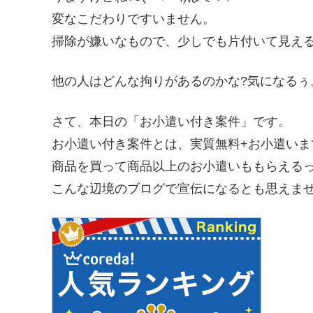
変なこだわりですいません。
掃除が嫌いなもので、少しでも片付いて見え
他の人はどんな拘りがあるのかな?気になるぅ
さて、本日の「お小遣い付き案件」です。
お小遣い付き案件とは、実質無料+お小遣い
商品を買って商品以上のお小遣いももらえる
こんな辺境のブログで宣伝になるとも思えま