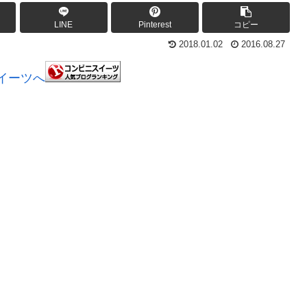
LINE
Pinterest
コピー
2018.01.02
2016.08.27