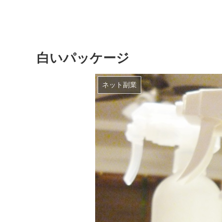
白いパッケージ
ネット副業