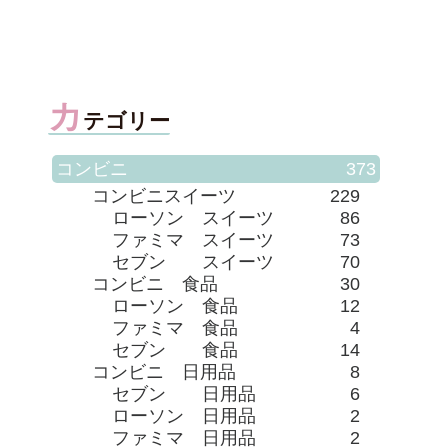
カ
テゴリー
コンビニ
373
コンビニスイーツ
229
ローソン スイーツ
86
ファミマ スイーツ
73
セブン スイーツ
70
コンビニ 食品
30
ローソン 食品
12
ファミマ 食品
4
セブン 食品
14
コンビニ 日用品
8
セブン 日用品
6
ローソン 日用品
2
ファミマ 日用品
2