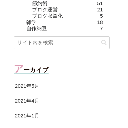
節約術
51
ブログ運営
21
ブログ収益化
5
雑学
18
自作納豆
7
ア
ーカイブ
2021年5月
2021年4月
2021年1月