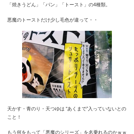
「焼きうどん」「パン」「トースト」の4種類。
悪魔のトーストだけ少し毛色が違って・・
天かす・青のり・天つゆは “あくまで”入っていないとの
こと！
もう何をもって「悪魔のシリーズ」を名乗れるのかｗｗ