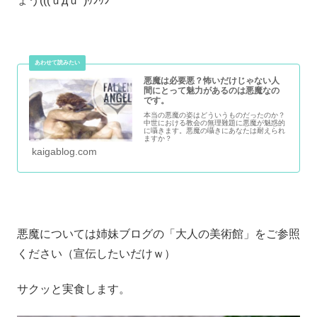
ょう(((ｕдｕ*)ｩﾝｩﾝ
悪魔は必要悪？怖いだけじゃない人
間にとって魅力があるのは悪魔なの
です。
本当の悪魔の姿はどういうものだったのか？
中世における教会の無理難題に悪魔が魅惑的
に囁きます。悪魔の囁きにあなたは耐えられ
ますか？
kaigablog.com
悪魔については姉妹ブログの「大人の美術館」をご参照
ください（宣伝したいだけｗ）
サクッと実食します。