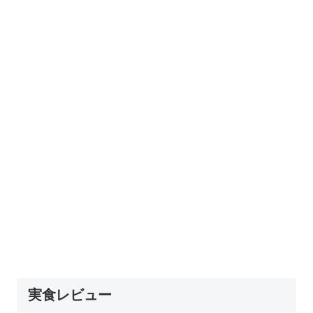
実食レビュー