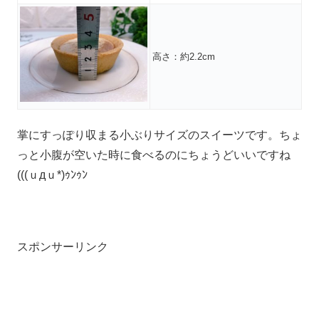
高さ：約2.2cm
掌にすっぽり収まる小ぶりサイズのスイーツです。ちょ
っと小腹が空いた時に食べるのにちょうどいいですね
(((ｕдｕ*)ｩﾝｩﾝ
スポンサーリンク