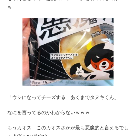
ｗ
「ウシになってチーズする あくまでタヌキくん」
なにを言ってるのかわからないｗｗｗ
もうカオス！このカオスさかが最も悪魔的と言えるでし