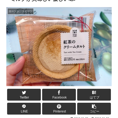
ローソン スイーツ
Twitter
Facebook
はてブ
LINE
Pinterest
コピー