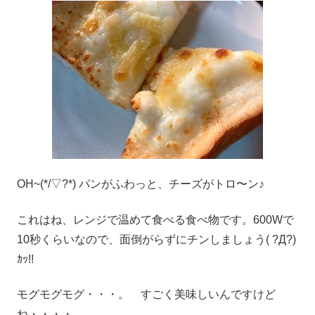
OH~(*/▽?*) パンがふわっと、チーズがトロ〜ン♪
これはね、レンジで温めて食べる食べ物です。600Wで
10秒くらいなので、面倒がらずにチンしましょう( ?Д?)
ｶｯ!!
モグモグモグ・・・。 すごく美味しいんですけど
ね・・・・