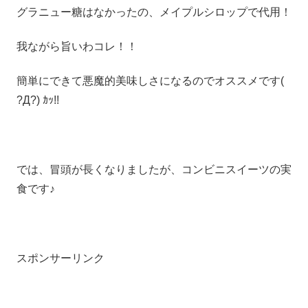
グラニュー糖はなかったの、メイプルシロップで代用！
我ながら旨いわコレ！！
簡単にできて悪魔的美味しさになるのでオススメです(
?Д?) ｶｯ!!
では、冒頭が長くなりましたが、コンビニスイーツの実
食です♪
スポンサーリンク