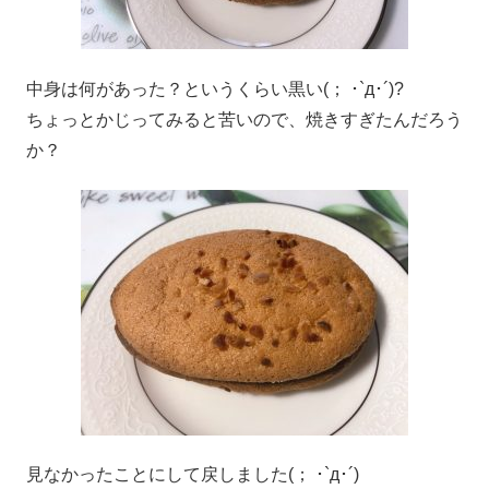
中身は何があった？というくらい黒い(； ･`д･´)?
ちょっとかじってみると苦いので、焼きすぎたんだろう
か？
見なかったことにして戻しました(； ･`д･´)