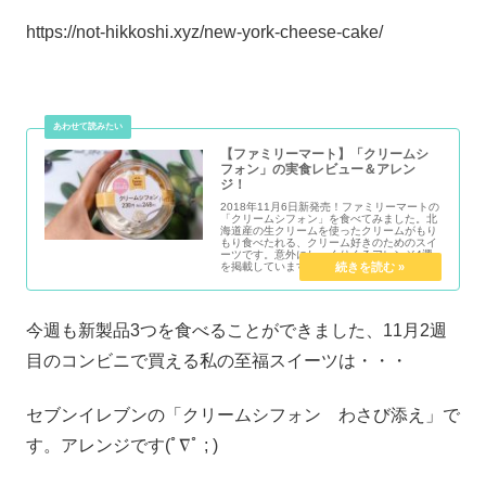
https://not-hikkoshi.xyz/new-york-cheese-cake/
【ファミリーマート】「クリームシ
フォン」の実食レビュー＆アレン
ジ！
2018年11月6日新発売！ファミリーマートの
「クリームシフォン」を食べてみました。北
海道産の生クリームを使ったクリームがもり
もり食べたれる、クリーム好きのためのスイ
ーツです。意外にしっくりくるアレンジ4選
を掲載しています♪
今週も新製品3つを食べることができました、11月2週
目のコンビニで買える私の至福スイーツは・・・
セブンイレブンの「クリームシフォン わさび添え」で
す。アレンジです(ﾟ∇ﾟ ; )