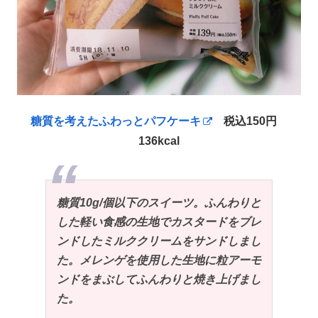
糖質を考えたふわっとパフケーキ
税込150円
136kcal
糖質10g/個以下のスイーツ。ふんわりと
した軽い食感の生地でカスタードをブレ
ンドしたミルククリームをサンドしまし
た。メレンゲを使用した生地に粒アーモ
ンドをまぶしてふんわりと焼き上げまし
た。