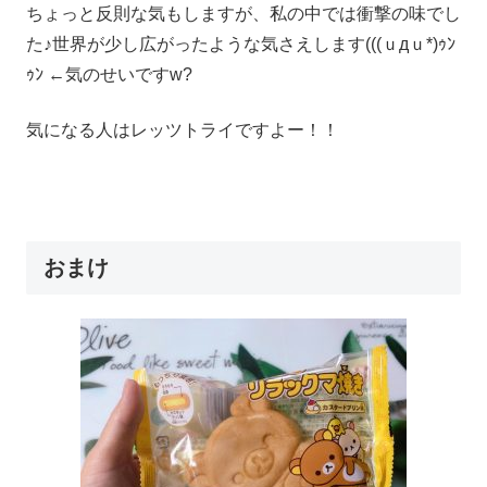
ちょっと反則な気もしますが、私の中では衝撃の味でし
た♪世界が少し広がったような気さえします(((ｕдｕ*)ｩﾝ
ｩﾝ ←気のせいですw?
気になる人はレッツトライですよー！！
おまけ