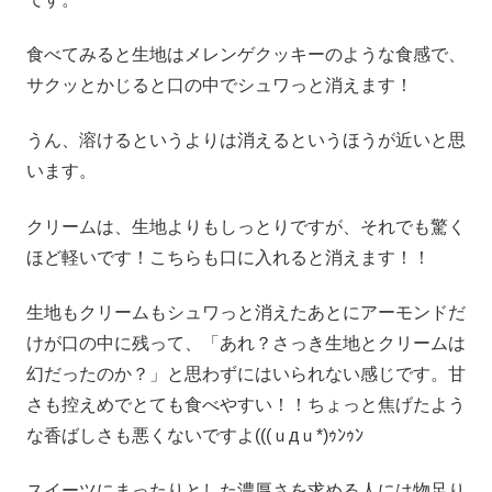
食べてみると生地はメレンゲクッキーのような食感で、
サクッとかじると口の中でシュワっと消えます！
うん、溶けるというよりは消えるというほうが近いと思
います。
クリームは、生地よりもしっとりですが、それでも驚く
ほど軽いです！こちらも口に入れると消えます！！
生地もクリームもシュワっと消えたあとにアーモンドだ
けが口の中に残って、「あれ？さっき生地とクリームは
幻だったのか？」と思わずにはいられない感じです。甘
さも控えめでとても食べやすい！！ちょっと焦げたよう
な香ばしさも悪くないですよ(((ｕдｕ*)ｩﾝｩﾝ
スイーツにまったりとした濃厚さを求める人には物足り