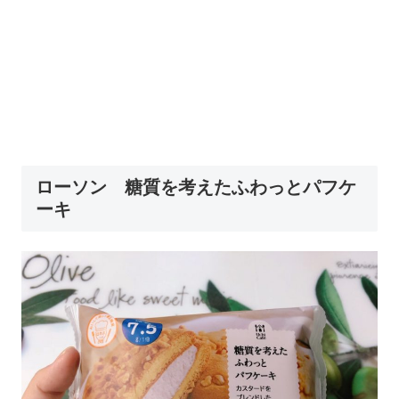
ローソン 糖質を考えたふわっとパフケ
ーキ