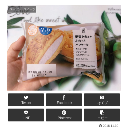
ローソン スイーツ
Twitter
Facebook
はてブ
LINE
Pinterest
コピー
2018.11.10