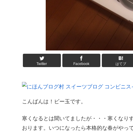
Twitter
Facebook
はてブ
こんばんは！ビー玉です。
寒くなるとは聞いてましたが・・・寒くなりすぎで
おります。いつになったら本格的な春がやっ