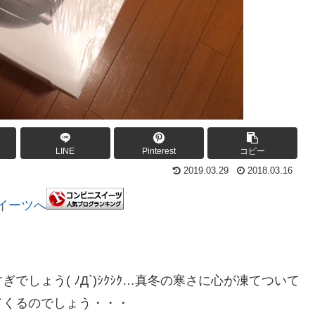
LINE
Pinterest
コピー
2019.03.29
2018.03.16
しょう( ﾉД`)ｼｸｼｸ…真冬の寒さに心が凍てついて
てくるのでしょう・・・