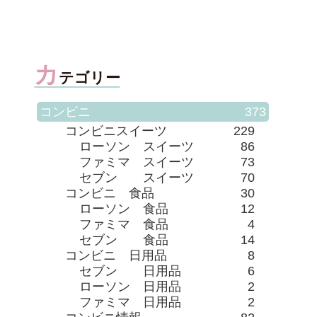
カ
テゴリー
コンビニ
373
コンビニスイーツ
229
ローソン スイーツ
86
ファミマ スイーツ
73
セブン スイーツ
70
コンビニ 食品
30
ローソン 食品
12
ファミマ 食品
4
セブン 食品
14
コンビニ 日用品
8
セブン 日用品
6
ローソン 日用品
2
ファミマ 日用品
2