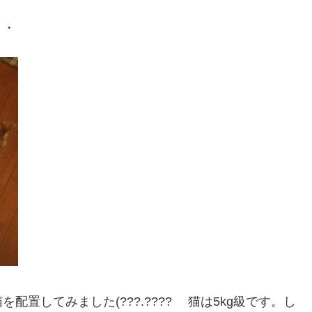
・・
置してみました(???.???? 猫は5kg級です。し