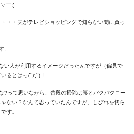
▽￣;)
・・・・夫がテレビショッピングで知らない間に買っ
す。
えない人が利用するイメージだったんですが（偏見で
るとはっ(ﾟдﾟ)！
な?って思いながら、普段の掃除は箒とパクパクロー
じゃない？なんて思っていたんですが、しびれを切ら
うです。