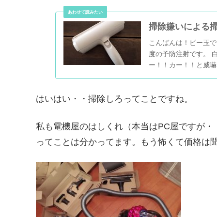
掃除嫌いによる
こんばんは！ビー玉で
度の予防注射です。 
ー！！カー！！と威嚇
はいはい・・掃除しろってことですね。
私も電機屋のはしくれ（本当はPC屋ですが・
ってことは分かってます。もう怖くて価格は聞けません（