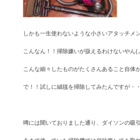
しかも一生使わないような小さいアタッチメントが
こんなん！！掃除嫌いが扱えるわけないやん(ノ
こんな細々したものがたくさんあること自体
で！！試しに絨毯を掃除してみたんですが・
噂には聞いておりました通り、ダイソンの吸引力って