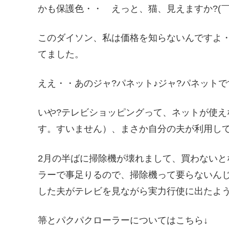
かも保護色・・ えっと、猫、見えますか?(￣
このダイソン、私は価格を知らないんですよ
てました。
ええ・・あのジャ?パネット♪ジャ?パネットで
いや?テレビショッピングって、ネットが使
す。すいません）、まさか自分の夫が利用してい
2月の半ばに掃除機が壊れまして、買わないと
ラーで事足りるので、掃除機って要らないん
した夫がテレビを見ながら実力行使に出たよ
箒とパクパクローラーについてはこちら↓