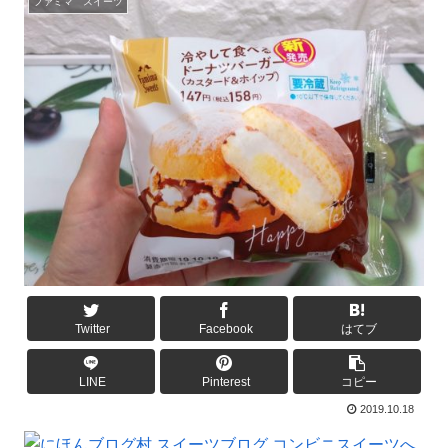
ファミマ スイーツ
Twitter
Facebook
はてブ
LINE
Pinterest
コピー
2019.10.18