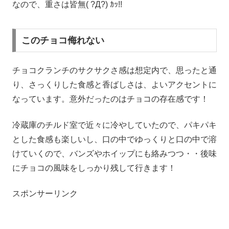
なので、重さは皆無( ?Д?) ｶｯ!!
このチョコ侮れない
チョコクランチのサクサクさ感は想定内で、思ったと通
り、さっくりした食感と香ばしさは、よいアクセントに
なっています。意外だったのはチョコの存在感です！
冷蔵庫のチルド室で近々に冷やしていたので、パキパキ
とした食感も楽しいし、口の中でゆっくりと口の中で溶
けていくので、バンズやホイップにも絡みつつ・・後味
にチョコの風味をしっかり残して行きます！
スポンサーリンク