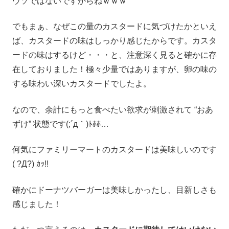
ウソではないですからねｗｗｗ
でもまぁ、なぜこの量のカスタードに気づけたかといえ
ば、カスタードの味はしっかり感じたからです。カスタ
ードの味はするけど・・・と、注意深く見ると確かに存
在しておりました！極々少量ではありますが、卵の味の
する味わい深いカスタードでしたよ。
なので、余計にもっと食べたい欲求が刺激されて “おあ
ずけ” 状態です(;´д｀)ﾄﾎﾎ…
何気にファミリーマートのカスタードは美味しいのです
( ?Д?) ｶｯ!!
確かにドーナツバーガーは美味しかったし、目新しさも
感じました！