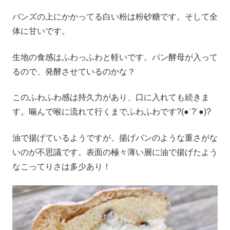
バンズの上にかかってる白い粉は粉砂糖です。そして全
体に甘いです。
生地の食感はふわっふわと軽いです。パン酵母が入って
るので、発酵させているのかな？
このふわふわ感は持久力があり、口に入れても続きま
す。噛んで喉に流れて行くまでふわふわです?(●˙?˙●)?
油で揚げているようですが、揚げパンのような重さがな
いのが不思議です。表面の極々薄い層に油で揚げたよう
なこってりさは多少あり！