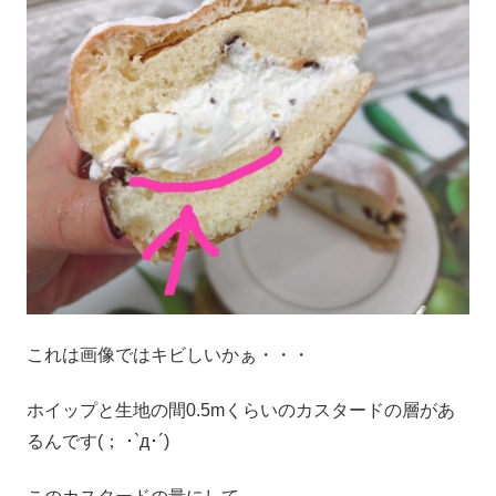
これは画像ではキビしいかぁ・・・
ホイップと生地の間0.5mくらいのカスタードの層があ
るんです(； ･`д･´)