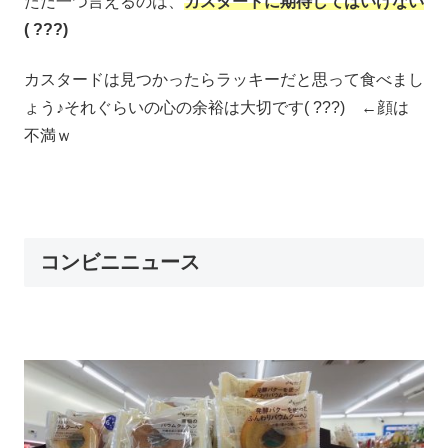
ただ一つ言えるのは、
カスタードに期待してはいけない
( ???)
カスタードは見つかったらラッキーだと思って食べまし
ょう♪それぐらいの心の余裕は大切です( ???) ←顔は
不満ｗ
コンビニニュース