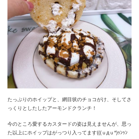
たっぷりのホイップと、網目状のチョコがけ、そしてさ
っくりとしたしたアーモンドクランチ！
今のところ愛するカスタードの姿は見えませんが、思っ
た以上にホイップはがっつり入ってます(((ｕдｕ*)ｩﾝｩﾝ