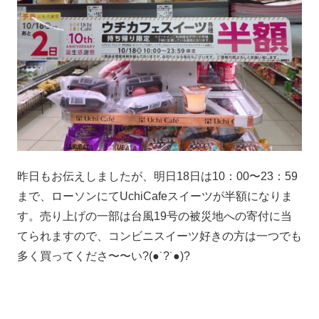
昨日もお伝えしましたが、明日18日は10：00〜23：59
まで、ローソンにてUchiCafeスイーツが半額になりま
す。売り上げの一部は台風19号の被災地への寄付に当
てられますので、コンビニスイーツ好きの方は一つでも
多く買ってくださ〜〜い?(●˙?˙●)?