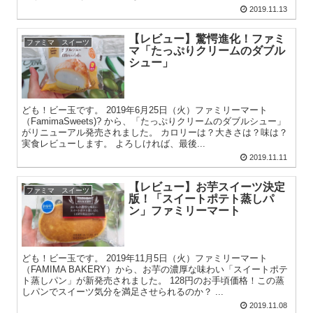
2019.11.13
【レビュー】驚愕進化！ファミ
ファミマ スイーツ
マ「たっぷりクリームのダブル
シュー」
ども！ビー玉です。 2019年6月25日（火）ファミリーマート
（FamimaSweets)? から、「たっぷりクリームのダブルシュー」
がリニューアル発売されました。 カロリーは？大きさは？味は？
実食レビューします。 よろしければ、最後...
2019.11.11
【レビュー】お芋スイーツ決定
ファミマ スイーツ
版！「スイートポテト蒸しパ
ン」ファミリーマート
ども！ビー玉です。 2019年11月5日（火）ファミリーマート
（FAMIMA BAKERY）から、お芋の濃厚な味わい「スイートポテ
ト蒸しパン」が新発売されました。 128円のお手頃価格！この蒸
しパンでスイーツ気分を満足させられるのか？ ...
2019.11.08