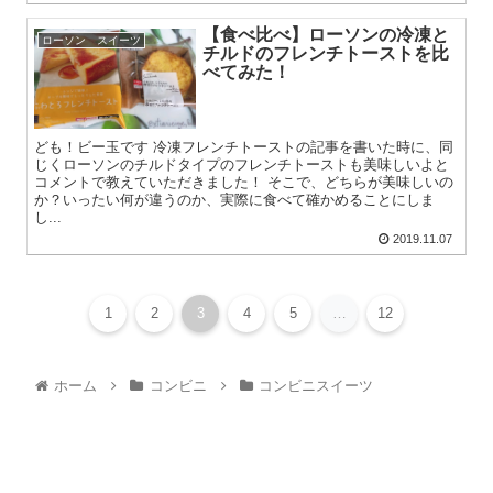
【食べ比べ】ローソンの冷凍と
ローソン スイーツ
チルドのフレンチトーストを比
べてみた！
ども！ビー玉です 冷凍フレンチトーストの記事を書いた時に、同
じくローソンのチルドタイプのフレンチトーストも美味しいよと
コメントで教えていただきました！ そこで、どちらが美味しいの
か？いったい何が違うのか、実際に食べて確かめることにしま
し...
2019.11.07
1
2
3
4
5
…
12
ホーム
コンビニ
コンビニスイーツ