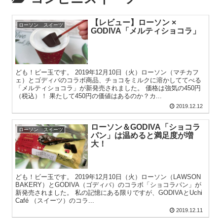
【レビュー】ローソン ×
ローソン スイーツ
GODIVA「メルティショコラ」
ども！ビー玉です。 2019年12月10日（火）ローソン（マチカフ
ェ）とゴディバのコラボ商品、チョコをミルクに溶かしててべる
「メルティショコラ」が新発売されました。 価格は強気の450円
（税込）！ 果たして450円の価値はあるのか？カ...
2019.12.12
ローソン＆GODIVA「ショコラ
ローソン スイーツ
パン」は温めると満足度が増
大！
ども！ビー玉です。 2019年12月10日（火）ローソン（LAWSON
BAKERY）とGODIVA（ゴディバ）のコラボ「ショコラパン」が
新発売されました。 私の記憶にある限りですが、GODIVAとUchi
Café （スイーツ）のコラ...
2019.12.11