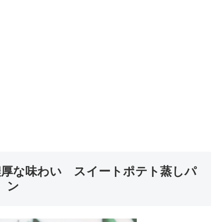
濃厚な味わい スイートポテト蒸しパ
ン