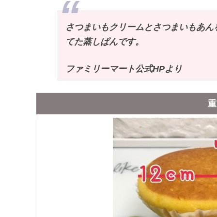
さつまいもクリームとさつまいもあん
てた蒸しぱんです。
ファミリーマート公式HPより
重