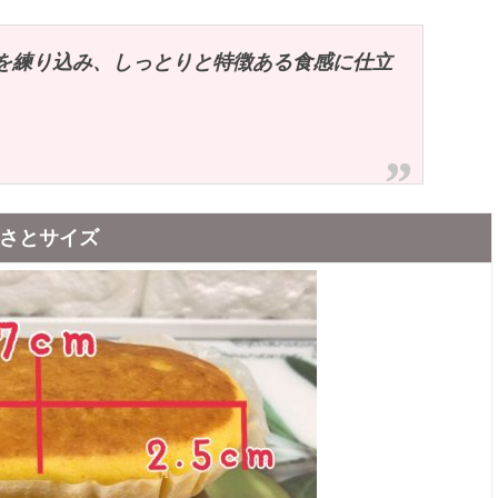
を練り込み、しっとりと特徴ある食感に仕立
さとサイズ