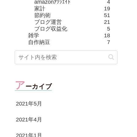
amazonｱｿｼｴｲﾄ
4
家計
19
節約術
51
ブログ運営
21
ブログ収益化
5
雑学
18
自作納豆
7
ア
ーカイブ
2021年5月
2021年4月
2021年1月