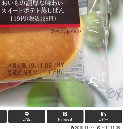
LINE
Pinterest
コピー
2019.11.09
2019.11.08