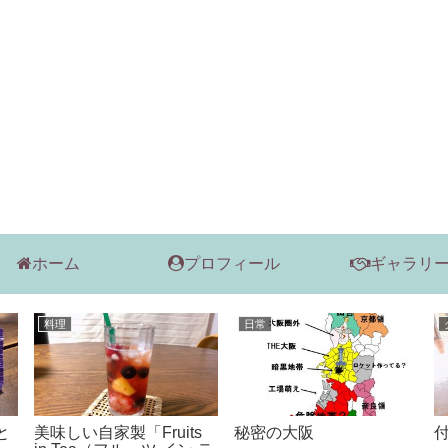
ホーム
プロフィール
ギャラリ
本
ローソン スイーツ
作
何度も手に取ってしまう
ローソンのフルーツサー