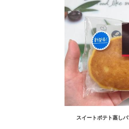
スイートポテト蒸しパン 